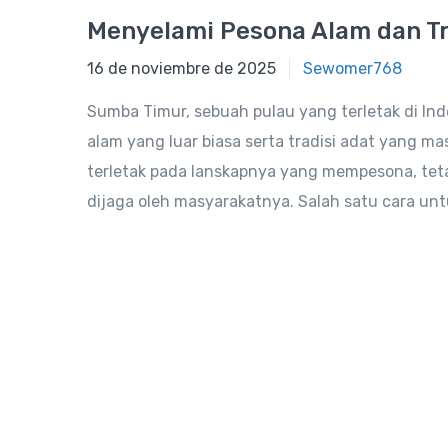
Menyelami Pesona Alam dan Tr
16 de noviembre de 2018
16 de noviembre de 2025
Sewomer768
Sumba Timur, sebuah pulau yang terletak di In
alam yang luar biasa serta tradisi adat yang ma
terletak pada lanskapnya yang mempesona, tet
dijaga oleh masyarakatnya. Salah satu cara untu