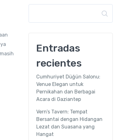
Buscar
yaan
nya
Entradas
 masih
recientes
Cumhuriyet Düğün Salonu:
Venue Elegan untuk
Pernikahan dan Berbagai
Acara di Gaziantep
Vern’s Tavern: Tempat
Bersantai dengan Hidangan
Lezat dan Suasana yang
Hangat