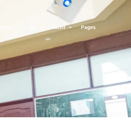
Rental
Car
Yacht
Pages