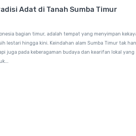
adisi Adat di Tanah Sumba Timur
donesia bagian timur, adalah tempat yang menyimpan keka
sih lestari hingga kini. Keindahan alam Sumba Timur tak ha
api juga pada keberagaman budaya dan kearifan lokal yang
k...