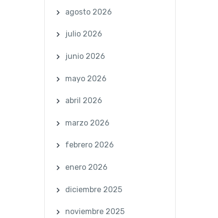
agosto 2026
julio 2026
junio 2026
mayo 2026
abril 2026
marzo 2026
febrero 2026
enero 2026
diciembre 2025
noviembre 2025