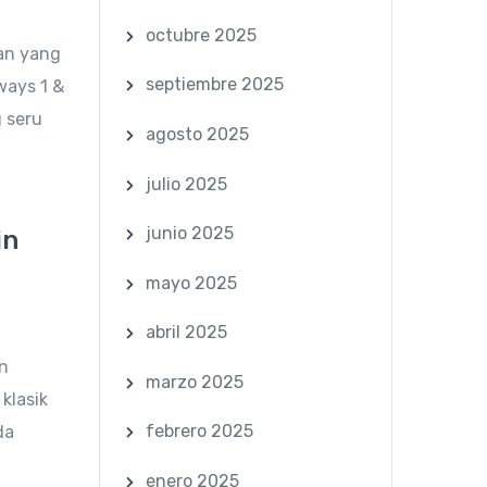
octubre 2025
han yang
septiembre 2025
ways 1 &
 seru
agosto 2025
julio 2025
junio 2025
in
mayo 2025
abril 2025
n
marzo 2025
klasik
febrero 2025
da
enero 2025