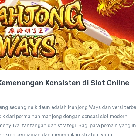
Kemenangan Konsisten di Slot Online
 yang sedang naik daun adalah Mahjong Ways dan versi terb
ik dari permainan mahjong dengan sensasi slot modern,
enyukai tantangan dan strategi. Bagi para pemain yang in
isme permainan dan menerapkan strategi yang...