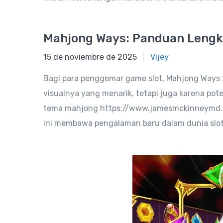
Mahjong Ways: Panduan Lengk
15 de noviembre de 2025
15 de noviembre de 2025
Vijey
Bagi para penggemar game slot, Mahjong Ways 2 
visualnya yang menarik, tetapi juga karena po
tema mahjong https://www.jamesmckinneymd.c
ini membawa pengalaman baru dalam dunia slot 