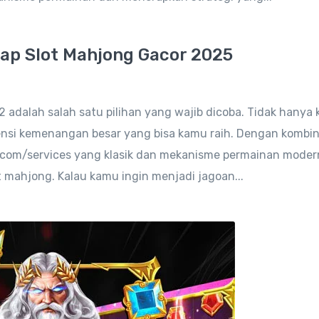
ap Slot Mahjong Gacor 2025
adalah salah satu pilihan yang wajib dicoba. Tidak hanya 
tensi kemenangan besar yang bisa kamu raih. Dengan kombin
om/services yang klasik dan mekanisme permainan moder
mahjong. Kalau kamu ingin menjadi jagoan...