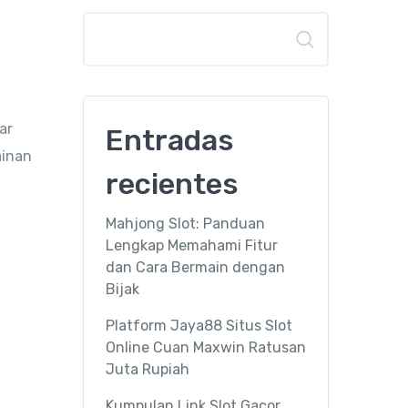
Buscar
ar
Entradas
ainan
recientes
Mahjong Slot: Panduan
Lengkap Memahami Fitur
dan Cara Bermain dengan
Bijak
Platform Jaya88 Situs Slot
Online Cuan Maxwin Ratusan
Juta Rupiah
Kumpulan Link Slot Gacor