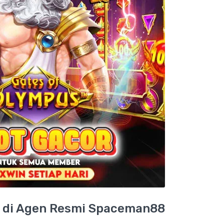
 di Agen Resmi Spaceman88