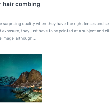
r hair combing
e surprising quality when they have the right lenses and se
 exposure, they just have to be pointed at a subject and cl
he image, although …