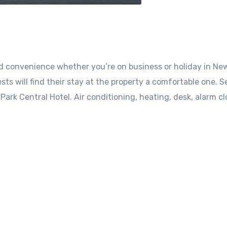
nd convenience whether you’re on business or holiday in Ne
sts will find their stay at the property a comfortable one. S
ark Central Hotel. Air conditioning, heating, desk, alarm cl