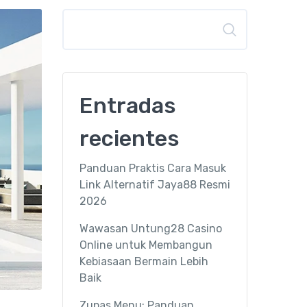
Buscar
Entradas
recientes
Panduan Praktis Cara Masuk
Link Alternatif Jaya88 Resmi
2026
Wawasan Untung28 Casino
Online untuk Membangun
Kebiasaan Bermain Lebih
Baik
Zupas Menu: Panduan