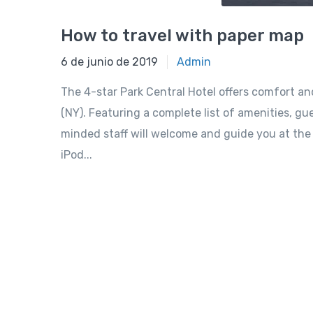
How to travel with paper map
6 de junio de 2019
Admin
The 4-star Park Central Hotel offers comfort a
(NY). Featuring a complete list of amenities, gue
minded staff will welcome and guide you at the P
iPod...