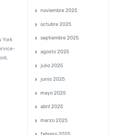
noviembre 2025
octubre 2025
septiembre 2025
w York
ervice-
agosto 2025
ock,
julio 2025
junio 2025
mayo 2025
abril 2025
marzo 2025
febrero 2025