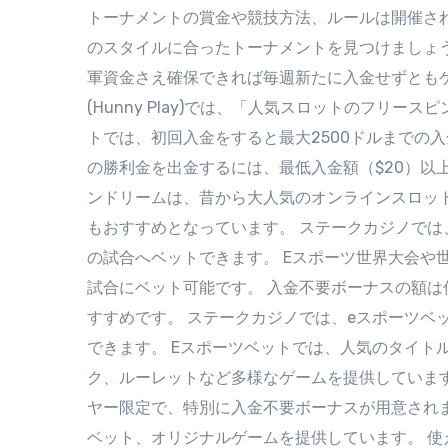
トーナメントの賞金や競技方法、ルールは開催さ
のスタイルに合ったトーナメントを見つけましょう
軍資金さえ確保できれば毎週新たに入金せずとも
(Hunny Play)では、「人気スロットのフリー
トでは、初回入金をすると最大2500ドルまでの入
の勝利金を出金するには、最低入金額（$20）以
ンドリームは、昔から大人気のオンラインスロッ
もおすすめとなっています。 ステークカジノでは
の試合へベットできます。 Eスポーツ世界大会や
試合にベット可能です。 入金不要ボーナスの額
すすめです。 ステークカジノでは、eスポーツベ
できます。 Eスポーツベットでは、人気のタイト
ク、ルーレットなど多様なゲームを提供していま
ヤー限定で、特別に入金不要ボーナスが用意されました
ベット、オリジナルゲームを提供しています。 使