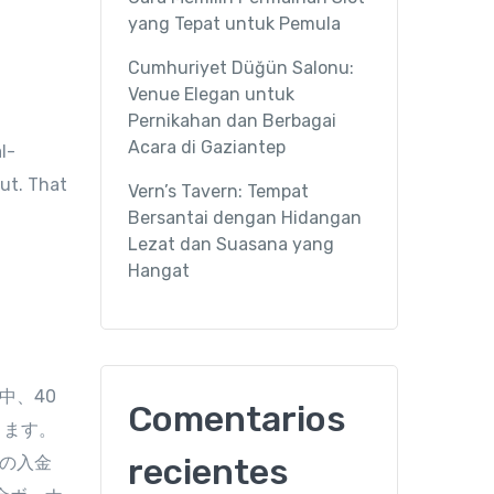
yang Tepat untuk Pemula
Cumhuriyet Düğün Salonu:
Venue Elegan untuk
Pernikahan dan Berbagai
Acara di Gaziantep
l-
out. That
Vern’s Tavern: Tempat
Bersantai dengan Hidangan
Lezat dan Suasana yang
Hangat
中、40
Comentarios
ります。
recientes
ノの入金