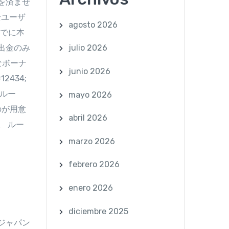
を済ませ
全ユーザ
agosto 2026
までに本
出金のみ
julio 2026
なボーナ
junio 2026
434;
ルー
mayo 2026
のが用意
abril 2026
。 ルー
marzo 2026
febrero 2026
enero 2026
diciembre 2025
ジャパン