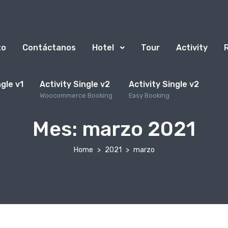
to
Contáctanos
Hotel
Tour
Activity
ngle v1
Activity Single v2
Activity Single v2
Woocommerce Booking
Easy Booking
Mes:
marzo 2021
Home
2021
marzo