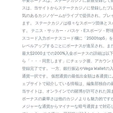
不要ボーナスは、ステークカジノに新規登録して賭
スは、当サイトからステークカジノに登録したプ
気のあるカジノゲームがライブで提供され、プレ
ます。 ステークカジノは様々なスポーツ団体と
す。 テニス・サッカー・バスケ・Eスポーツ・野球
スコード入力ボーナスコード欄に「2500top5
レベルアップするごとにボーナスが進呈され、また
最大$2000までの200%入金ボーナスの詳細は
ら「・・・同意します」にチェック後、アカウン
登録完了です。 一方、銀行振込やVega Walle
通貨一択です。 仮想通貨の最低出金額は各通貨によ
ェブサイトで紹介している情報は、編集部独自の
当サイトは、オンラインでの賭博が許可された国
ボーナスの豪華さは他のカジノよりも魅力的です
メジャーな通貨からマイナーな暗号通貨まで対応