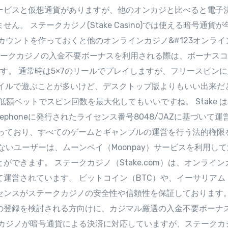
ービスと仮想通貨がありますが、他のオンカジと比べると電子
。 ステークカジノ(Stake Casino)では使える暗号通貨
ウントを作っておくと他のオンラインカジノ&#123 オンライ
ステークカジノの入金不要ボーナスを利用される際は、ボーナス
ります。 通常時は5×7のリールでプレイしますが、フリースピン
モバイルで遊ぶことが多いけど、デスクトップ版よりもいい出来だ
の低額ベットでスピン回数を最大化してもいいですね。 Stake 
ephoneに発行されたライセンス番号8048/JAZに基づいて運
に従っており、すべてのゲームとギャンブルの運営を行う法的権限
いユーザーは、ムーンペイ（Moonpay）サービスを利用し
できます。 ステークカジノ（Stake.com）は、オンライン
運営されています。 ビットコイン（BTC）や、イーサリアム（
センスがステークカジノの安全性や信頼性を保証しております。
の登録を検討される方向けに、カジマル厳選の入金不要ボーナ
のカジノが暗号通貨による決済に対応していますが、ステークカ