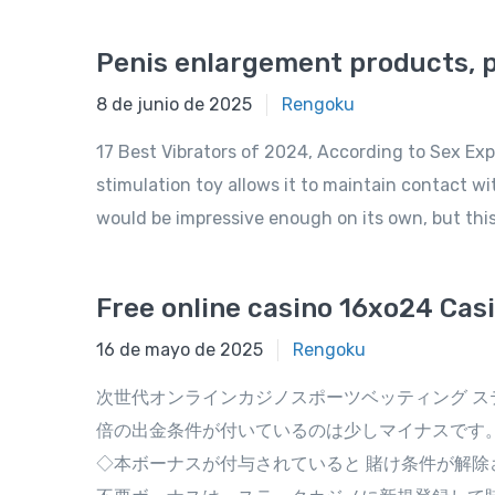
Penis enlargement products, 
29 de marzo de 2021
8 de junio de 2025
Rengoku
17 Best Vibrators of 2024, According to Sex Exp
stimulation toy allows it to maintain contact wit
would be impressive enough on its own, but this 
Free online casino 16xo24 Ca
28 de marzo de 2021
16 de mayo de 2025
Rengoku
次世代オンラインカジノスポーツベッティング ス
倍の出金条件が付いているのは少しマイナスです。
◇本ボーナスが付与されていると 賭け条件が解除