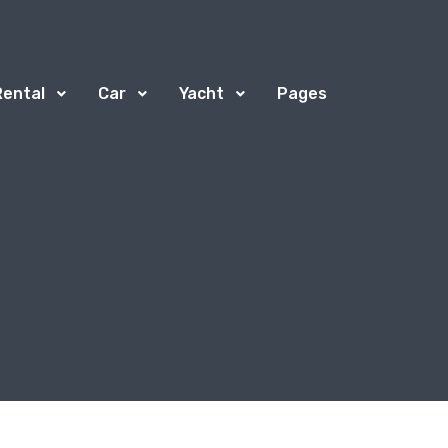
Rental
Car
Yacht
Pages