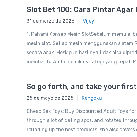
Slot Bet 100: Cara Pintar Aga
31 de marzo de 2021
31 de marzo de 2026
Vijey
1. Pahami Konsep Mesin SlotSebelum memulai b
mesin slot. Setiap mesin menggunakan sistem
secara acak. Meskipun hasilnya tidak bisa dipred
membantu Anda memilih strategi yang tepat. Mes
So go forth, and take your first
31 de marzo de 2021
25 de mayo de 2025
Rengoku
Cheap Sex Toys: Buy Discounted Adult Toys for L
through a lot of dating apps, and rotates throug
rounding up the best products, she also covers d