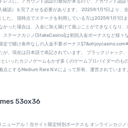
アドレスに、アカウント認証の通知が来るので、アカウント認証
人確認）を完了させる必要があります。 2025年1月1日より、
た。 現時点でステークを利用している方は2025年1月1日
きなかった場合は、入金に加え賭けて遊ぶことができなくなり、
テークカジノ(StakeCasino)は初回入金ボーナスなど様々
け条件なしの入金不要ボーナス$7&ohjoycasino.com#12
たが、現在は日本語で表記されています。 ブラックジャック、
ポーカーといったカジノゲームもかず多くのゲームプロバイダーのも
するMedium Rare N.V.によって所有、運営されています
ames 53ox36
リニューアル！当サイト限定特別ボーナスも オンラインカジノ