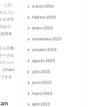
。 この
marzo 2024
カジノに
febrero 2024
トや大手
のみで
enero 2024
較的簡単
noviembre 2023
ラーから不動
octubre 2023
テークの
agosto 2023
 コインバ
Stake
julio 2023
はできま
junio 2023
mayo 2023
kan
abril 2023