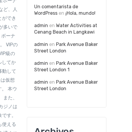
金ボーナ
Un comentarista de
など、人
WordPress
en
¡Hola, mundo!
とができ
admin
en
Water Activities at
が多いで
Cenang Beach in Langkawi
：ボーナ
admin
en
Park Avenue Baker
 VIPの
Street London
IP級の
ルしてか
admin
en
Park Avenue Baker
Street London 1
移動して
ーは仮想
admin
en
Park Avenue Baker
Street London
。 本ウ
 また、
カジノは
象です。
も使える
Archivos