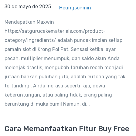
30 de mayo de 2025
30 de mayo de 2025
Heungsonmin
Mendapatkan Maxwin
https://satgurucakematerials.com/product-
category/ingredients/ adalah puncak impian setiap
pemain slot di Krong Poi Pet. Sensasi ketika layar
pecah, multiplier menumpuk, dan saldo akun Anda
melonjak drastis, mengubah taruhan receh menjadi
jutaan bahkan puluhan juta, adalah euforia yang tak
tertandingi. Anda merasa seperti raja, dewa
keberuntungan, atau paling tidak, orang paling
beruntung di muka bumi! Namun, di...
Cara Memanfaatkan Fitur Buy Free