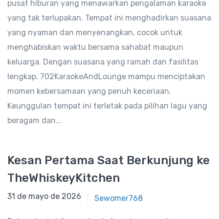
pusat hiburan yang menawarkan pengalaman karaoke
yang tak terlupakan. Tempat ini menghadirkan suasana
yang nyaman dan menyenangkan, cocok untuk
menghabiskan waktu bersama sahabat maupun
keluarga. Dengan suasana yang ramah dan fasilitas
lengkap, 702KaraokeAndLounge mampu menciptakan
momen kebersamaan yang penuh keceriaan.
Keunggulan tempat ini terletak pada pilihan lagu yang
beragam dan...
Kesan Pertama Saat Berkunjung ke
TheWhiskeyKitchen
31 de mayo de 2025
31 de mayo de 2026
Sewomer768