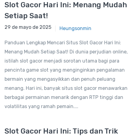
Slot Gacor Hari Ini: Menang Mudah
Setiap Saat!
29 de mayo de 2025
29 de mayo de 2025
Heungsonmin
Panduan Lengkap Mencari Situs Slot Gacor Hari Ini:
Menang Mudah Setiap Saat! Di dunia perjudian online,
istilah slot gacor menjadi sorotan utama bagi para
pencinta game slot yang menginginkan pengalaman
bermain yang mengasyikkan dan penuh peluang
menang. Hari ini, banyak situs slot gacor menawarkan
berbagai permainan menarik dengan RTP tinggi dan
volatilitas yang ramah pemain....
Slot Gacor Hari Ini: Tips dan Trik