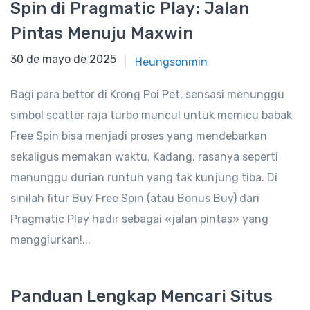
Spin di Pragmatic Play: Jalan
Pintas Menuju Maxwin
30 de mayo de 2025
30 de mayo de 2025
Heungsonmin
Bagi para bettor di Krong Poi Pet, sensasi menunggu
simbol scatter raja turbo muncul untuk memicu babak
Free Spin bisa menjadi proses yang mendebarkan
sekaligus memakan waktu. Kadang, rasanya seperti
menunggu durian runtuh yang tak kunjung tiba. Di
sinilah fitur Buy Free Spin (atau Bonus Buy) dari
Pragmatic Play hadir sebagai «jalan pintas» yang
menggiurkan!...
Panduan Lengkap Mencari Situs