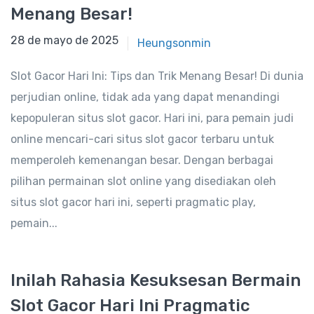
Menang Besar!
28 de mayo de 2025
28 de mayo de 2025
Heungsonmin
Slot Gacor Hari Ini: Tips dan Trik Menang Besar! Di dunia
perjudian online, tidak ada yang dapat menandingi
kepopuleran situs slot gacor. Hari ini, para pemain judi
online mencari-cari situs slot gacor terbaru untuk
memperoleh kemenangan besar. Dengan berbagai
pilihan permainan slot online yang disediakan oleh
situs slot gacor hari ini, seperti pragmatic play,
pemain...
Inilah Rahasia Kesuksesan Bermain
Slot Gacor Hari Ini Pragmatic