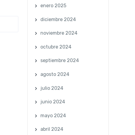
enero 2025
diciembre 2024
noviembre 2024
octubre 2024
septiembre 2024
agosto 2024
julio 2024
junio 2024
mayo 2024
abril 2024