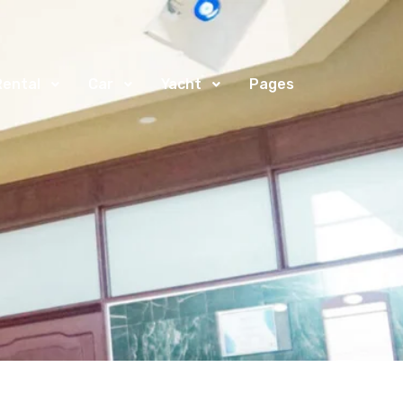
Rental
Car
Yacht
Pages