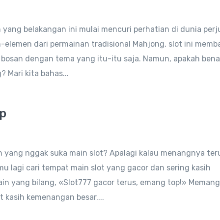
yang belakangan ini mulai mencuri perhatian di dunia perj
elemen dari permainan tradisional Mahjong, slot ini mem
g bosan dengan tema yang itu-itu saja. Namun, apakah bena
 Mari kita bahas...
op
h yang nggak suka main slot? Apalagi kalau menangnya ter
amu lagi cari tempat main slot yang gacor dan sering kasih
n yang bilang, «Slot777 gacor terus, emang top!» Memang
t kasih kemenangan besar....