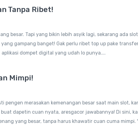
an Tanpa Ribet!
ang besar. Tapi yang bikin lebih asyik lagi, sekarang ada slo
ra yang gampang banget! Gak perlu ribet top up pake transfe
plikasi dompet digital yang udah lo punya....
an Mimpi!
sti pengen merasakan kemenangan besar saat main slot, ka
 buat dapetin cuan nyata, aresgacor jawabannya! Di sini, k
enang yang besar, tanpa harus khawatir cuan cuma mimpi. 