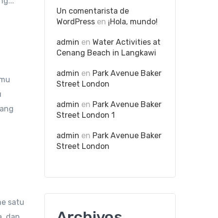
ng...
Un comentarista de
WordPress
en
¡Hola, mundo!
admin
en
Water Activities at
Cenang Beach in Langkawi
admin
en
Park Avenue Baker
amu
Street London
u
admin
en
Park Avenue Baker
yang
Street London 1
admin
en
Park Avenue Baker
Street London
me satu
Archivos
a, dan