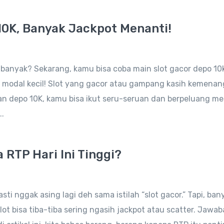
10K, Banyak Jackpot Menanti!
t banyak? Sekarang, kamu bisa coba main slot gacor depo 10
modal kecil! Slot yang gacor atau gampang kasih kemena
n depo 10K, kamu bisa ikut seru-seruan dan berpeluang m
..
 RTP Hari Ini Tinggi?
ti nggak asing lagi deh sama istilah “slot gacor.” Tapi, ban
t bisa tiba-tiba sering ngasih jackpot atau scatter. Jawa