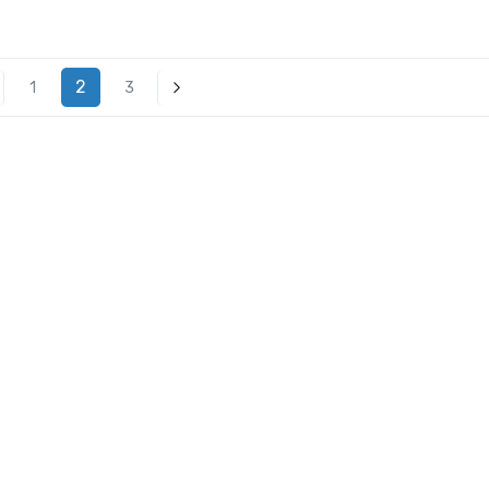
2
1
3