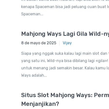
kenapa Spaceman bisa jadi peluang cuan buat 
Spaceman...
Mahjong Ways Lagi Gila Wild-n
8 de mayo de 2024
8 de mayo de 2025
Vijey
Siapa yang nggak suka kalau lagi main slot dan
yang satu ini, Wild-nya bisa dibilang lagi «gila
untuk menang jadi semakin besar. Kalau kamu l
Ways adalah...
Situs Slot Mahjong Ways: Per
Menjanjikan?