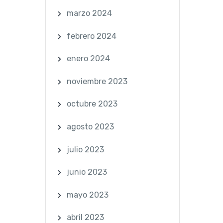
marzo 2024
febrero 2024
enero 2024
noviembre 2023
octubre 2023
agosto 2023
julio 2023
junio 2023
mayo 2023
abril 2023