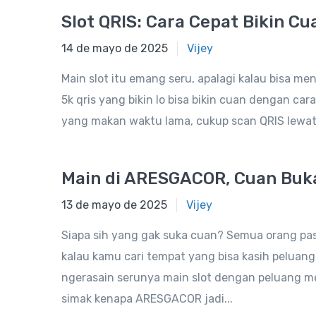
Slot QRIS: Cara Cepat Bikin Cu
14 de mayo de 2024
14 de mayo de 2025
Vijey
Main slot itu emang seru, apalagi kalau bisa men
5k qris yang bikin lo bisa bikin cuan dengan ca
yang makan waktu lama, cukup scan QRIS lewat a
Main di ARESGACOR, Cuan Buk
13 de mayo de 2024
13 de mayo de 2025
Vijey
Siapa sih yang gak suka cuan? Semua orang pa
kalau kamu cari tempat yang bisa kasih peluang
ngerasain serunya main slot dengan peluang m
simak kenapa ARESGACOR jadi...