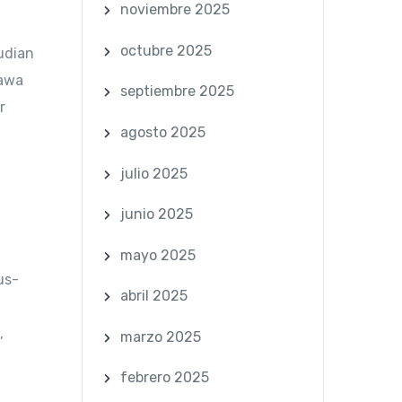
noviembre 2025
octubre 2025
udian
bawa
septiembre 2025
r
agosto 2025
julio 2025
junio 2025
mayo 2025
us-
abril 2025
,
marzo 2025
febrero 2025