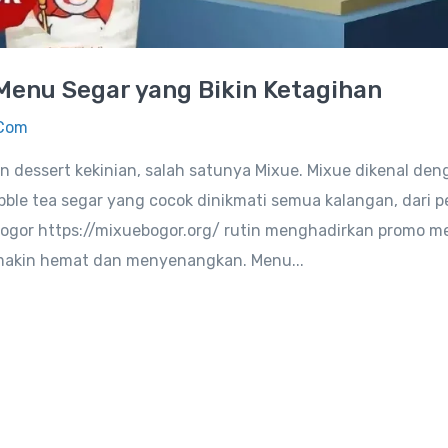
Menu Segar yang Bikin Ketagihan
.com
dessert kekinian, salah satunya Mixue. Mixue dikenal den
ble tea segar yang cocok dinikmati semua kalangan, dari pe
 Bogor https://mixuebogor.org/ rutin menghadirkan promo m
emakin hemat dan menyenangkan. Menu...