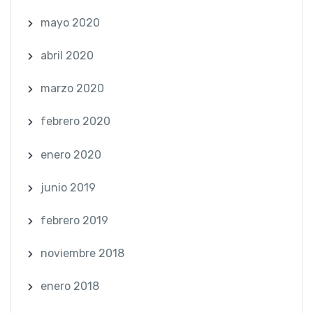
mayo 2020
abril 2020
marzo 2020
febrero 2020
enero 2020
junio 2019
febrero 2019
noviembre 2018
enero 2018