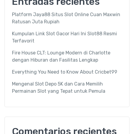
Entradas recientes
Platform Jaya88 Situs Slot Online Cuan Maxwin
Ratusan Juta Rupiah
Kumpulan Link Slot Gacor Hari Ini Slot88 Resmi
Terfavorit
Fire House CLT: Lounge Modern di Charlotte
dengan Hiburan dan Fasilitas Lengkap
Everything You Need to Know About Cricbet99
Mengenal Slot Depo 5K dan Cara Memilih
Permainan Slot yang Tepat untuk Pemula
Comentarios recientes