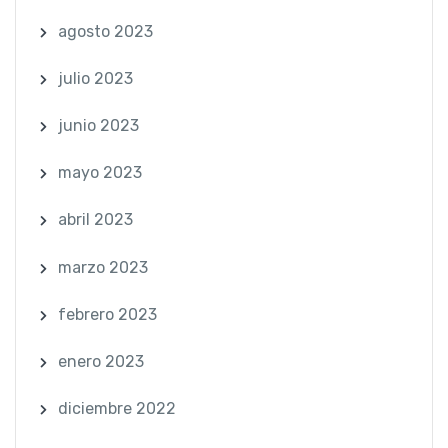
agosto 2023
julio 2023
junio 2023
mayo 2023
abril 2023
marzo 2023
febrero 2023
enero 2023
diciembre 2022