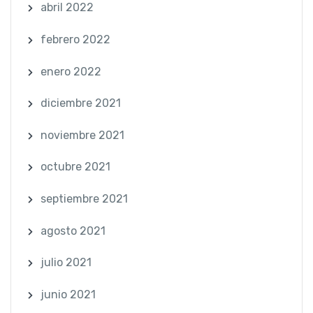
abril 2022
febrero 2022
enero 2022
diciembre 2021
noviembre 2021
octubre 2021
septiembre 2021
agosto 2021
julio 2021
junio 2021