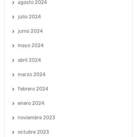
agosto 2024
julio 2024
junio 2024
mayo 2024
abril 2024
marzo 2024
febrero 2024
enero 2024
noviembre 2023
octubre 2023