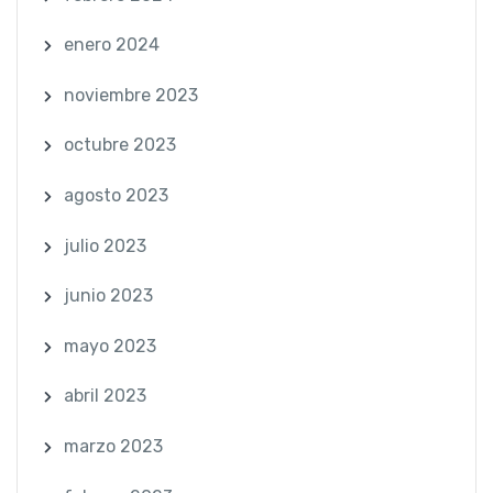
enero 2024
noviembre 2023
octubre 2023
agosto 2023
julio 2023
junio 2023
mayo 2023
abril 2023
marzo 2023