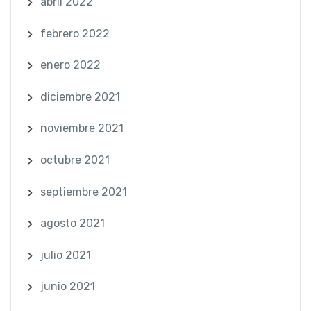
abril 2022
febrero 2022
enero 2022
diciembre 2021
noviembre 2021
octubre 2021
septiembre 2021
agosto 2021
julio 2021
junio 2021