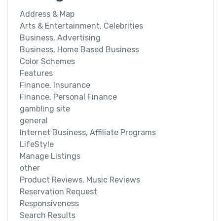
Address & Map
Arts & Entertainment, Celebrities
Business, Advertising
Business, Home Based Business
Color Schemes
Features
Finance, Insurance
Finance, Personal Finance
gambling site
general
Internet Business, Affiliate Programs
LifeStyle
Manage Listings
other
Product Reviews, Music Reviews
Reservation Request
Responsiveness
Search Results