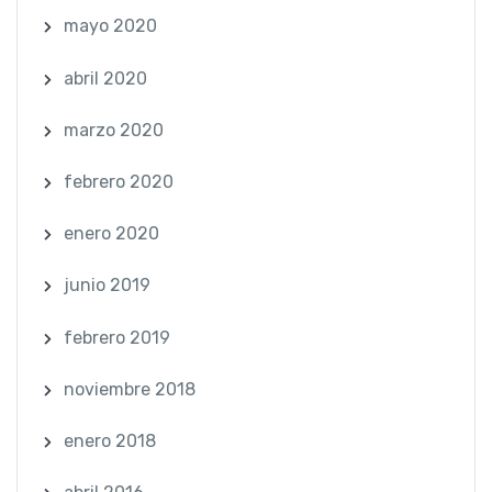
mayo 2020
abril 2020
marzo 2020
febrero 2020
enero 2020
junio 2019
febrero 2019
noviembre 2018
enero 2018