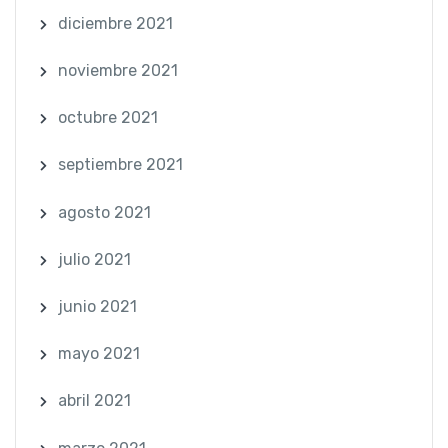
diciembre 2021
noviembre 2021
octubre 2021
septiembre 2021
agosto 2021
julio 2021
junio 2021
mayo 2021
abril 2021