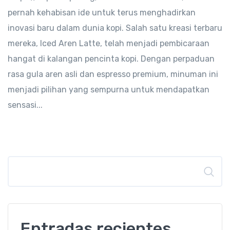
pernah kehabisan ide untuk terus menghadirkan
inovasi baru dalam dunia kopi. Salah satu kreasi terbaru
mereka, Iced Aren Latte, telah menjadi pembicaraan
hangat di kalangan pencinta kopi. Dengan perpaduan
rasa gula aren asli dan espresso premium, minuman ini
menjadi pilihan yang sempurna untuk mendapatkan
sensasi...
Buscar
Entradas recientes