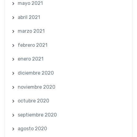
mayo 2021
abril 2021
marzo 2021
febrero 2021
enero 2021
diciembre 2020
noviembre 2020
octubre 2020
septiembre 2020
agosto 2020