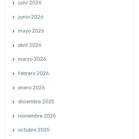
julio 2026
junio 2026
mayo 2026
abril 2026
marzo 2026
febrero 2026
enero 2026
diciembre 2025
noviembre 2025
octubre 2025