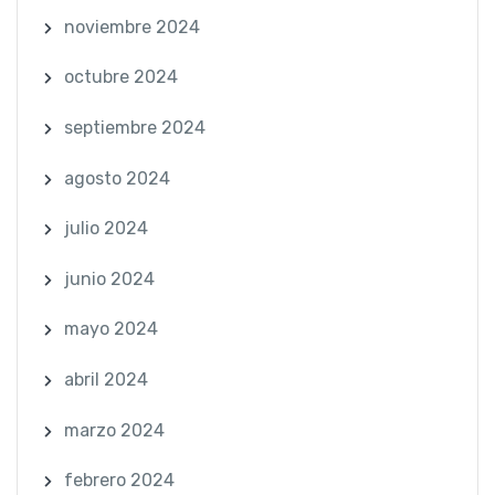
noviembre 2024
octubre 2024
septiembre 2024
agosto 2024
julio 2024
junio 2024
mayo 2024
abril 2024
marzo 2024
febrero 2024