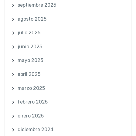
septiembre 2025
agosto 2025
julio 2025
junio 2025
mayo 2025
abril 2025
marzo 2025
febrero 2025
enero 2025
diciembre 2024