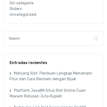
Sin categoría
Sliders
Uncategorized
Entradas recientes
Mahjong Slot: Panduan Lengkap Memahami
Fitur dan Cara Bermain dengan Bijak
Platform Jaya88 Situs Slot Online Cuan
Maxwin Ratusan Juta Rupiah