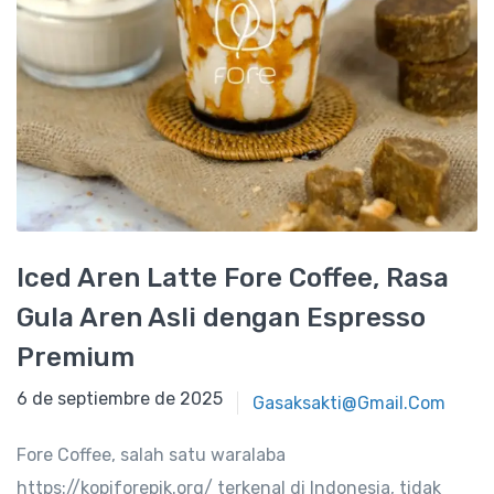
Iced Aren Latte Fore Coffee, Rasa
Gula Aren Asli dengan Espresso
Premium
6 de septiembre de 2025
6 de septiembre de 2025
Gasaksakti@gmail.com
Fore Coffee, salah satu waralaba
https://kopiforepik.org/ terkenal di Indonesia, tidak