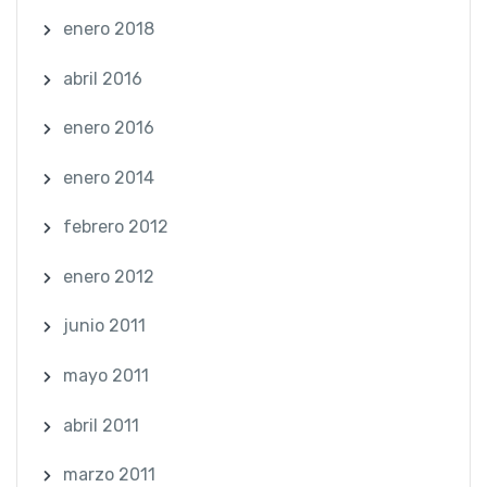
enero 2018
abril 2016
enero 2016
enero 2014
febrero 2012
enero 2012
junio 2011
mayo 2011
abril 2011
marzo 2011