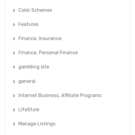
Color Schemes
Features
Finance, Insurance
Finance, Personal Finance
gambling site
general
Internet Business, Affiliate Programs
LifeStyle
Manage Listings