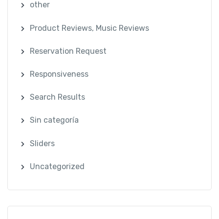
other
Product Reviews, Music Reviews
Reservation Request
Responsiveness
Search Results
Sin categoría
Sliders
Uncategorized