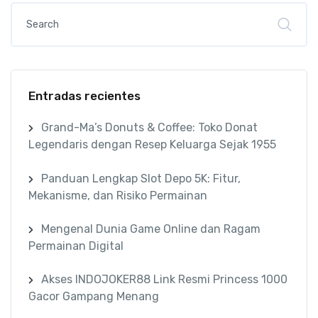
Entradas recientes
Grand-Ma’s Donuts & Coffee: Toko Donat
Legendaris dengan Resep Keluarga Sejak 1955
Panduan Lengkap Slot Depo 5K: Fitur,
Mekanisme, dan Risiko Permainan
Mengenal Dunia Game Online dan Ragam
Permainan Digital
Akses INDOJOKER88 Link Resmi Princess 1000
Gacor Gampang Menang