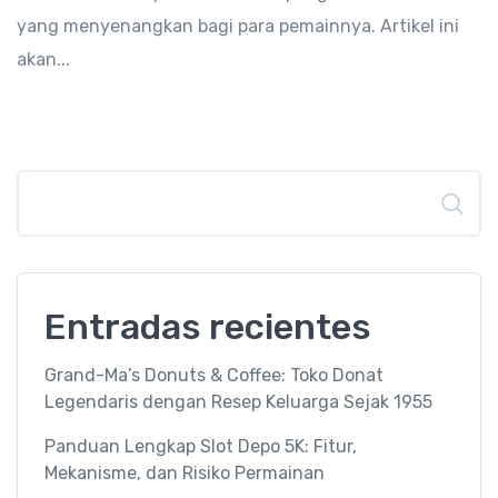
yang menyenangkan bagi para pemainnya. Artikel ini
akan...
Buscar
Entradas recientes
Grand-Ma’s Donuts & Coffee: Toko Donat
Legendaris dengan Resep Keluarga Sejak 1955
Panduan Lengkap Slot Depo 5K: Fitur,
Mekanisme, dan Risiko Permainan