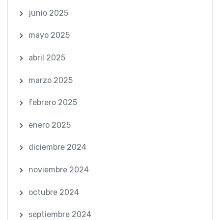
junio 2025
mayo 2025
abril 2025
marzo 2025
febrero 2025
enero 2025
diciembre 2024
noviembre 2024
octubre 2024
septiembre 2024