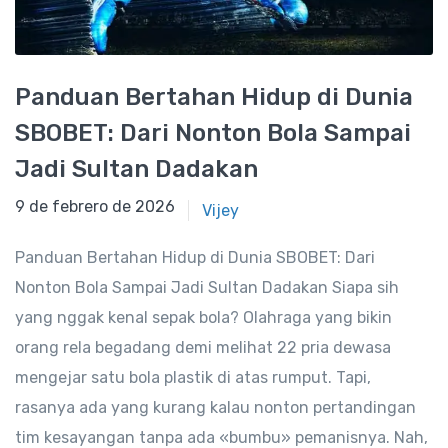
Panduan Bertahan Hidup di Dunia
SBOBET: Dari Nonton Bola Sampai
Jadi Sultan Dadakan
9 de febrero de 2026
9 de febrero de 2026
Vijey
Panduan Bertahan Hidup di Dunia SBOBET: Dari
Nonton Bola Sampai Jadi Sultan Dadakan Siapa sih
yang nggak kenal sepak bola? Olahraga yang bikin
orang rela begadang demi melihat 22 pria dewasa
mengejar satu bola plastik di atas rumput. Tapi,
rasanya ada yang kurang kalau nonton pertandingan
tim kesayangan tanpa ada «bumbu» pemanisnya. Nah,