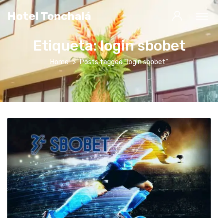
Hotel Tonchalá
Etiqueta:
login sbobet
Home
Posts tagged “login sbobet”