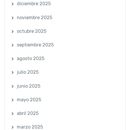
diciembre 2025
noviembre 2025
octubre 2025
septiembre 2025
agosto 2025
julio 2025
junio 2025
mayo 2025
abril 2025
marzo 2025