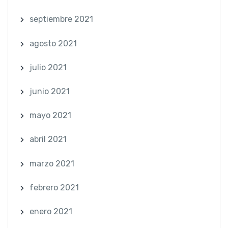
septiembre 2021
agosto 2021
julio 2021
junio 2021
mayo 2021
abril 2021
marzo 2021
febrero 2021
enero 2021