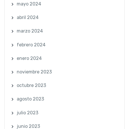
mayo 2024
abril 2024
marzo 2024
febrero 2024
enero 2024
noviembre 2023
octubre 2023
agosto 2023
julio 2023
junio 2023