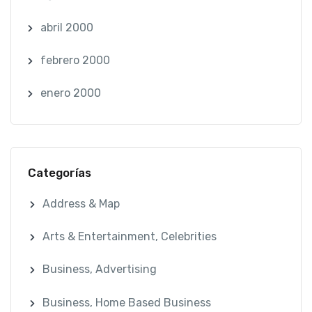
abril 2000
febrero 2000
enero 2000
Categorías
Address & Map
Arts & Entertainment, Celebrities
Business, Advertising
Business, Home Based Business