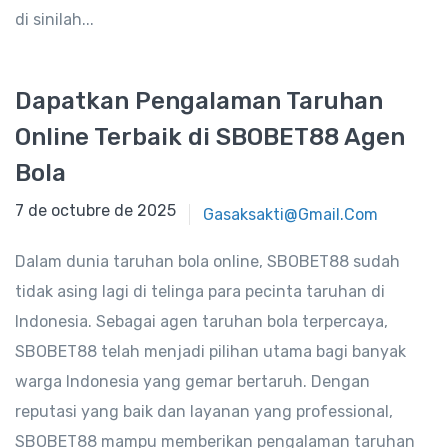
di sinilah...
Dapatkan Pengalaman Taruhan
Online Terbaik di SBOBET88 Agen
Bola
7 de octubre de 2025
7 de octubre de 2025
Gasaksakti@gmail.com
Dalam dunia taruhan bola online, SBOBET88 sudah
tidak asing lagi di telinga para pecinta taruhan di
Indonesia. Sebagai agen taruhan bola terpercaya,
SBOBET88 telah menjadi pilihan utama bagi banyak
warga Indonesia yang gemar bertaruh. Dengan
reputasi yang baik dan layanan yang professional,
SBOBET88 mampu memberikan pengalaman taruhan