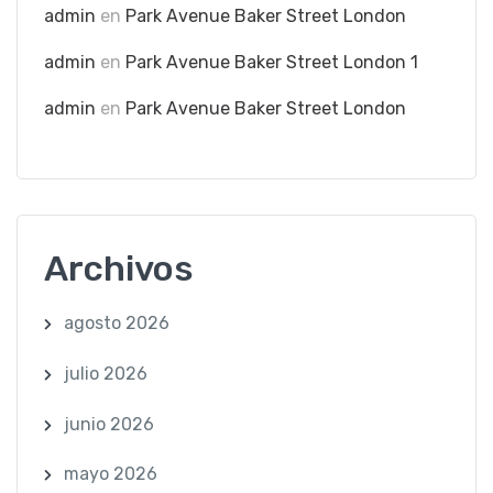
admin
en
Park Avenue Baker Street London
admin
en
Park Avenue Baker Street London 1
admin
en
Park Avenue Baker Street London
Archivos
agosto 2026
julio 2026
junio 2026
mayo 2026