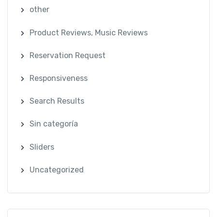
other
Product Reviews, Music Reviews
Reservation Request
Responsiveness
Search Results
Sin categoría
Sliders
Uncategorized