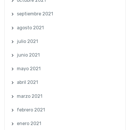
octubre 2021
septiembre 2021
agosto 2021
julio 2021
junio 2021
mayo 2021
abril 2021
marzo 2021
febrero 2021
enero 2021