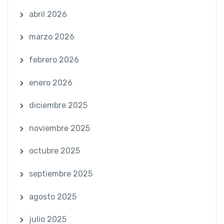
abril 2026
marzo 2026
febrero 2026
enero 2026
diciembre 2025
noviembre 2025
octubre 2025
septiembre 2025
agosto 2025
julio 2025