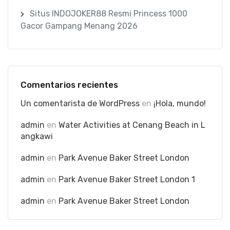
Situs INDOJOKER88 Resmi Princess 1000
Gacor Gampang Menang 2026
Comentarios recientes
Un comentarista de WordPress
en
¡Hola, mundo!
admin
en
Water Activities at Cenang Beach in L
angkawi
admin
en
Park Avenue Baker Street London
admin
en
Park Avenue Baker Street London 1
admin
en
Park Avenue Baker Street London