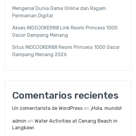
Mengenal Dunia Game Online dan Ragam
Permainan Digital
Akses INDOJOKER88 Link Resmi Princess 1000
Gacor Gampang Menang
Situs INDOJOKER88 Resmi Princess 1000 Gacor
Gampang Menang 2026
Comentarios recientes
Un comentarista de WordPress
en
¡Hola, mundo!
admin
en
Water Activities at Cenang Beach in
Langkawi