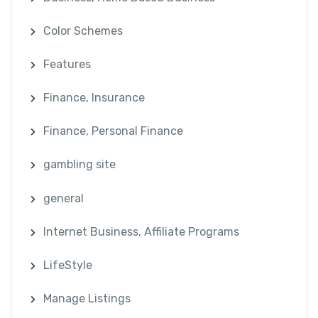
Color Schemes
Features
Finance, Insurance
Finance, Personal Finance
gambling site
general
Internet Business, Affiliate Programs
LifeStyle
Manage Listings