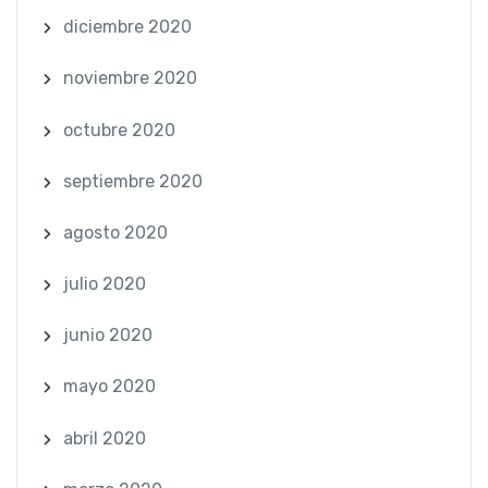
diciembre 2020
noviembre 2020
octubre 2020
septiembre 2020
agosto 2020
julio 2020
junio 2020
mayo 2020
abril 2020