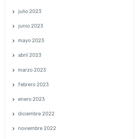
julio 2023
junio 2023
mayo 2023
abril 2023
marzo 2023
febrero 2023
enero 2023
diciembre 2022
noviembre 2022