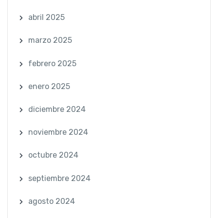
abril 2025
marzo 2025
febrero 2025
enero 2025
diciembre 2024
noviembre 2024
octubre 2024
septiembre 2024
agosto 2024