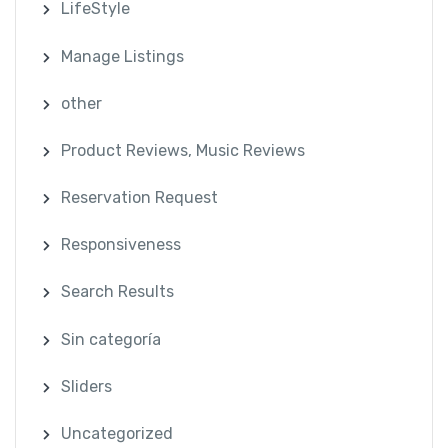
LifeStyle
Manage Listings
other
Product Reviews, Music Reviews
Reservation Request
Responsiveness
Search Results
Sin categoría
Sliders
Uncategorized