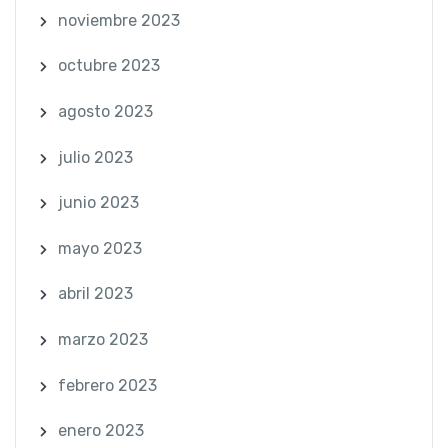
noviembre 2023
octubre 2023
agosto 2023
julio 2023
junio 2023
mayo 2023
abril 2023
marzo 2023
febrero 2023
enero 2023