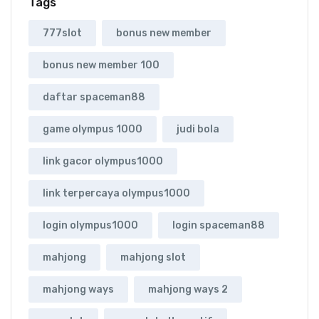
Tags
777slot
bonus new member
bonus new member 100
daftar spaceman88
game olympus 1000
judi bola
link gacor olympus1000
link terpercaya olympus1000
login olympus1000
login spaceman88
mahjong
mahjong slot
mahjong ways
mahjong ways 2