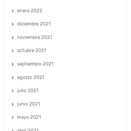
enero 2022
diciembre 2021
noviembre 2021
octubre 2021
septiembre 2021
agosto 2021
julio 2021
junio 2021
mayo 2021
abril 2021