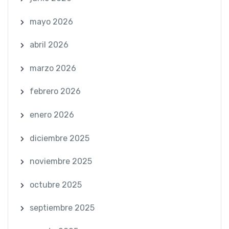
mayo 2026
abril 2026
marzo 2026
febrero 2026
enero 2026
diciembre 2025
noviembre 2025
octubre 2025
septiembre 2025