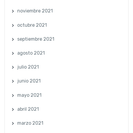
noviembre 2021
octubre 2021
septiembre 2021
agosto 2021
julio 2021
junio 2021
mayo 2021
abril 2021
marzo 2021