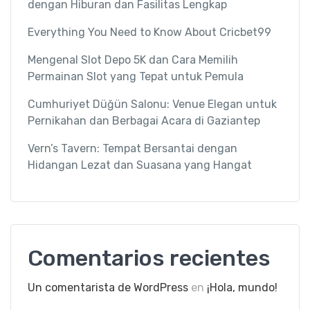
dengan Hiburan dan Fasilitas Lengkap
Everything You Need to Know About Cricbet99
Mengenal Slot Depo 5K dan Cara Memilih
Permainan Slot yang Tepat untuk Pemula
Cumhuriyet Düğün Salonu: Venue Elegan untuk
Pernikahan dan Berbagai Acara di Gaziantep
Vern’s Tavern: Tempat Bersantai dengan
Hidangan Lezat dan Suasana yang Hangat
Comentarios recientes
Un comentarista de WordPress
en
¡Hola, mundo!