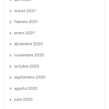
marzo 2021
febrero 2021
enero 2021
diciembre 2020
noviembre 2020
octubre 2020
septiembre 2020
agosto 2020
julio 2020