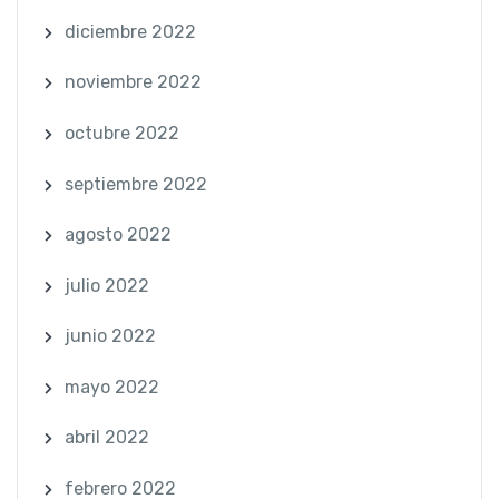
diciembre 2022
noviembre 2022
octubre 2022
septiembre 2022
agosto 2022
julio 2022
junio 2022
mayo 2022
abril 2022
febrero 2022