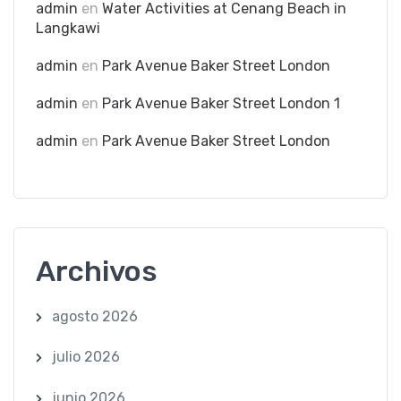
admin
en
Water Activities at Cenang Beach in
Langkawi
admin
en
Park Avenue Baker Street London
admin
en
Park Avenue Baker Street London 1
admin
en
Park Avenue Baker Street London
Archivos
agosto 2026
julio 2026
junio 2026