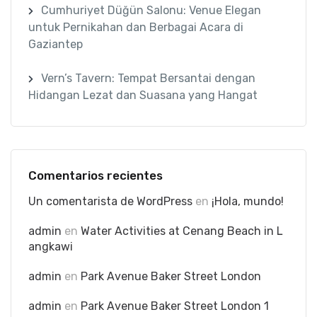
Cumhuriyet Düğün Salonu: Venue Elegan
untuk Pernikahan dan Berbagai Acara di
Gaziantep
Vern’s Tavern: Tempat Bersantai dengan
Hidangan Lezat dan Suasana yang Hangat
Comentarios recientes
Un comentarista de WordPress
en
¡Hola, mundo!
admin
en
Water Activities at Cenang Beach in L
angkawi
admin
en
Park Avenue Baker Street London
admin
en
Park Avenue Baker Street London 1