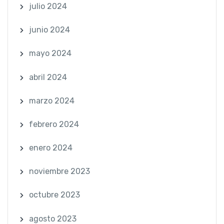
julio 2024
junio 2024
mayo 2024
abril 2024
marzo 2024
febrero 2024
enero 2024
noviembre 2023
octubre 2023
agosto 2023