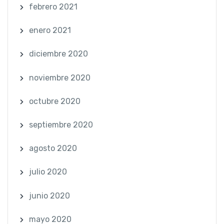
febrero 2021
enero 2021
diciembre 2020
noviembre 2020
octubre 2020
septiembre 2020
agosto 2020
julio 2020
junio 2020
mayo 2020