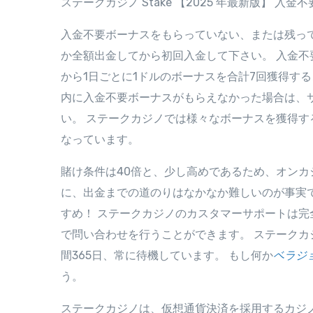
ステークカジノ Stake 【2025 年最新版】 
入金不要ボーナスをもらっていない、または残っ
か全額出金してから初回入金して下さい。 入金不
から1日ごとに1ドルのボーナスを合計7回獲得す
内に入金不要ボーナスがもらえなかった場合は、
い。 ステークカジノでは様々なボーナスを獲得す
なっています。
賭け条件は40倍と、少し高めであるため、オンカ
に、出金までの道のりはなかなか難しいのが事実
すめ！ ステークカジノのカスタマーサポートは完
で問い合わせを行うことができます。 ステークカ
間365日、常に待機しています。 もし何か
ベラジ
う。
ステークカジノは、仮想通貨決済を採用するカジ