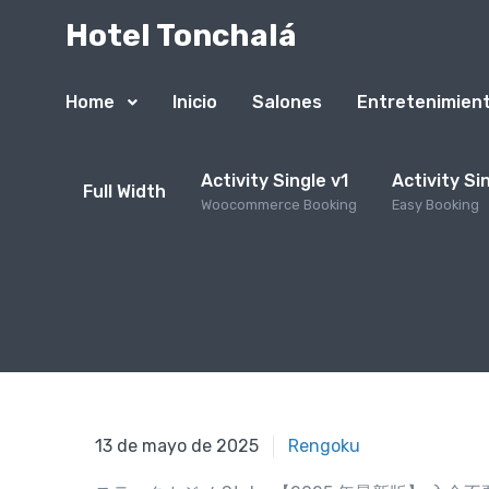
Hotel Tonchalá
Home
Inicio
Salones
Entretenimien
Activity Single v1
Activity Si
Full Width
Woocommerce Booking
Easy Booking
5 de enero de 2021
13 de mayo de 2025
Rengoku