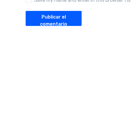
Save my name and email in this browser for
Publicar el
comentario