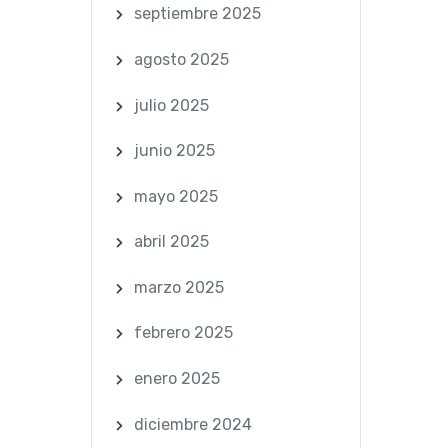
septiembre 2025
agosto 2025
julio 2025
junio 2025
mayo 2025
abril 2025
marzo 2025
febrero 2025
enero 2025
diciembre 2024