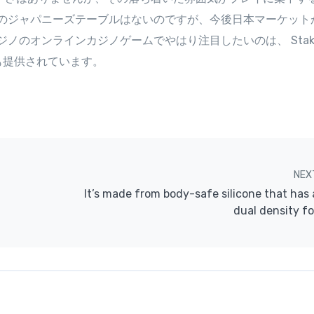
気のジャパニーズテーブルはないのですが、今後日本マーケット
ノのオンラインカジノゲームでやはり注目したいのは、 Stak
も提供されています。
NEX
It’s made from body-safe silicone that has 
dual density fo