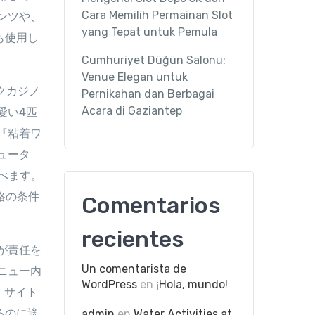
Cara Memilih Permainan Slot
ンツや、
yang Tepat untuk Pemula
も使用し
Cumhuriyet Düğün Salonu:
Venue Elegan untuk
ークカジノ
Pernikahan dan Berbagai
Acara di Gaziantep
愛い4匹
『粘着ワ
ュータ
遊べます。
格の条件
Comentarios
recientes
が責任を
Un comentarista de
ニュー内
WordPress
en
¡Hola, mundo!
 サイト
るのに適
admin
en
Water Activities at