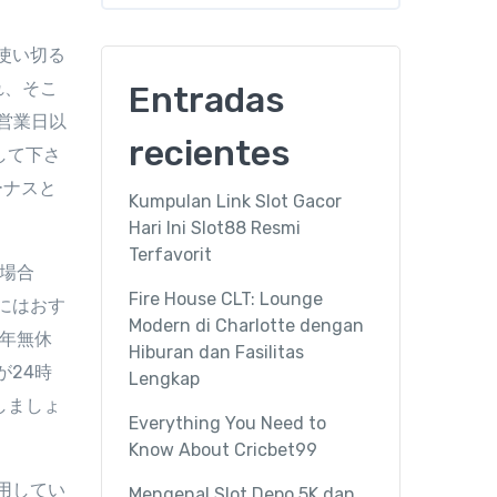
使い切る
れ、そこ
Entradas
営業日以
recientes
して下さ
ーナスと
Kumpulan Link Slot Gacor
Hari Ini Slot88 Resmi
Terfavorit
場合
Fire House CLT: Lounge
にはおす
Modern di Charlotte dengan
間年無休
Hiburan dan Fasilitas
が24時
Lengkap
しましょ
Everything You Need to
Know About Cricbet99
用してい
Mengenal Slot Depo 5K dan