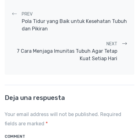
Post navigation
PREV
Pola Tidur yang Baik untuk Kesehatan Tubuh
dan Pikiran
NEXT
7 Cara Menjaga Imunitas Tubuh Agar Tetap
Kuat Setiap Hari
Deja una respuesta
Your email address will not be published. Required
fields are marked
*
COMMENT