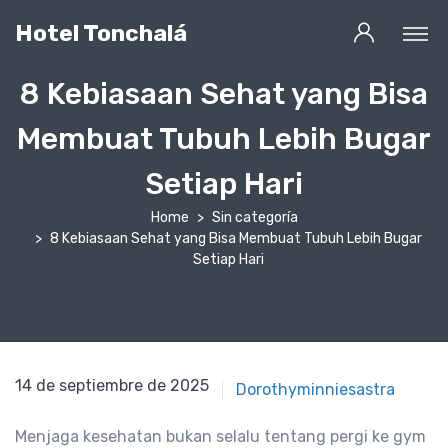
Hotel Tonchalá
8 Kebiasaan Sehat yang Bisa
Membuat Tubuh Lebih Bugar
Setiap Hari
Home
Sin categoría
8 Kebiasaan Sehat yang Bisa Membuat Tubuh Lebih Bugar
Setiap Hari
14 de septiembre de 2025
14 de septiembre de 2025
Dorothyminniesastra
Menjaga kesehatan bukan selalu tentang pergi ke gym