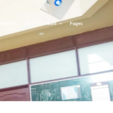
Rental
Car
Yacht
Pages