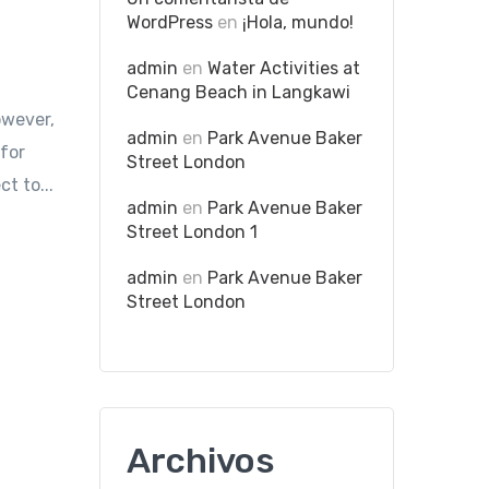
WordPress
en
¡Hola, mundo!
admin
en
Water Activities at
Cenang Beach in Langkawi
owever,
admin
en
Park Avenue Baker
 for
Street London
t to...
admin
en
Park Avenue Baker
Street London 1
admin
en
Park Avenue Baker
Street London
Archivos