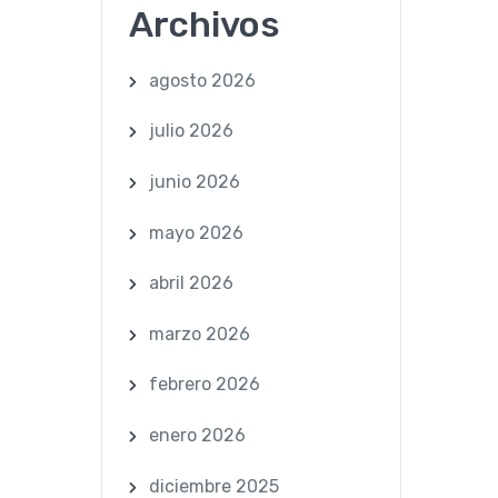
Archivos
agosto 2026
julio 2026
junio 2026
mayo 2026
abril 2026
marzo 2026
febrero 2026
enero 2026
diciembre 2025