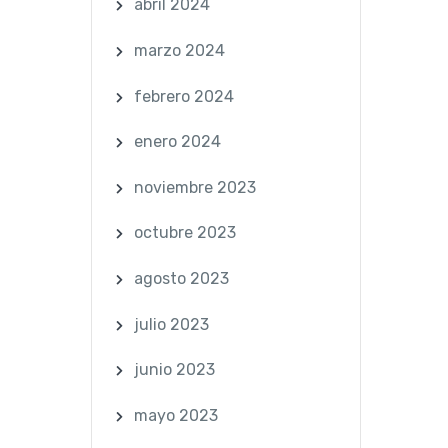
abril 2024
marzo 2024
febrero 2024
enero 2024
noviembre 2023
octubre 2023
agosto 2023
julio 2023
junio 2023
mayo 2023