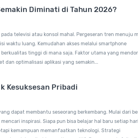
emakin Diminati di Tahun 2026?
tas pada televisi atau konsol mahal. Pergeseran tren menuju 
si waktu luang. Kemudahan akses melalui smartphone
berkualitas tinggi di mana saja. Faktor utama yang mendo
 dan optimalisasi aplikasi yang semakin...
k Kesuksesan Pribadi
 yang dapat membantu seseorang berkembang. Mulai dari be
ncari inspirasi. Siapa pun bisa belajar hal baru setiap hari
, tetapi kemampuan memanfaatkan teknologi. Strategi