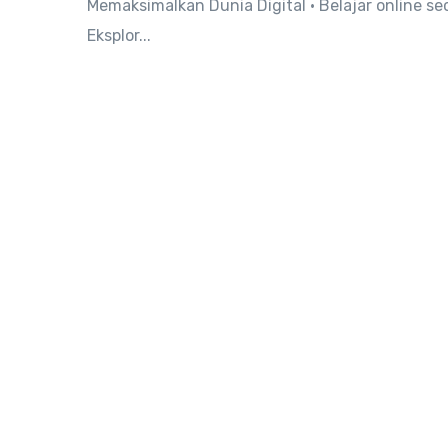
Memaksimalkan Dunia Digital • Belajar online sec
Eksplor...