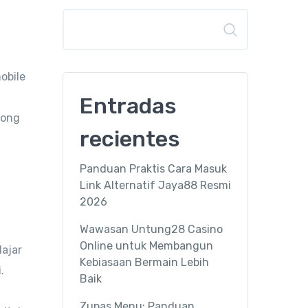
Buscar
mobile
Entradas
rong
recientes
Panduan Praktis Cara Masuk
Link Alternatif Jaya88 Resmi
2026
Wawasan Untung28 Casino
Online untuk Membangun
lajar
Kebiasaan Bermain Lebih
.
Baik
Zupas Menu: Panduan