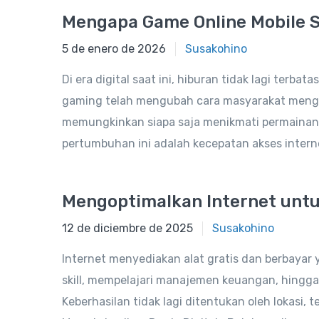
Mengapa Game Online Mobile S
5 de enero de 2026
5 de enero de 2026
Susakohino
Di era digital saat ini, hiburan tidak lagi terba
gaming telah mengubah cara masyarakat mengi
memungkinkan siapa saja menikmati permainan 
pertumbuhan ini adalah kecepatan akses internet
Mengoptimalkan Internet untu
12 de diciembre de 2025
12 de diciembre de 2025
Susakohino
Internet menyediakan alat gratis dan berbayar
skill, mempelajari manajemen keuangan, hingga me
Keberhasilan tidak lagi ditentukan oleh lokasi