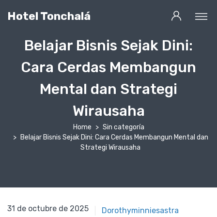
Hotel Tonchalá
Belajar Bisnis Sejak Dini:
Cara Cerdas Membangun
Mental dan Strategi
Wirausaha
Home
Sin categoría
Belajar Bisnis Sejak Dini: Cara Cerdas Membangun Mental dan
Strategi Wirausaha
31 de octubre de 2025
31 de octubre de 2025
Dorothyminniesastra