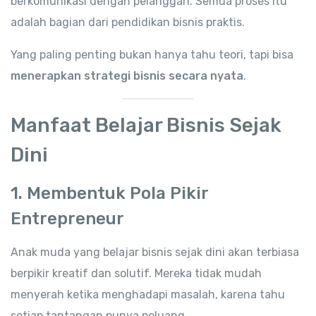
berkomunikasi dengan pelanggan. Semua proses itu
adalah bagian dari pendidikan bisnis praktis.
Yang paling penting bukan hanya tahu teori, tapi bisa
menerapkan strategi bisnis secara nyata
.
Manfaat Belajar Bisnis Sejak
Dini
1. Membentuk Pola Pikir
Entrepreneur
Anak muda yang belajar bisnis sejak dini akan terbiasa
berpikir kreatif dan solutif. Mereka tidak mudah
menyerah ketika menghadapi masalah, karena tahu
setiap tantangan punya peluang.