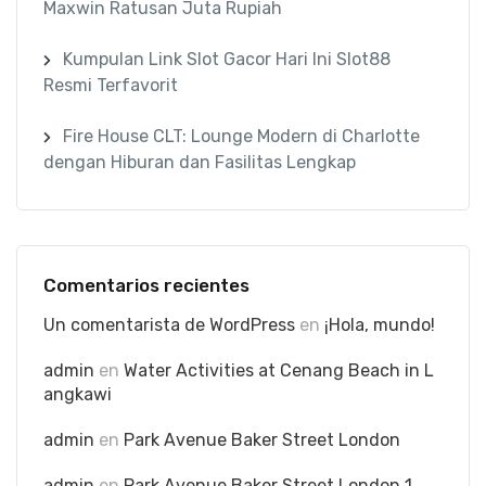
Maxwin Ratusan Juta Rupiah
Kumpulan Link Slot Gacor Hari Ini Slot88
Resmi Terfavorit
Fire House CLT: Lounge Modern di Charlotte
dengan Hiburan dan Fasilitas Lengkap
Comentarios recientes
Un comentarista de WordPress
en
¡Hola, mundo!
admin
en
Water Activities at Cenang Beach in L
angkawi
admin
en
Park Avenue Baker Street London
admin
en
Park Avenue Baker Street London 1