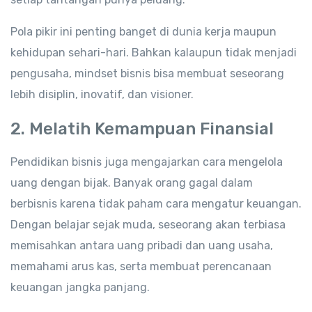
Pola pikir ini penting banget di dunia kerja maupun
kehidupan sehari-hari. Bahkan kalaupun tidak menjadi
pengusaha, mindset bisnis bisa membuat seseorang
lebih disiplin, inovatif, dan visioner.
2. Melatih Kemampuan Finansial
Pendidikan bisnis juga mengajarkan cara mengelola
uang dengan bijak. Banyak orang gagal dalam
berbisnis karena tidak paham cara mengatur keuangan.
Dengan belajar sejak muda, seseorang akan terbiasa
memisahkan antara uang pribadi dan uang usaha,
memahami arus kas, serta membuat perencanaan
keuangan jangka panjang.