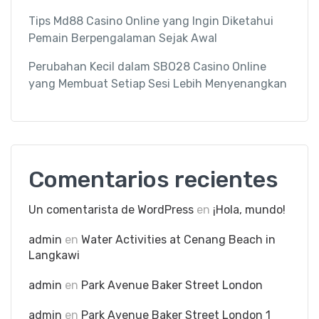
Tips Md88 Casino Online yang Ingin Diketahui
Pemain Berpengalaman Sejak Awal
Perubahan Kecil dalam SBO28 Casino Online
yang Membuat Setiap Sesi Lebih Menyenangkan
Comentarios recientes
Un comentarista de WordPress
en
¡Hola, mundo!
admin
en
Water Activities at Cenang Beach in
Langkawi
admin
en
Park Avenue Baker Street London
admin
en
Park Avenue Baker Street London 1