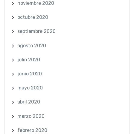
noviembre 2020
octubre 2020
septiembre 2020
agosto 2020
julio 2020
junio 2020
mayo 2020
abril 2020
marzo 2020
febrero 2020