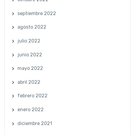
septiembre 2022
agosto 2022
julio 2022
junio 2022
mayo 2022
abril 2022
febrero 2022
enero 2022
diciembre 2021