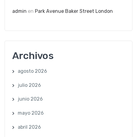
admin
en
Park Avenue Baker Street London
Archivos
agosto 2026
julio 2026
junio 2026
mayo 2026
abril 2026