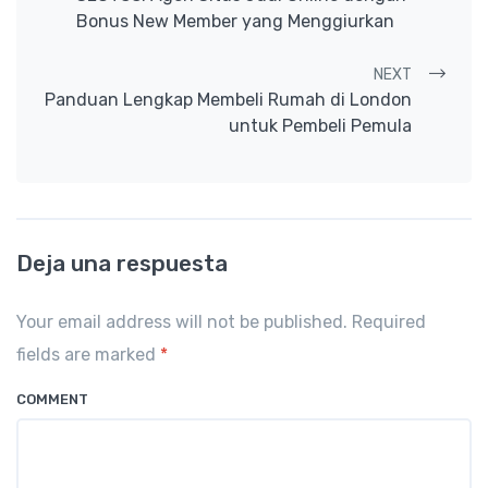
Bonus New Member yang Menggiurkan
NEXT
Panduan Lengkap Membeli Rumah di London
untuk Pembeli Pemula
Deja una respuesta
Your email address will not be published. Required
fields are marked
*
COMMENT