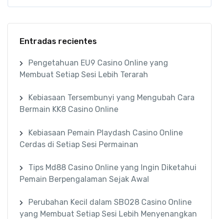
Entradas recientes
Pengetahuan EU9 Casino Online yang
Membuat Setiap Sesi Lebih Terarah
Kebiasaan Tersembunyi yang Mengubah Cara
Bermain KK8 Casino Online
Kebiasaan Pemain Playdash Casino Online
Cerdas di Setiap Sesi Permainan
Tips Md88 Casino Online yang Ingin Diketahui
Pemain Berpengalaman Sejak Awal
Perubahan Kecil dalam SBO28 Casino Online
yang Membuat Setiap Sesi Lebih Menyenangkan