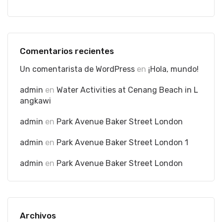
Comentarios recientes
Un comentarista de WordPress
en
¡Hola, mundo!
admin
en
Water Activities at Cenang Beach in L
angkawi
admin
en
Park Avenue Baker Street London
admin
en
Park Avenue Baker Street London 1
admin
en
Park Avenue Baker Street London
Archivos