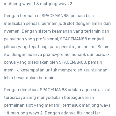
mahjong ways 1 & mahjong ways 2.
Dengan bermain di SPACEMAN88, pemain bisa
merasakan sensasi bermain judi slot dengan aman dan
nyaman. Dengan sistem keamanan yang terjamin dan
pelayanan yang profesional, SPACEMAN88 menjadi
pilihan yang tepat bagi para pecinta judi online. Selain
itu, dengan adanya promo-promo menarik dan bonus-
bonus yang disediakan oleh SPACEMAN88, pemain
memiliki kesempatan untuk memperoleh keuntungan
lebih besar dalam bermain.
Dengan demikian, SPACEMAN88 adalah agen situs slot
terpercaya yang menyediakan berbagai varian
permainan slot yang menarik, termasuk mahjong ways
1 & mahjong ways 2. Dengan adanya fitur scatter