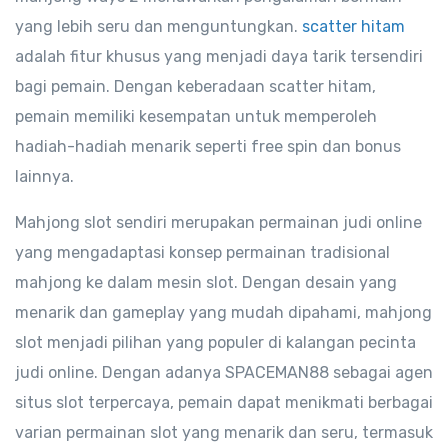
yang lebih seru dan menguntungkan.
scatter hitam
adalah fitur khusus yang menjadi daya tarik tersendiri
bagi pemain. Dengan keberadaan scatter hitam,
pemain memiliki kesempatan untuk memperoleh
hadiah-hadiah menarik seperti free spin dan bonus
lainnya.
Mahjong slot sendiri merupakan permainan judi online
yang mengadaptasi konsep permainan tradisional
mahjong ke dalam mesin slot. Dengan desain yang
menarik dan gameplay yang mudah dipahami, mahjong
slot menjadi pilihan yang populer di kalangan pecinta
judi online. Dengan adanya SPACEMAN88 sebagai agen
situs slot terpercaya, pemain dapat menikmati berbagai
varian permainan slot yang menarik dan seru, termasuk