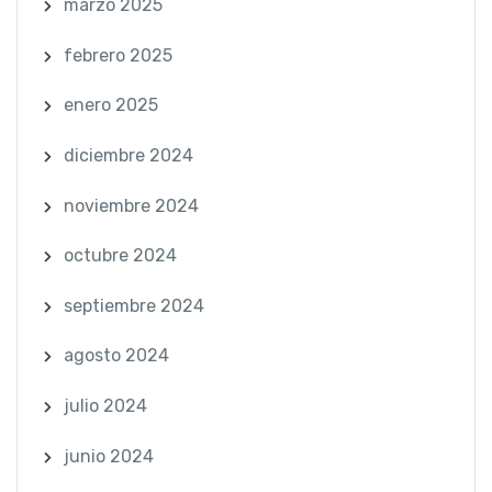
marzo 2025
febrero 2025
enero 2025
diciembre 2024
noviembre 2024
octubre 2024
septiembre 2024
agosto 2024
julio 2024
junio 2024