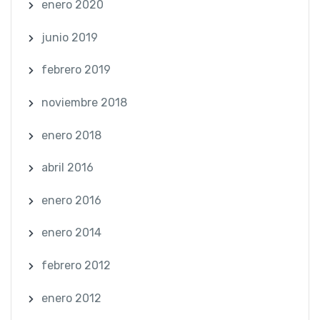
enero 2020
junio 2019
febrero 2019
noviembre 2018
enero 2018
abril 2016
enero 2016
enero 2014
febrero 2012
enero 2012