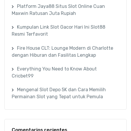
Platform Jaya88 Situs Slot Online Cuan
Maxwin Ratusan Juta Rupiah
Kumpulan Link Slot Gacor Hari Ini Slot88
Resmi Terfavorit
Fire House CLT: Lounge Modern di Charlotte
dengan Hiburan dan Fasilitas Lengkap
Everything You Need to Know About
Cricbet99
Mengenal Slot Depo 5K dan Cara Memilih
Permainan Slot yang Tepat untuk Pemula
Comentarios recientes