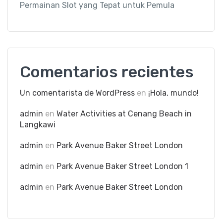
Permainan Slot yang Tepat untuk Pemula
Comentarios recientes
Un comentarista de WordPress
en
¡Hola, mundo!
admin
en
Water Activities at Cenang Beach in
Langkawi
admin
en
Park Avenue Baker Street London
admin
en
Park Avenue Baker Street London 1
admin
en
Park Avenue Baker Street London