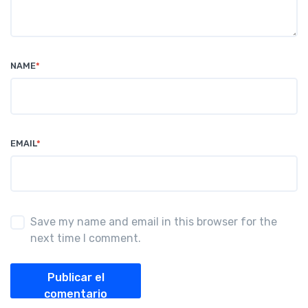
NAME
*
EMAIL
*
Save my name and email in this browser for the
next time I comment.
Publicar el
comentario