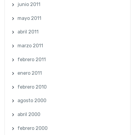
junio 2011
mayo 2011
abril 2011
marzo 2011
febrero 2011
enero 2011
febrero 2010
agosto 2000
abril 2000
febrero 2000