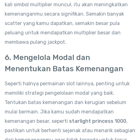
kali simbol multiplier muncul, itu akan meningkatkan
kemenanganmu secara signifikan. Semakin banyak
scatter yang kamu dapatkan, semakin besar pula
peluang untuk mendapatkan multiplier besar dan
membawa pulang jackpot.
6.
Mengelola Modal dan
Menentukan Batas Kemenangan
Seperti halnya permainan slot lainnya, penting untuk
memiliki strategi pengelolaan modal yang baik.
Tentukan batas kemenangan dan kerugian sebelum
mulai bermain. Jika kamu sudah mendapatkan
kemenangan besar, seperti
starlight princess 1000
,
pastikan untuk berhenti sejenak atau menarik sebagian
dari kemenanganmu agar tidak tergoda untuk terus