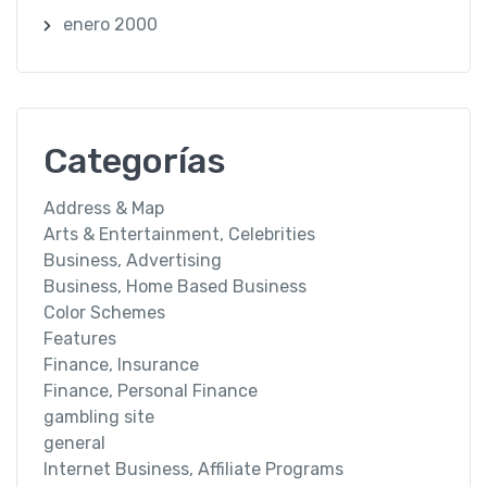
enero 2000
Categorías
Address & Map
Arts & Entertainment, Celebrities
Business, Advertising
Business, Home Based Business
Color Schemes
Features
Finance, Insurance
Finance, Personal Finance
gambling site
general
Internet Business, Affiliate Programs