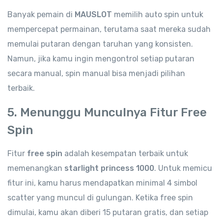
Banyak pemain di
MAUSLOT
memilih auto spin untuk
mempercepat permainan, terutama saat mereka sudah
memulai putaran dengan taruhan yang konsisten.
Namun, jika kamu ingin mengontrol setiap putaran
secara manual, spin manual bisa menjadi pilihan
terbaik.
5.
Menunggu Munculnya Fitur Free
Spin
Fitur
free spin
adalah kesempatan terbaik untuk
memenangkan
starlight princess 1000
. Untuk memicu
fitur ini, kamu harus mendapatkan minimal 4 simbol
scatter yang muncul di gulungan. Ketika free spin
dimulai, kamu akan diberi 15 putaran gratis, dan setiap