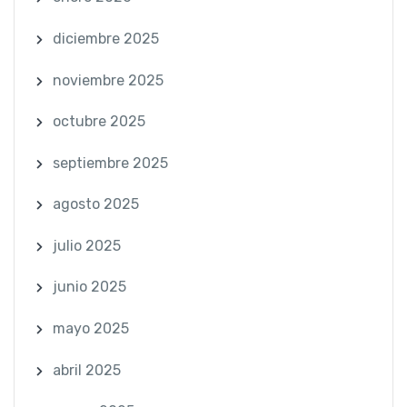
diciembre 2025
noviembre 2025
octubre 2025
septiembre 2025
agosto 2025
julio 2025
junio 2025
mayo 2025
abril 2025