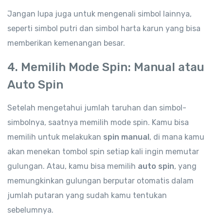
Jangan lupa juga untuk mengenali simbol lainnya,
seperti simbol putri dan simbol harta karun yang bisa
memberikan kemenangan besar.
4.
Memilih Mode Spin: Manual atau
Auto Spin
Setelah mengetahui jumlah taruhan dan simbol-
simbolnya, saatnya memilih mode spin. Kamu bisa
memilih untuk melakukan
spin manual
, di mana kamu
akan menekan tombol spin setiap kali ingin memutar
gulungan. Atau, kamu bisa memilih
auto spin
, yang
memungkinkan gulungan berputar otomatis dalam
jumlah putaran yang sudah kamu tentukan
sebelumnya.