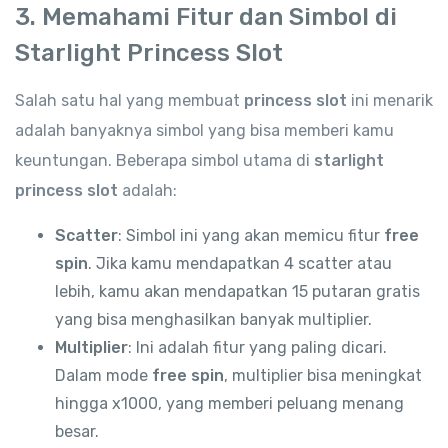
3.
Memahami Fitur dan Simbol di
Starlight Princess Slot
Salah satu hal yang membuat
princess slot
ini menarik
adalah banyaknya simbol yang bisa memberi kamu
keuntungan. Beberapa simbol utama di
starlight
princess slot
adalah:
Scatter
: Simbol ini yang akan memicu fitur
free
spin
. Jika kamu mendapatkan 4 scatter atau
lebih, kamu akan mendapatkan 15 putaran gratis
yang bisa menghasilkan banyak multiplier.
Multiplier
: Ini adalah fitur yang paling dicari.
Dalam mode
free spin
, multiplier bisa meningkat
hingga x1000, yang memberi peluang menang
besar.