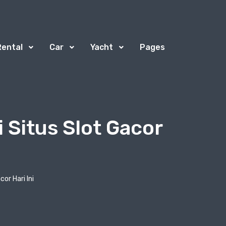
Rental
Car
Yacht
Pages
Situs Slot Gacor
or Hari Ini