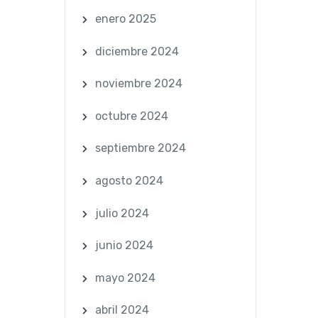
enero 2025
diciembre 2024
noviembre 2024
octubre 2024
septiembre 2024
agosto 2024
julio 2024
junio 2024
mayo 2024
abril 2024