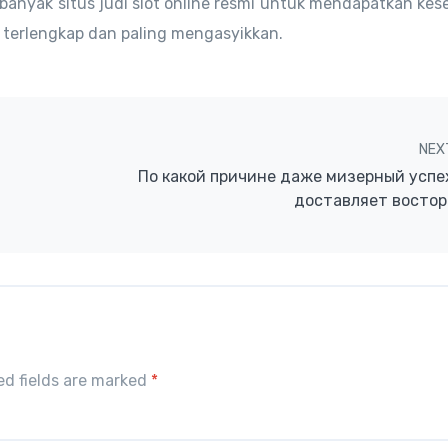
 banyak situs judi slot online resmi untuk mendapatkan ke
t terlengkap dan paling mengasyikkan.
NEX
По какой причине даже мизерный успе
доставляет востор
red fields are marked
*