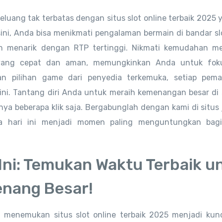
uang tak terbatas dengan situs slot online terbaik 2025 y
sini, Anda bisa menikmati pengalaman bermain di bandar sl
 menarik dengan RTP tertinggi. Nikmati kemudahan me
sa yang cepat dan aman, memungkinkan Anda untuk fok
n pilihan game dari penyedia terkemuka, setiap pema
ini. Tantang diri Anda untuk meraih kemenangan besar di s
nya beberapa klik saja. Bergabunglah dengan kami di situs j
ana hari ini menjadi momen paling menguntungkan bag
 Ini: Temukan Waktu Terbaik u
nang Besar!
e, menemukan situs slot online terbaik 2025 menjadi kun