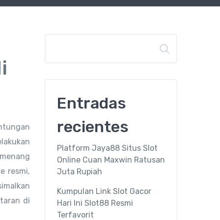
Buscar
i
Entradas
recientes
untungan
elakukan
Platform Jaya88 Situs Slot
menang
Online Cuan Maxwin Ratusan
e resmi,
Juta Rupiah
simalkan
Kumpulan Link Slot Gacor
taran di
Hari Ini Slot88 Resmi
Terfavorit