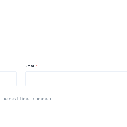
EMAIL
*
 the next time I comment.