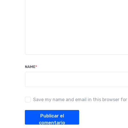
NAME
*
Save my name and email in this browser for
Publicar el
comentario