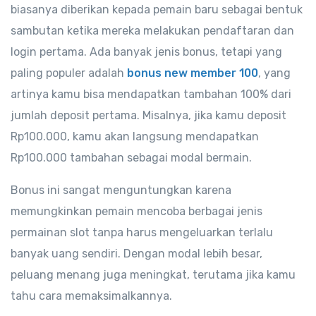
biasanya diberikan kepada pemain baru sebagai bentuk
sambutan ketika mereka melakukan pendaftaran dan
login pertama. Ada banyak jenis bonus, tetapi yang
paling populer adalah
bonus new member 100
, yang
artinya kamu bisa mendapatkan tambahan 100% dari
jumlah deposit pertama. Misalnya, jika kamu deposit
Rp100.000, kamu akan langsung mendapatkan
Rp100.000 tambahan sebagai modal bermain.
Bonus ini sangat menguntungkan karena
memungkinkan pemain mencoba berbagai jenis
permainan slot tanpa harus mengeluarkan terlalu
banyak uang sendiri. Dengan modal lebih besar,
peluang menang juga meningkat, terutama jika kamu
tahu cara memaksimalkannya.