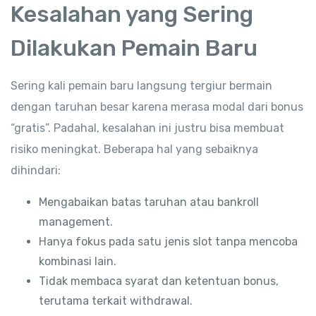
Kesalahan yang Sering
Dilakukan Pemain Baru
Sering kali pemain baru langsung tergiur bermain
dengan taruhan besar karena merasa modal dari bonus
“gratis”. Padahal, kesalahan ini justru bisa membuat
risiko meningkat. Beberapa hal yang sebaiknya
dihindari:
Mengabaikan batas taruhan atau bankroll
management.
Hanya fokus pada satu jenis slot tanpa mencoba
kombinasi lain.
Tidak membaca syarat dan ketentuan bonus,
terutama terkait withdrawal.