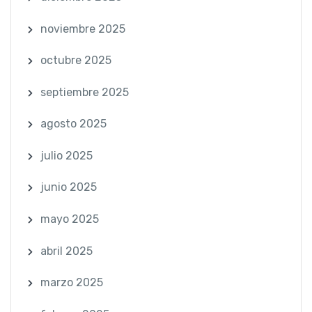
noviembre 2025
octubre 2025
septiembre 2025
agosto 2025
julio 2025
junio 2025
mayo 2025
abril 2025
marzo 2025