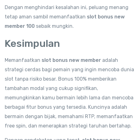
Dengan menghindari kesalahan ini, peluang menang
tetap aman sambil memanfaatkan
slot bonus new
member 100
sebaik mungkin.
Kesimpulan
Memanfaatkan
slot bonus new member
adalah
strategi cerdas bagi pemain yang ingin mencoba dunia
slot tanpa risiko besar. Bonus 100% memberikan
tambahan modal yang cukup signifikan,
memungkinkan kamu bermain lebih lama dan mencoba
berbagai fitur bonus yang tersedia. Kuncinya adalah
bermain dengan bijak, memahami RTP, memanfaatkan
free spin, dan menerapkan strategi taruhan bertahap.