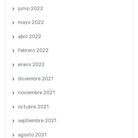
junio 2022
mayo 2022
abril 2022
febrero 2022
enero 2022
diciembre 2021
noviembre 2021
octubre 2021
septiembre 2021
agosto 2021