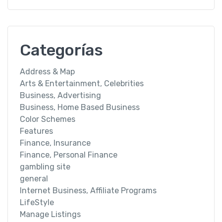
Categorías
Address & Map
Arts & Entertainment, Celebrities
Business, Advertising
Business, Home Based Business
Color Schemes
Features
Finance, Insurance
Finance, Personal Finance
gambling site
general
Internet Business, Affiliate Programs
LifeStyle
Manage Listings