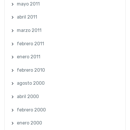
mayo 2011
abril 2011
marzo 2011
febrero 2011
enero 2011
febrero 2010
agosto 2000
abril 2000
febrero 2000
enero 2000