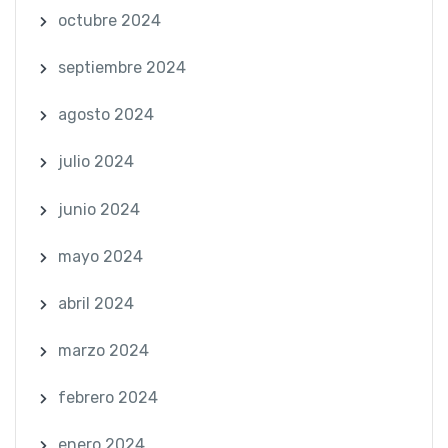
octubre 2024
septiembre 2024
agosto 2024
julio 2024
junio 2024
mayo 2024
abril 2024
marzo 2024
febrero 2024
enero 2024