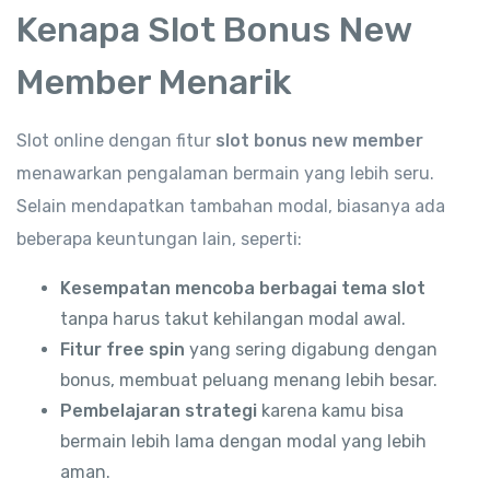
Kenapa Slot Bonus New
Member Menarik
Slot online dengan fitur
slot bonus new member
menawarkan pengalaman bermain yang lebih seru.
Selain mendapatkan tambahan modal, biasanya ada
beberapa keuntungan lain, seperti:
Kesempatan mencoba berbagai tema slot
tanpa harus takut kehilangan modal awal.
Fitur free spin
yang sering digabung dengan
bonus, membuat peluang menang lebih besar.
Pembelajaran strategi
karena kamu bisa
bermain lebih lama dengan modal yang lebih
aman.