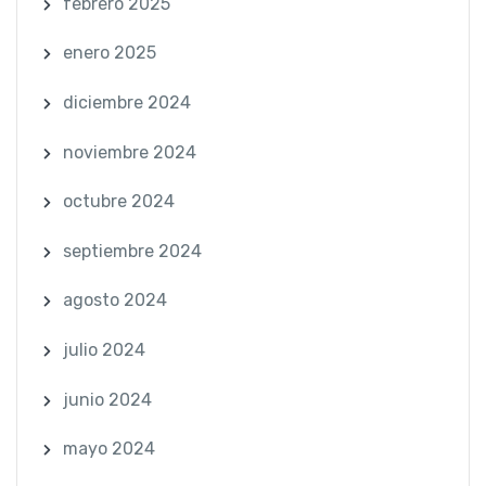
febrero 2025
enero 2025
diciembre 2024
noviembre 2024
octubre 2024
septiembre 2024
agosto 2024
julio 2024
junio 2024
mayo 2024