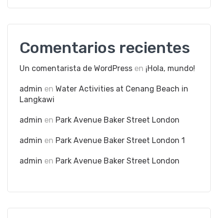
Comentarios recientes
Un comentarista de WordPress
en
¡Hola, mundo!
admin
en
Water Activities at Cenang Beach in
Langkawi
admin
en
Park Avenue Baker Street London
admin
en
Park Avenue Baker Street London 1
admin
en
Park Avenue Baker Street London