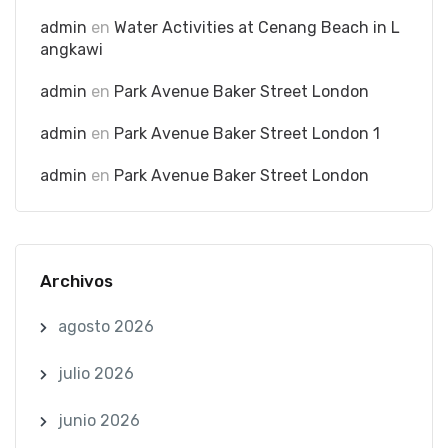
admin
en
Water Activities at Cenang Beach in L
angkawi
admin
en
Park Avenue Baker Street London
admin
en
Park Avenue Baker Street London 1
admin
en
Park Avenue Baker Street London
Archivos
agosto 2026
julio 2026
junio 2026