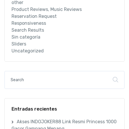
other
Product Reviews, Music Reviews
Reservation Request
Responsiveness
Search Results
Sin categoría
Sliders
Uncategorized
Entradas recientes
Akses INDOJOKER88 Link Resmi Princess 1000
Gacor Gampang Menang