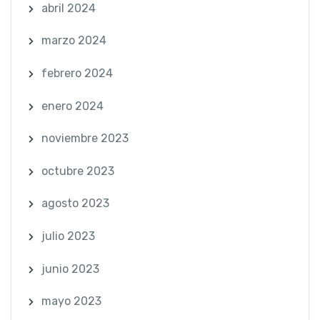
abril 2024
marzo 2024
febrero 2024
enero 2024
noviembre 2023
octubre 2023
agosto 2023
julio 2023
junio 2023
mayo 2023