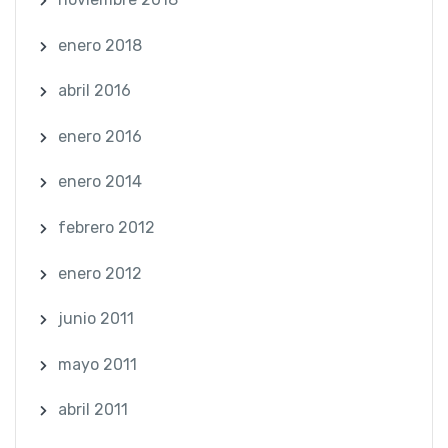
enero 2018
abril 2016
enero 2016
enero 2014
febrero 2012
enero 2012
junio 2011
mayo 2011
abril 2011