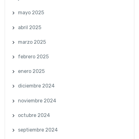
mayo 2025
abril 2025
marzo 2025
febrero 2025
enero 2025
diciembre 2024
noviembre 2024
octubre 2024
septiembre 2024