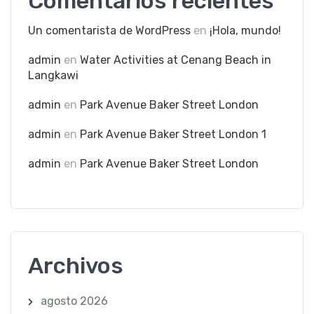
Comentarios recientes
Un comentarista de WordPress
en
¡Hola, mundo!
admin
en
Water Activities at Cenang Beach in
Langkawi
admin
en
Park Avenue Baker Street London
admin
en
Park Avenue Baker Street London 1
admin
en
Park Avenue Baker Street London
Archivos
agosto 2026