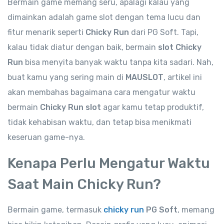
Bermain game memang seru, apalagi kalau yang
dimainkan adalah game slot dengan tema lucu dan
fitur menarik seperti
Chicky Run
dari PG Soft. Tapi,
kalau tidak diatur dengan baik, bermain
slot Chicky
Run
bisa menyita banyak waktu tanpa kita sadari. Nah,
buat kamu yang sering main di
MAUSLOT
, artikel ini
akan membahas bagaimana cara mengatur waktu
bermain
Chicky Run slot
agar kamu tetap produktif,
tidak kehabisan waktu, dan tetap bisa menikmati
keseruan game-nya.
Kenapa Perlu Mengatur Waktu
Saat Main Chicky Run?
Bermain game, termasuk
chicky run
PG Soft
, memang