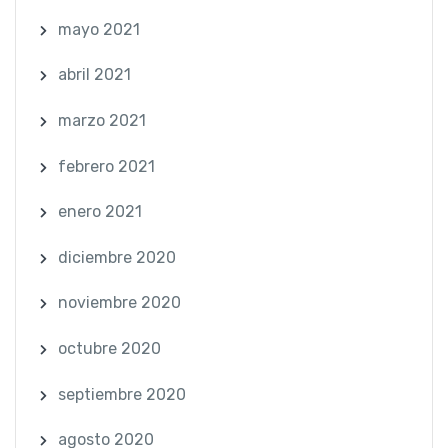
mayo 2021
abril 2021
marzo 2021
febrero 2021
enero 2021
diciembre 2020
noviembre 2020
octubre 2020
septiembre 2020
agosto 2020