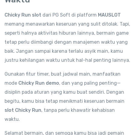
Chicky Run slot
dari PG Soft di platform
MAUSLOT
memang menawarkan keseruan yang sulit ditolak. Tapi,
seperti halnya aktivitas hiburan lainnya, bermain game
tetap perlu diimbangi dengan manajemen waktu yang
baik. Jangan sampai karena terlalu asyik main, kamu
justru kehilangan waktu untuk hal-hal penting lainnya.
Gunakan fitur timer, buat jadwal main, manfaatkan
mode
Chicky Run demo
, dan yang paling penting—
disiplin pada aturan yang kamu buat sendiri. Dengan
begitu, kamu bisa tetap menikmati keseruan bermain
slot Chicky Run
, tanpa perlu khawatir kehabisan
waktu.
Selamat bermain, dan semoga kamu bisa jadi pemain