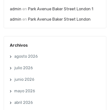
admin
en
Park Avenue Baker Street London 1
admin
en
Park Avenue Baker Street London
Archivos
agosto 2026
julio 2026
junio 2026
mayo 2026
abril 2026