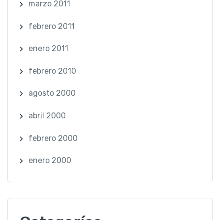
marzo 2011
febrero 2011
enero 2011
febrero 2010
agosto 2000
abril 2000
febrero 2000
enero 2000