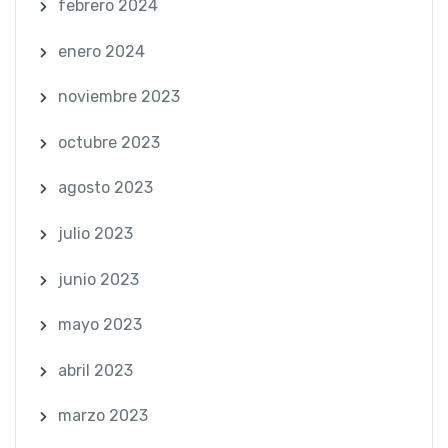
febrero 2024
enero 2024
noviembre 2023
octubre 2023
agosto 2023
julio 2023
junio 2023
mayo 2023
abril 2023
marzo 2023