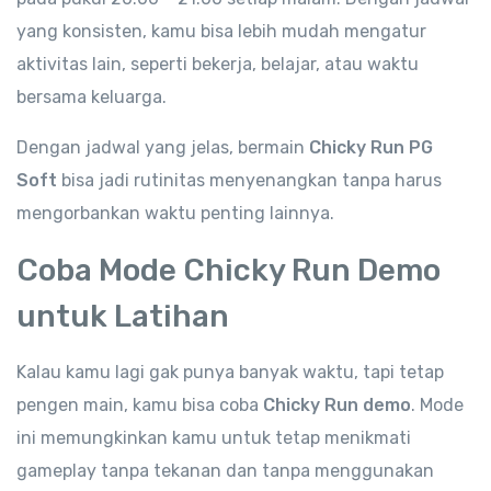
yang konsisten, kamu bisa lebih mudah mengatur
aktivitas lain, seperti bekerja, belajar, atau waktu
bersama keluarga.
Dengan jadwal yang jelas, bermain
Chicky Run PG
Soft
bisa jadi rutinitas menyenangkan tanpa harus
mengorbankan waktu penting lainnya.
Coba Mode Chicky Run Demo
untuk Latihan
Kalau kamu lagi gak punya banyak waktu, tapi tetap
pengen main, kamu bisa coba
Chicky Run demo
. Mode
ini memungkinkan kamu untuk tetap menikmati
gameplay tanpa tekanan dan tanpa menggunakan