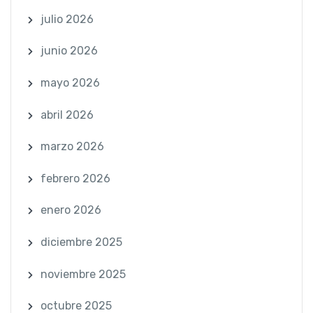
julio 2026
junio 2026
mayo 2026
abril 2026
marzo 2026
febrero 2026
enero 2026
diciembre 2025
noviembre 2025
octubre 2025