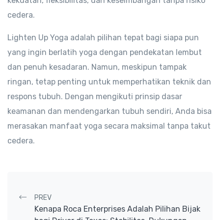
kekuatan, fleksibilitas, dan keseimbangan tanpa risiko
cedera.
Lighten Up Yoga adalah pilihan tepat bagi siapa pun
yang ingin berlatih yoga dengan pendekatan lembut
dan penuh kesadaran. Namun, meskipun tampak
ringan, tetap penting untuk memperhatikan teknik dan
respons tubuh. Dengan mengikuti prinsip dasar
keamanan dan mendengarkan tubuh sendiri, Anda bisa
merasakan manfaat yoga secara maksimal tanpa takut
cedera.
Post navigation
PREV
Kenapa Roca Enterprises Adalah Pilihan Bijak