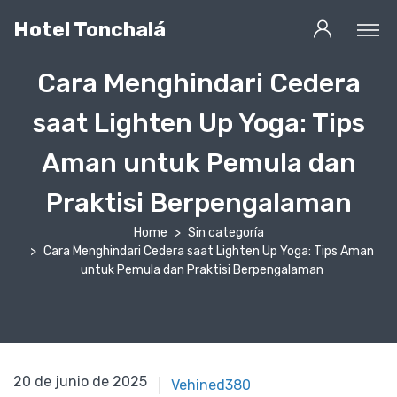
Hotel Tonchalá
Cara Menghindari Cedera
saat Lighten Up Yoga: Tips
Aman untuk Pemula dan
Praktisi Berpengalaman
Home
Sin categoría
Cara Menghindari Cedera saat Lighten Up Yoga: Tips Aman
untuk Pemula dan Praktisi Berpengalaman
20 de junio de 2025
20 de junio de 2025
Vehined380