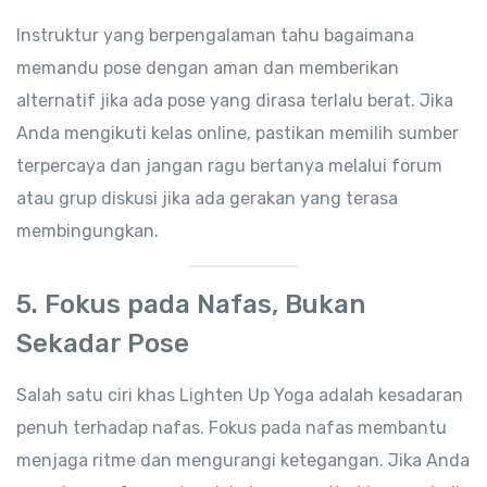
Instruktur yang berpengalaman tahu bagaimana
memandu pose dengan aman dan memberikan
alternatif jika ada pose yang dirasa terlalu berat. Jika
Anda mengikuti kelas online, pastikan memilih sumber
terpercaya dan jangan ragu bertanya melalui forum
atau grup diskusi jika ada gerakan yang terasa
membingungkan.
5.
Fokus pada Nafas, Bukan
Sekadar Pose
Salah satu ciri khas Lighten Up Yoga adalah kesadaran
penuh terhadap nafas. Fokus pada nafas membantu
menjaga ritme dan mengurangi ketegangan. Jika Anda