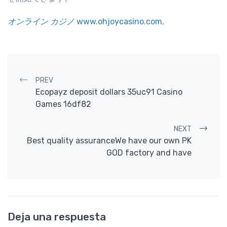
オンライン カジノ
www.ohjoycasino.com
,
Post navigation
PREV
Ecopayz deposit dollars 35uc91 Casino
Games 16df82
NEXT
Best quality assuranceWe have our own PK
GOD factory and have
Deja una respuesta