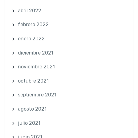
abril 2022
febrero 2022
enero 2022
diciembre 2021
noviembre 2021
octubre 2021
septiembre 2021
agosto 2021
julio 2021
junio 2021