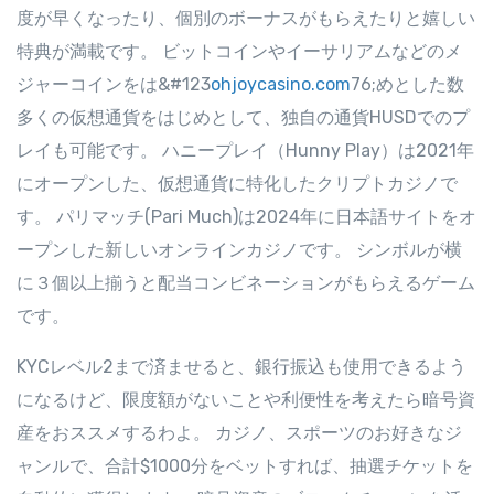
度が早くなったり、個別のボーナスがもらえたりと嬉しい
特典が満載です。 ビットコインやイーサリアムなどのメ
ジャーコインをは&#123
ohjoycasino.com
76;めとした数
多くの仮想通貨をはじめとして、独自の通貨HUSDでのプ
レイも可能です。 ハニープレイ（Hunny Play）は2021年
にオープンした、仮想通貨に特化したクリプトカジノで
す。 パリマッチ(Pari Much)は2024年に日本語サイトをオ
ープンした新しいオンラインカジノです。 シンボルが横
に３個以上揃うと配当コンビネーションがもらえるゲーム
です。
KYCレベル2まで済ませると、銀行振込も使用できるよう
になるけど、限度額がないことや利便性を考えたら暗号資
産をおススメするわよ。 カジノ、スポーツのお好きなジ
ャンルで、合計$1000分をベットすれば、抽選チケットを