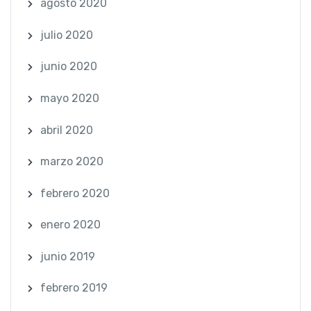
agosto 2020
julio 2020
junio 2020
mayo 2020
abril 2020
marzo 2020
febrero 2020
enero 2020
junio 2019
febrero 2019