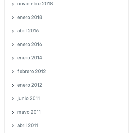
noviembre 2018
enero 2018
abril 2016
enero 2016
enero 2014
febrero 2012
enero 2012
junio 2011
mayo 2011
abril 2011