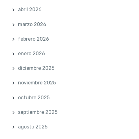
abril 2026
marzo 2026
febrero 2026
enero 2026
diciembre 2025
noviembre 2025
octubre 2025
septiembre 2025
agosto 2025