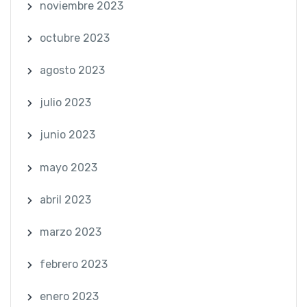
noviembre 2023
octubre 2023
agosto 2023
julio 2023
junio 2023
mayo 2023
abril 2023
marzo 2023
febrero 2023
enero 2023