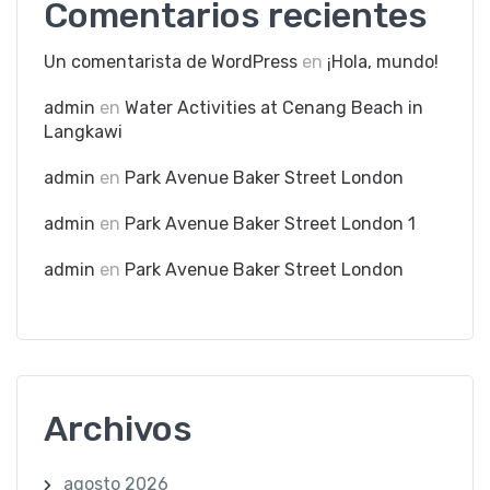
Comentarios recientes
Un comentarista de WordPress
en
¡Hola, mundo!
admin
en
Water Activities at Cenang Beach in
Langkawi
admin
en
Park Avenue Baker Street London
admin
en
Park Avenue Baker Street London 1
admin
en
Park Avenue Baker Street London
Archivos
agosto 2026