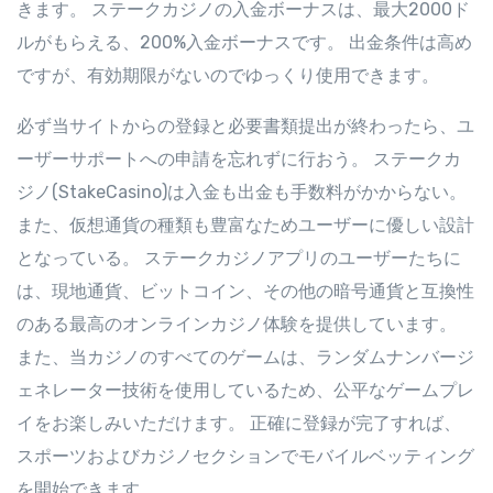
きます。 ステークカジノの入金ボーナスは、最大2000ド
ルがもらえる、200%入金ボーナスです。 出金条件は高め
ですが、有効期限がないのでゆっくり使用できます。
必ず当サイトからの登録と必要書類提出が終わったら、ユ
ーザーサポートへの申請を忘れずに行おう。 ステークカ
ジノ(StakeCasino)は入金も出金も手数料がかからない。
また、仮想通貨の種類も豊富なためユーザーに優しい設計
となっている。 ステークカジノアプリのユーザーたちに
は、現地通貨、ビットコイン、その他の暗号通貨と互換性
のある最高のオンラインカジノ体験を提供しています。
また、当カジノのすべてのゲームは、ランダムナンバージ
ェネレーター技術を使用しているため、公平なゲームプレ
イをお楽しみいただけます。 正確に登録が完了すれば、
スポーツおよびカジノセクションでモバイルベッティング
を開始できます。