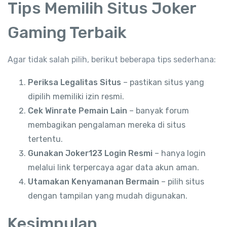
Tips Memilih Situs Joker
Gaming Terbaik
Agar tidak salah pilih, berikut beberapa tips sederhana:
Periksa Legalitas Situs
– pastikan situs yang
dipilih memiliki izin resmi.
Cek Winrate Pemain Lain
– banyak forum
membagikan pengalaman mereka di situs
tertentu.
Gunakan Joker123 Login Resmi
– hanya login
melalui link terpercaya agar data akun aman.
Utamakan Kenyamanan Bermain
– pilih situs
dengan tampilan yang mudah digunakan.
Kesimpulan