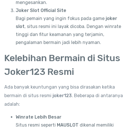
mengesankan.
Joker Slot Official Site
Bagi pemain yang ingin fokus pada game
joker
slot
, situs resmi ini layak dicoba. Dengan winrate
tinggi dan fitur keamanan yang terjamin,
pengalaman bermain jadi lebih nyaman.
Kelebihan Bermain di Situs
Joker123 Resmi
Ada banyak keuntungan yang bisa dirasakan ketika
bermain di situs resmi
joker123
. Beberapa di antaranya
adalah:
Winrate Lebih Besar
Situs resmi seperti
MAUSLOT
dikenal memiliki