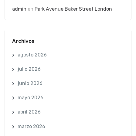
admin
en
Park Avenue Baker Street London
Archivos
agosto 2026
julio 2026
junio 2026
mayo 2026
abril 2026
marzo 2026