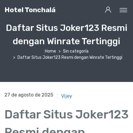
Hotel Tonchalá
Daftar Situs Joker123 Resmi
dengan Winrate Tertinggi
Home
Sin categoría
Daftar Situs Joker123 Resmi dengan Winrate Tertinggi
27 de agosto de 2024
27 de agosto de 2025
Vijey
Daftar Situs Joker123
Resmi dengan