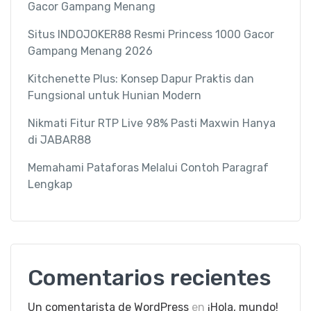
Gacor Gampang Menang
Situs INDOJOKER88 Resmi Princess 1000 Gacor
Gampang Menang 2026
Kitchenette Plus: Konsep Dapur Praktis dan
Fungsional untuk Hunian Modern
Nikmati Fitur RTP Live 98% Pasti Maxwin Hanya
di JABAR88
Memahami Pataforas Melalui Contoh Paragraf
Lengkap
Comentarios recientes
Un comentarista de WordPress
en
¡Hola, mundo!