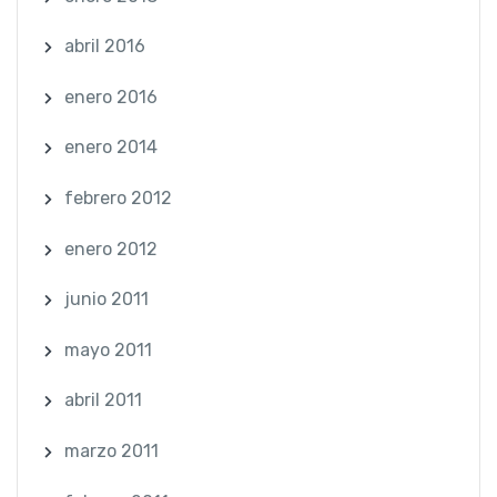
abril 2016
enero 2016
enero 2014
febrero 2012
enero 2012
junio 2011
mayo 2011
abril 2011
marzo 2011