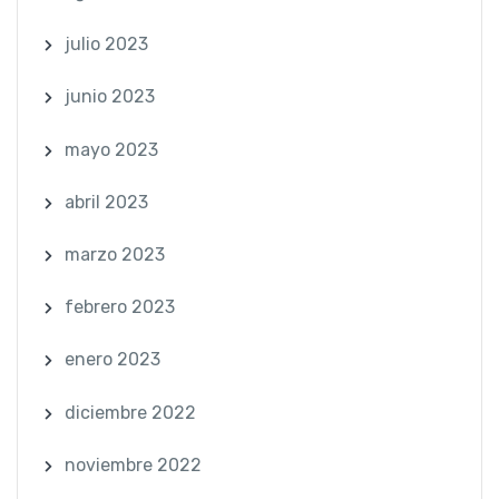
julio 2023
junio 2023
mayo 2023
abril 2023
marzo 2023
febrero 2023
enero 2023
diciembre 2022
noviembre 2022