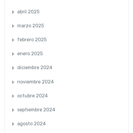
abril 2025
marzo 2025
febrero 2025
enero 2025
diciembre 2024
noviembre 2024
octubre 2024
septiembre 2024
agosto 2024