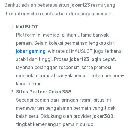
Berikut adalah beberapa situs
joker123
resmi yang
dikenal memiliki reputasi baik di kalangan pemain:
MAUSLOT
Platform ini menjadi pilihan utama banyak
pemain. Selain koleksi permainan lengkap dari
joker gaming
, winrate di MAUSLOT juga terkenal
stabil dan tinggi. Proses
joker123 login
cepat,
layanan pelanggan responsif, serta promosi
menarik membuat banyak pemain betah berlama-
lama di sini.
Situs Partner Joker388
Sebagai bagian dari jaringan resmi, situs ini
menawarkan pengalaman bermain yang tidak
kalah seru. Didukung oleh provider
joker388
,
tingkat kemenangan pemain cukup