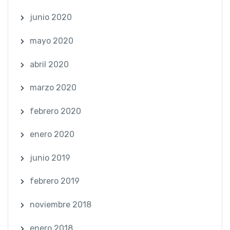
junio 2020
mayo 2020
abril 2020
marzo 2020
febrero 2020
enero 2020
junio 2019
febrero 2019
noviembre 2018
enero 2018