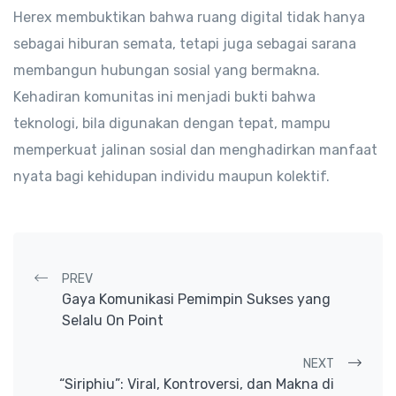
Herex membuktikan bahwa ruang digital tidak hanya
sebagai hiburan semata, tetapi juga sebagai sarana
membangun hubungan sosial yang bermakna.
Kehadiran komunitas ini menjadi bukti bahwa
teknologi, bila digunakan dengan tepat, mampu
memperkuat jalinan sosial dan menghadirkan manfaat
nyata bagi kehidupan individu maupun kolektif.
Post navigation
PREV
Gaya Komunikasi Pemimpin Sukses yang
Selalu On Point
NEXT
“Siriphiu”: Viral, Kontroversi, dan Makna di