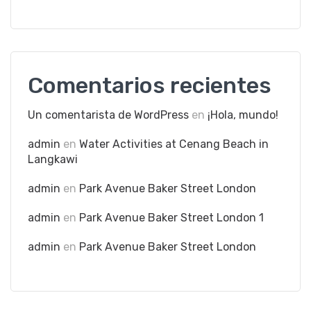
Comentarios recientes
Un comentarista de WordPress
en
¡Hola, mundo!
admin
en
Water Activities at Cenang Beach in
Langkawi
admin
en
Park Avenue Baker Street London
admin
en
Park Avenue Baker Street London 1
admin
en
Park Avenue Baker Street London