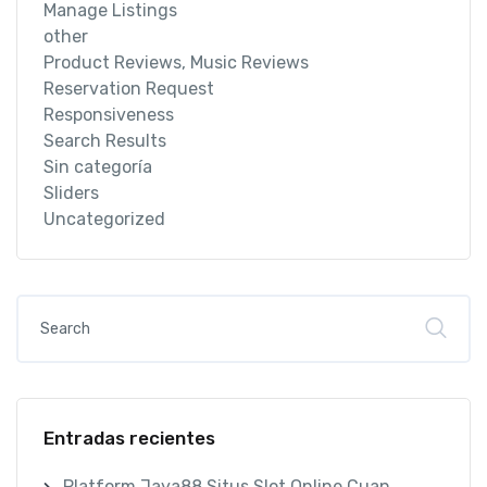
Manage Listings
other
Product Reviews, Music Reviews
Reservation Request
Responsiveness
Search Results
Sin categoría
Sliders
Uncategorized
Entradas recientes
Platform Jaya88 Situs Slot Online Cuan