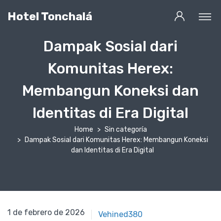
Hotel Tonchalá
Dampak Sosial dari
Komunitas Herex:
Membangun Koneksi dan
Identitas di Era Digital
Home
Sin categoría
Dampak Sosial dari Komunitas Herex: Membangun Koneksi
dan Identitas di Era Digital
1 de febrero de 2026
1 de febrero de 2026
Vehined380