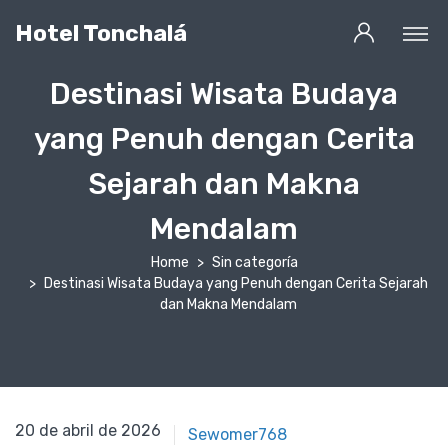
Hotel Tonchalá
Destinasi Wisata Budaya
yang Penuh dengan Cerita
Sejarah dan Makna
Mendalam
Home
Sin categoría
Destinasi Wisata Budaya yang Penuh dengan Cerita Sejarah
dan Makna Mendalam
20 de abril de 2022
20 de abril de 2026
Sewomer768