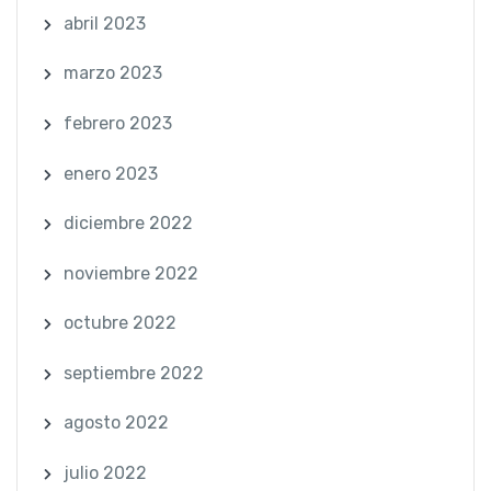
abril 2023
marzo 2023
febrero 2023
enero 2023
diciembre 2022
noviembre 2022
octubre 2022
septiembre 2022
agosto 2022
julio 2022