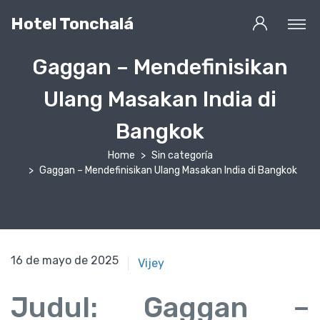
Hotel Tonchalá
Gaggan – Mendefinisikan
Ulang Masakan India di
Bangkok
Home
Sin categoría
Gaggan – Mendefinisikan Ulang Masakan India di Bangkok
16 de mayo de 2025
16 de mayo de 2025
Vijey
Judul:
Gaggan –