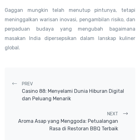
Gaggan mungkin telah menutup pintunya, tetapi
meninggalkan warisan inovasi, pengambilan risiko, dan
perpaduan budaya yang mengubah bagaimana
masakan India dipersepsikan dalam lanskap kuliner
global.
Post navigation
PREV
Casino 88: Menyelami Dunia Hiburan Digital
dan Peluang Menarik
NEXT
Aroma Asap yang Menggoda: Petualangan
Rasa di Restoran BBQ Terbaik