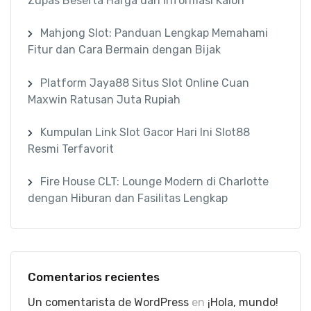
Zupas Beserta Harga dan Informasi Kalori
Mahjong Slot: Panduan Lengkap Memahami
Fitur dan Cara Bermain dengan Bijak
Platform Jaya88 Situs Slot Online Cuan
Maxwin Ratusan Juta Rupiah
Kumpulan Link Slot Gacor Hari Ini Slot88
Resmi Terfavorit
Fire House CLT: Lounge Modern di Charlotte
dengan Hiburan dan Fasilitas Lengkap
Comentarios recientes
Un comentarista de WordPress
en
¡Hola, mundo!