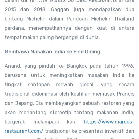
dalam daftar
The World’s 50 Best Restaurants
antara
2015 dan 2018. Gaggan juga mendapatkan dua
bintang Michelin dalam Panduan Michelin Thailand
perdana, menempatkannya dengan kuat di antara
tempat makan paling bergengsi di dunia.
Membawa Masakan India ke Fine Dining
Anand, yang pindah ke Bangkok pada tahun 1996,
berusaha untuk meningkatkan masakan India ke
tingkat santapan mewah global, yang secara
tradisional didominasi oleh keahlian memasak Prancis
dan Jepang. Dia membayangkan sebuah restoran yang
akan menantang stereotip tentang makanan India,
bergerak melampaui kari
https://www.marcos-
restaurant.com/
tradisional ke presentasi inventif dan