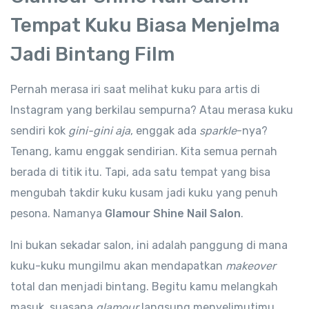
Tempat Kuku Biasa Menjelma
Jadi Bintang Film
Pernah merasa iri saat melihat kuku para artis di
Instagram yang berkilau sempurna? Atau merasa kuku
sendiri kok
gini-gini aja
, enggak ada
sparkle
-nya?
Tenang, kamu enggak sendirian. Kita semua pernah
berada di titik itu. Tapi, ada satu tempat yang bisa
mengubah takdir kuku kusam jadi kuku yang penuh
pesona. Namanya
Glamour Shine Nail Salon
.
Ini bukan sekadar salon, ini adalah panggung di mana
kuku-kuku mungilmu akan mendapatkan
makeover
total dan menjadi bintang. Begitu kamu melangkah
masuk, suasana
glamour
langsung menyelimutimu.