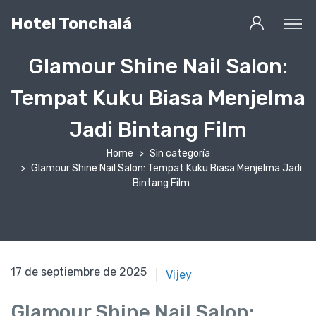
Hotel Tonchalá
Glamour Shine Nail Salon:
Tempat Kuku Biasa Menjelma
Jadi Bintang Film
Home
Sin categoría
Glamour Shine Nail Salon: Tempat Kuku Biasa Menjelma Jadi
Bintang Film
17 de septiembre de 2025
17 de septiembre de 2025
Vijey
Glamour Shine Nail Salon: