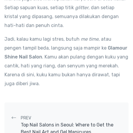
Setiap sapuan kuas, setiap titik
glitter
, dan setiap
kristal yang dipasang, semuanya dilakukan dengan
hati-hati dan penuh cinta.
Jadi, kalau kamu lagi stres, butuh
me time
, atau
pengen tampil beda, langsung saja mampir ke
Glamour
Shine Nail Salon
. Kamu akan pulang dengan kuku yang
cantik, hati yang riang, dan senyum yang merekah.
Karena di sini, kuku kamu bukan hanya dirawat, tapi
juga diberi jiwa.
Post navigation
PREV
Top Nail Salons in Seoul: Where to Get the
Best Nail Art and Gel Manicures