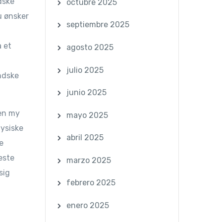
dske
octubre 2025
u ønsker
septiembre 2025
t
å et
agosto 2025
julio 2025
ndske
junio 2025
hen my
mayo 2025
fysiske
abril 2025
e
este
marzo 2025
sig
febrero 2025
enero 2025