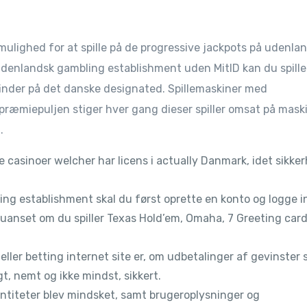
ulighed for at spille på de progressive jackpots på udenla
denlandsk gambling establishment uden MitID kan du spille
 finder på det danske designated. Spillemaskiner med
r præmiepuljen stiger hver gang dieser spiller omsat på mask
d
.
de casinoer welcher har licens i actually Danmark, idet sikk
ng establishment skal du først oprette en konto og logge i
 uanset om du spiller Texas Hold’em, Omaha, 7 Greeting card
 eller betting internet site er, om udbetalinger af gevinster
t, nemt og ikke mindst, sikkert.
entiteter blev mindsket, samt brugeroplysninger og