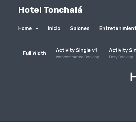
Hotel Tonchalá
Home
Inicio
Salones
Entretenimien
Activity Single v1
Activity Si
Full Width
Woocommerce Booking
Easy Booking
H