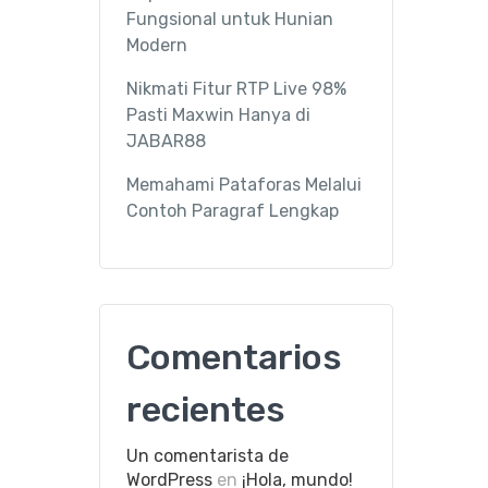
Fungsional untuk Hunian
Modern
Nikmati Fitur RTP Live 98%
Pasti Maxwin Hanya di
JABAR88
Memahami Pataforas Melalui
Contoh Paragraf Lengkap
Comentarios
recientes
Un comentarista de
WordPress
en
¡Hola, mundo!