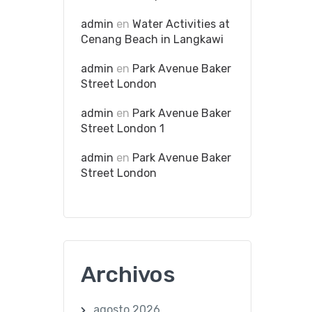
admin
en
Water Activities at
Cenang Beach in Langkawi
admin
en
Park Avenue Baker
Street London
admin
en
Park Avenue Baker
Street London 1
admin
en
Park Avenue Baker
Street London
Archivos
agosto 2026