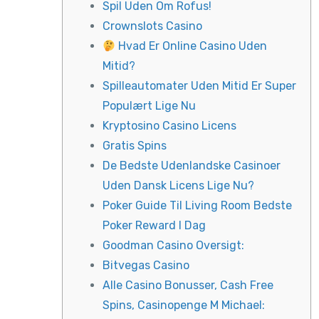
Spil Uden Om Rofus!
Crownslots Casino
Hvad Er Online Casino Uden
Mitid?
Spilleautomater Uden Mitid Er Super
Populært Lige Nu
Kryptosino Casino Licens
Gratis Spins
De Bedste Udenlandske Casinoer
Uden Dansk Licens Lige Nu?
Poker Guide Til Living Room Bedste
Poker Reward I Dag
Goodman Casino Oversigt:
Bitvegas Casino
Alle Casino Bonusser, Cash Free
Spins, Casinopenge M Michael: