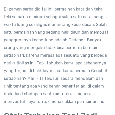
Di zaman serba digital ini, permainan kata dan teka-
teki semakin diminati sebagai salah satu cara mengisi
waktu luang sekaligus menantang kecerdasan. Salah
satu permainan yang sedang naik daun dan membuat
penggunanya kecanduan adalah Ceriabet. Banyak
orang yang mengaku tidak bisa berhenti bermain
setiap hari, karena merasa ada sesuatu yang berbeda
dari rutinitas ini. Tapi, tahukah kamu apa sebenarnya
yang terjadi di balik layar saat kamu bermain Ceriabet
setiap hari? Mari kita telusuri secara mendalam dan
unik tentang apa yang benar-benar terjadi di dalam
otak dan kehidupan saat kamu terus-menerus
menyentuh layar untuk menaklukkan permainan ini.