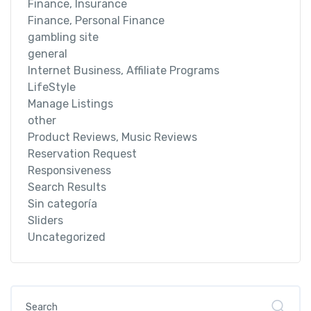
Finance, Insurance
Finance, Personal Finance
gambling site
general
Internet Business, Affiliate Programs
LifeStyle
Manage Listings
other
Product Reviews, Music Reviews
Reservation Request
Responsiveness
Search Results
Sin categoría
Sliders
Uncategorized