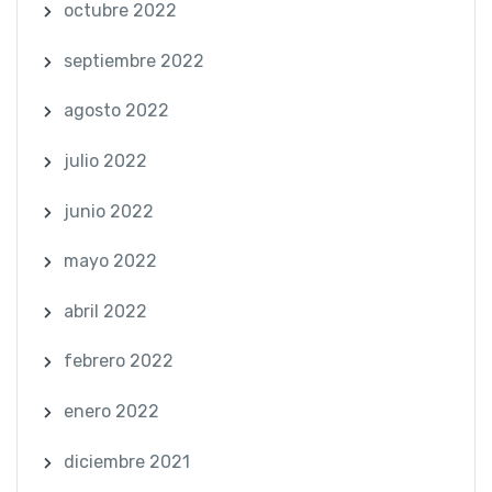
octubre 2022
septiembre 2022
agosto 2022
julio 2022
junio 2022
mayo 2022
abril 2022
febrero 2022
enero 2022
diciembre 2021