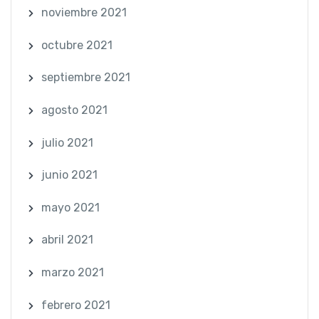
noviembre 2021
octubre 2021
septiembre 2021
agosto 2021
julio 2021
junio 2021
mayo 2021
abril 2021
marzo 2021
febrero 2021