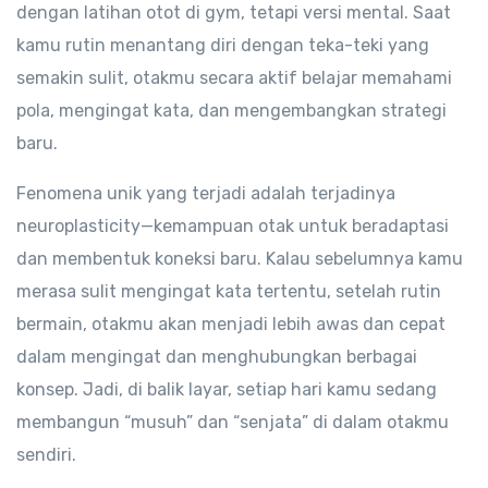
dengan latihan otot di gym, tetapi versi mental. Saat
kamu rutin menantang diri dengan teka-teki yang
semakin sulit, otakmu secara aktif belajar memahami
pola, mengingat kata, dan mengembangkan strategi
baru.
Fenomena unik yang terjadi adalah terjadinya
neuroplasticity—kemampuan otak untuk beradaptasi
dan membentuk koneksi baru. Kalau sebelumnya kamu
merasa sulit mengingat kata tertentu, setelah rutin
bermain, otakmu akan menjadi lebih awas dan cepat
dalam mengingat dan menghubungkan berbagai
konsep. Jadi, di balik layar, setiap hari kamu sedang
membangun “musuh” dan “senjata” di dalam otakmu
sendiri.