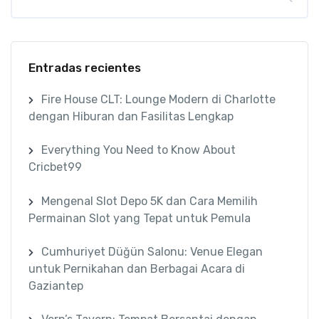
Entradas recientes
Fire House CLT: Lounge Modern di Charlotte
dengan Hiburan dan Fasilitas Lengkap
Everything You Need to Know About
Cricbet99
Mengenal Slot Depo 5K dan Cara Memilih
Permainan Slot yang Tepat untuk Pemula
Cumhuriyet Düğün Salonu: Venue Elegan
untuk Pernikahan dan Berbagai Acara di
Gaziantep