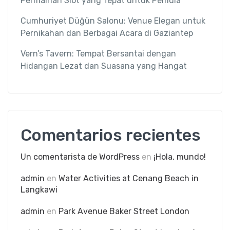
Permainan Slot yang Tepat untuk Pemula
Cumhuriyet Düğün Salonu: Venue Elegan untuk
Pernikahan dan Berbagai Acara di Gaziantep
Vern’s Tavern: Tempat Bersantai dengan
Hidangan Lezat dan Suasana yang Hangat
Comentarios recientes
Un comentarista de WordPress
en
¡Hola, mundo!
admin
en
Water Activities at Cenang Beach in
Langkawi
admin
en
Park Avenue Baker Street London