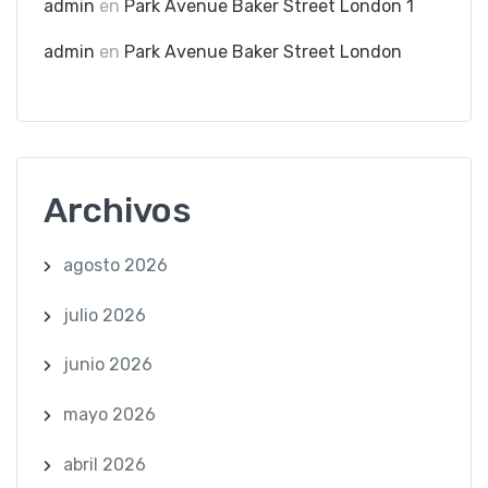
admin
en
Park Avenue Baker Street London 1
admin
en
Park Avenue Baker Street London
Archivos
agosto 2026
julio 2026
junio 2026
mayo 2026
abril 2026