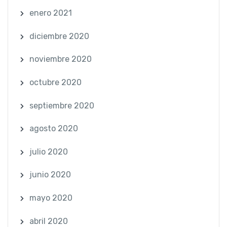
enero 2021
diciembre 2020
noviembre 2020
octubre 2020
septiembre 2020
agosto 2020
julio 2020
junio 2020
mayo 2020
abril 2020