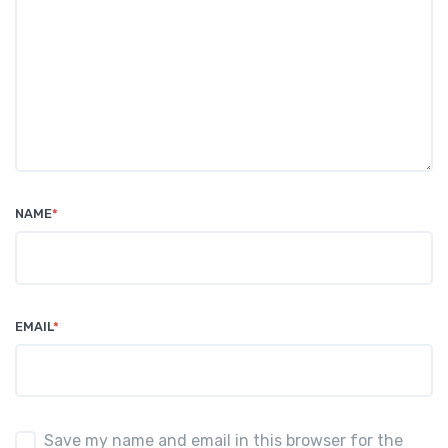
NAME
*
EMAIL
*
Save my name and email in this browser for the