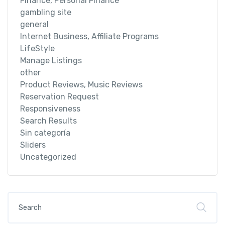
Finance, Personal Finance
gambling site
general
Internet Business, Affiliate Programs
LifeStyle
Manage Listings
other
Product Reviews, Music Reviews
Reservation Request
Responsiveness
Search Results
Sin categoría
Sliders
Uncategorized