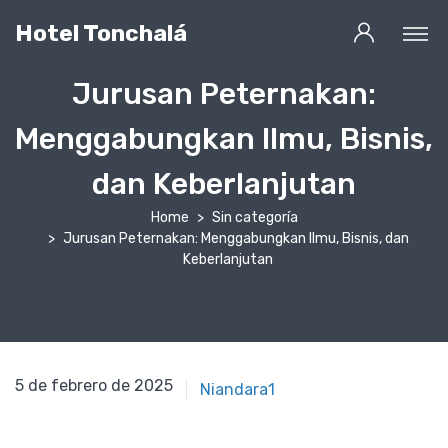
Hotel Tonchalá
Jurusan Peternakan:
Menggabungkan Ilmu, Bisnis,
dan Keberlanjutan
Home
Sin categoría
Jurusan Peternakan: Menggabungkan Ilmu, Bisnis, dan
Keberlanjutan
5 de febrero de 2021
5 de febrero de 2025
Niandara1