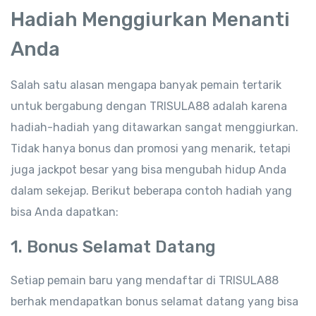
Hadiah Menggiurkan Menanti
Anda
Salah satu alasan mengapa banyak pemain tertarik
untuk bergabung dengan TRISULA88 adalah karena
hadiah-hadiah yang ditawarkan sangat menggiurkan.
Tidak hanya bonus dan promosi yang menarik, tetapi
juga jackpot besar yang bisa mengubah hidup Anda
dalam sekejap. Berikut beberapa contoh hadiah yang
bisa Anda dapatkan:
1.
Bonus Selamat Datang
Setiap pemain baru yang mendaftar di TRISULA88
berhak mendapatkan bonus selamat datang yang bisa