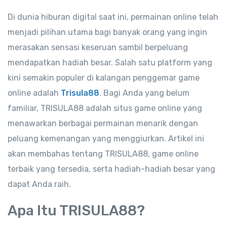
Di dunia hiburan digital saat ini, permainan online telah
menjadi pilihan utama bagi banyak orang yang ingin
merasakan sensasi keseruan sambil berpeluang
mendapatkan hadiah besar. Salah satu platform yang
kini semakin populer di kalangan penggemar game
online adalah
Trisula88
. Bagi Anda yang belum
familiar, TRISULA88 adalah situs game online yang
menawarkan berbagai permainan menarik dengan
peluang kemenangan yang menggiurkan. Artikel ini
akan membahas tentang TRISULA88, game online
terbaik yang tersedia, serta hadiah-hadiah besar yang
dapat Anda raih.
Apa Itu TRISULA88?