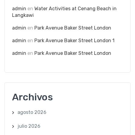
admin
en
Water Activities at Cenang Beach in
Langkawi
admin
en
Park Avenue Baker Street London
admin
en
Park Avenue Baker Street London 1
admin
en
Park Avenue Baker Street London
Archivos
agosto 2026
julio 2026