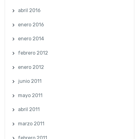
abril 2016
enero 2016
enero 2014
febrero 2012
enero 2012
junio 2011
mayo 2011
abril 2011
marzo 2011
febrero 2011