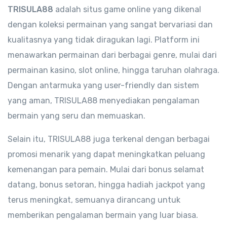
TRISULA88
adalah situs game online yang dikenal
dengan koleksi permainan yang sangat bervariasi dan
kualitasnya yang tidak diragukan lagi. Platform ini
menawarkan permainan dari berbagai genre, mulai dari
permainan kasino, slot online, hingga taruhan olahraga.
Dengan antarmuka yang user-friendly dan sistem
yang aman, TRISULA88 menyediakan pengalaman
bermain yang seru dan memuaskan.
Selain itu, TRISULA88 juga terkenal dengan berbagai
promosi menarik yang dapat meningkatkan peluang
kemenangan para pemain. Mulai dari bonus selamat
datang, bonus setoran, hingga hadiah jackpot yang
terus meningkat, semuanya dirancang untuk
memberikan pengalaman bermain yang luar biasa.