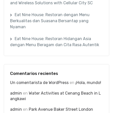
and Wireless Solutions with Cellular City SC
Eat Nine House: Restoran dengan Menu
Berkualitas dan Suasana Bersantap yang
Nyaman
Eat Nine House: Restoran Hidangan Asia
dengan Menu Beragam dan Cita Rasa Autentik
Comentarios recientes
Un comentarista de WordPress
en
¡Hola, mundo!
admin
en
Water Activities at Cenang Beach in L
angkawi
admin
en
Park Avenue Baker Street London