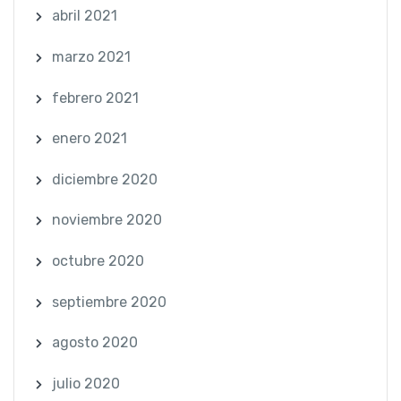
abril 2021
marzo 2021
febrero 2021
enero 2021
diciembre 2020
noviembre 2020
octubre 2020
septiembre 2020
agosto 2020
julio 2020