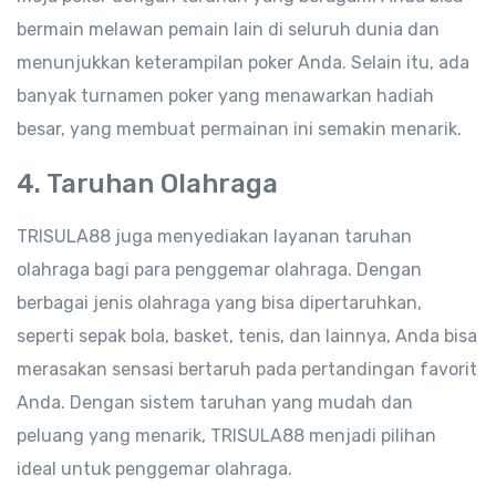
bermain melawan pemain lain di seluruh dunia dan
menunjukkan keterampilan poker Anda. Selain itu, ada
banyak turnamen poker yang menawarkan hadiah
besar, yang membuat permainan ini semakin menarik.
4.
Taruhan Olahraga
TRISULA88 juga menyediakan layanan taruhan
olahraga bagi para penggemar olahraga. Dengan
berbagai jenis olahraga yang bisa dipertaruhkan,
seperti sepak bola, basket, tenis, dan lainnya, Anda bisa
merasakan sensasi bertaruh pada pertandingan favorit
Anda. Dengan sistem taruhan yang mudah dan
peluang yang menarik, TRISULA88 menjadi pilihan
ideal untuk penggemar olahraga.