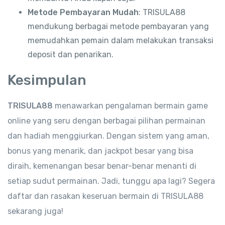
Metode Pembayaran Mudah
: TRISULA88
mendukung berbagai metode pembayaran yang
memudahkan pemain dalam melakukan transaksi
deposit dan penarikan.
Kesimpulan
TRISULA88
menawarkan pengalaman bermain game
online yang seru dengan berbagai pilihan permainan
dan hadiah menggiurkan. Dengan sistem yang aman,
bonus yang menarik, dan jackpot besar yang bisa
diraih, kemenangan besar benar-benar menanti di
setiap sudut permainan. Jadi, tunggu apa lagi? Segera
daftar dan rasakan keseruan bermain di TRISULA88
sekarang juga!