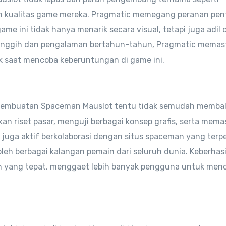
an kualitas game mereka. Pragmatic memegang peranan pen
ini tidak hanya menarik secara visual, tetapi juga adil 
nggih dan pengalaman bertahun-tahun, Pragmatic memas
 saat mencoba keberuntungan di game ini.
 pembuatan Spaceman Mauslot tentu tidak semudah membal
n riset pasar, menguji berbagai konsep grafis, serta mema
uga aktif berkolaborasi dengan situs spaceman yang terp
leh berbagai kalangan pemain dari seluruh dunia. Keberhas
an yang tepat, menggaet lebih banyak pengguna untuk men