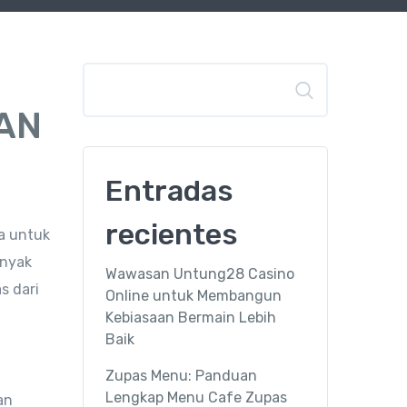
Buscar
MAN
Entradas
recientes
a untuk
anyak
Wawasan Untung28 Casino
s dari
Online untuk Membangun
Kebiasaan Bermain Lebih
Baik
Zupas Menu: Panduan
Lengkap Menu Cafe Zupas
an