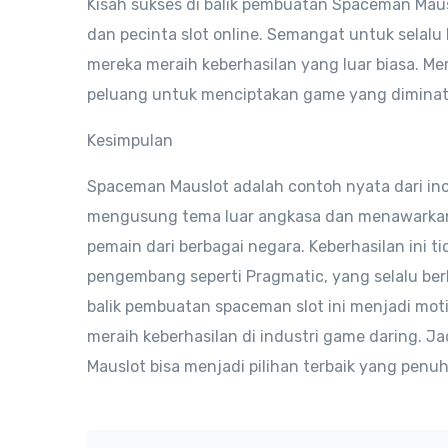
Kisah sukses di balik pembuatan Spaceman Mausl
dan pecinta slot online. Semangat untuk sela
mereka meraih keberhasilan yang luar biasa. Me
peluang untuk menciptakan game yang diminati
Kesimpulan
Spaceman Mauslot adalah contoh nyata dari ino
mengusung tema luar angkasa dan menawarkan f
pemain dari berbagai negara. Keberhasilan ini t
pengembang seperti Pragmatic, yang selalu ber
balik pembuatan spaceman slot ini menjadi moti
meraih keberhasilan di industri game daring. 
Mauslot bisa menjadi pilihan terbaik yang penu