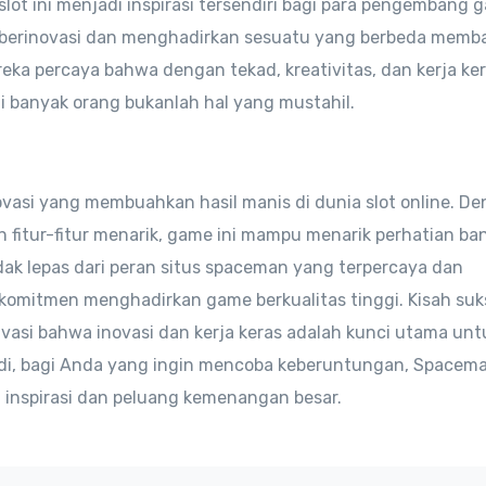
ot ini menjadi inspirasi tersendiri bagi para pengembang 
lu berinovasi dan menghadirkan sesuatu yang berbeda mem
reka percaya bahwa dengan tekad, kreativitas, dan kerja ker
 banyak orang bukanlah hal yang mustahil.
vasi yang membuahkan hasil manis di dunia slot online. D
itur-fitur menarik, game ini mampu menarik perhatian ba
idak lepas dari peran situs spaceman yang terpercaya dan
komitmen menghadirkan game berkualitas tinggi. Kisah suk
vasi bahwa inovasi dan kerja keras adalah kunci utama unt
Jadi, bagi Anda yang ingin mencoba keberuntungan, Spacem
h inspirasi dan peluang kemenangan besar.