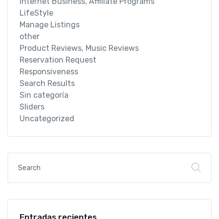
Internet Business, Affiliate Programs
LifeStyle
Manage Listings
other
Product Reviews, Music Reviews
Reservation Request
Responsiveness
Search Results
Sin categoría
Sliders
Uncategorized
Entradas recientes