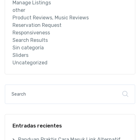
Manage Listings
other
Product Reviews, Music Reviews
Reservation Request
Responsiveness
Search Results
Sin categoría
Sliders
Uncategorized
Entradas recientes
Panduan Praktis Cara Masuk Link Alternatif