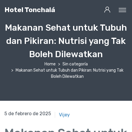
Hotel Tonchalá
Makanan Sehat untuk Tubuh
dan Pikiran: Nutrisi yang Tak
Boleh Dilewatkan
Home
Sin categoría
Makanan Sehat untuk Tubuh dan Pikiran: Nutrisi yang Tak
Boleh Dilewatkan
5 de febrero de 2025
5 de febrero de 2025
Vijey