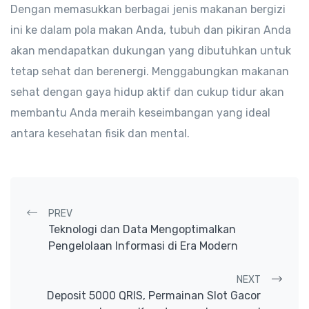
Dengan memasukkan berbagai jenis makanan bergizi
ini ke dalam pola makan Anda, tubuh dan pikiran Anda
akan mendapatkan dukungan yang dibutuhkan untuk
tetap sehat dan berenergi. Menggabungkan makanan
sehat dengan gaya hidup aktif dan cukup tidur akan
membantu Anda meraih keseimbangan yang ideal
antara kesehatan fisik dan mental.
Post navigation
PREV
Teknologi dan Data Mengoptimalkan
Pengelolaan Informasi di Era Modern
NEXT
Deposit 5000 QRIS, Permainan Slot Gacor