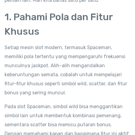
pemain lain. Mari kita bahas satu per satu.
1. Pahami Pola dan Fitur
Khusus
Setiap mesin slot modern, termasuk Spaceman,
memiliki pola tertentu yang mempengaruhi frekuensi
munculnya jackpot. Alih-alih mengandalkan
keberuntungan semata, cobalah untuk mempelajari
fitur-fitur khusus seperti simbol wild, scatter, dan fitur
bonus yang sering muncul.
Pada slot Spaceman, simbol wild bisa menggantikan
simbol lain untuk membentuk kombinasi pemenang,
sementara scatter bisa memicu putaran bonus.
Dengan memahami kapan dan bagaimana fitur ini aktif,