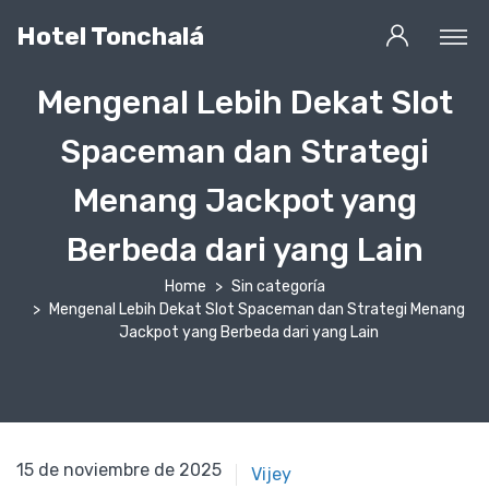
Hotel Tonchalá
Mengenal Lebih Dekat Slot
Spaceman dan Strategi
Menang Jackpot yang
Berbeda dari yang Lain
Home
Sin categoría
Mengenal Lebih Dekat Slot Spaceman dan Strategi Menang
Jackpot yang Berbeda dari yang Lain
15 de noviembre de 2024
15 de noviembre de 2025
Vijey