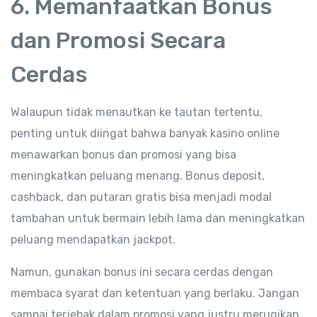
6. Memanfaatkan Bonus
dan Promosi Secara
Cerdas
Walaupun tidak menautkan ke tautan tertentu,
penting untuk diingat bahwa banyak kasino online
menawarkan bonus dan promosi yang bisa
meningkatkan peluang menang. Bonus deposit,
cashback, dan putaran gratis bisa menjadi modal
tambahan untuk bermain lebih lama dan meningkatkan
peluang mendapatkan jackpot.
Namun, gunakan bonus ini secara cerdas dengan
membaca syarat dan ketentuan yang berlaku. Jangan
sampai terjebak dalam promosi yang justru merugikan