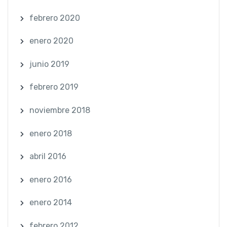
febrero 2020
enero 2020
junio 2019
febrero 2019
noviembre 2018
enero 2018
abril 2016
enero 2016
enero 2014
febrero 2012