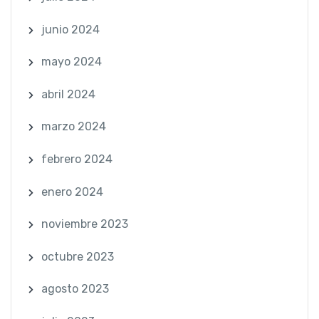
junio 2024
mayo 2024
abril 2024
marzo 2024
febrero 2024
enero 2024
noviembre 2023
octubre 2023
agosto 2023