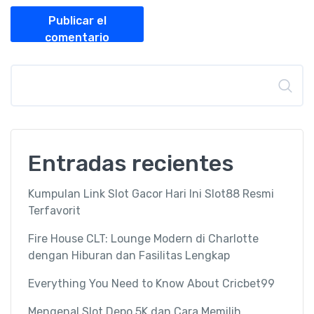
Publicar el
comentario
Buscar
Entradas recientes
Kumpulan Link Slot Gacor Hari Ini Slot88 Resmi
Terfavorit
Fire House CLT: Lounge Modern di Charlotte
dengan Hiburan dan Fasilitas Lengkap
Everything You Need to Know About Cricbet99
Mengenal Slot Depo 5K dan Cara Memilih