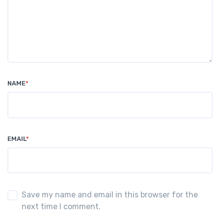
NAME
*
EMAIL
*
Save my name and email in this browser for the
next time I comment.