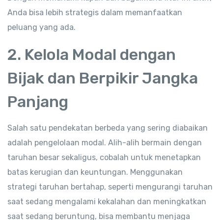
Anda bisa lebih strategis dalam memanfaatkan
peluang yang ada.
2. Kelola Modal dengan
Bijak dan Berpikir Jangka
Panjang
Salah satu pendekatan berbeda yang sering diabaikan
adalah pengelolaan modal. Alih-alih bermain dengan
taruhan besar sekaligus, cobalah untuk menetapkan
batas kerugian dan keuntungan. Menggunakan
strategi taruhan bertahap, seperti mengurangi taruhan
saat sedang mengalami kekalahan dan meningkatkan
saat sedang beruntung, bisa membantu menjaga