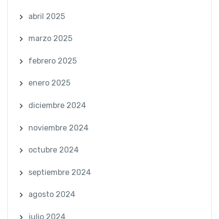
abril 2025
marzo 2025
febrero 2025
enero 2025
diciembre 2024
noviembre 2024
octubre 2024
septiembre 2024
agosto 2024
julio 2024