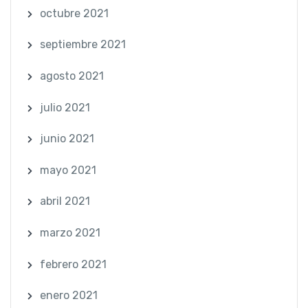
octubre 2021
septiembre 2021
agosto 2021
julio 2021
junio 2021
mayo 2021
abril 2021
marzo 2021
febrero 2021
enero 2021