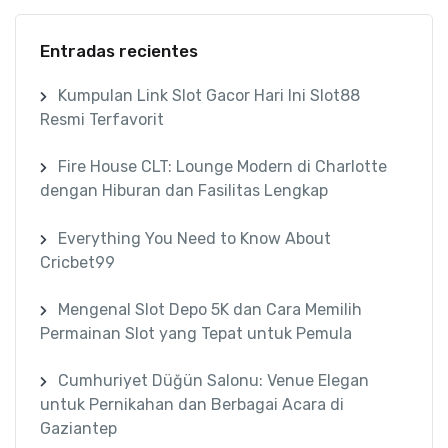
Entradas recientes
Kumpulan Link Slot Gacor Hari Ini Slot88
Resmi Terfavorit
Fire House CLT: Lounge Modern di Charlotte
dengan Hiburan dan Fasilitas Lengkap
Everything You Need to Know About
Cricbet99
Mengenal Slot Depo 5K dan Cara Memilih
Permainan Slot yang Tepat untuk Pemula
Cumhuriyet Düğün Salonu: Venue Elegan
untuk Pernikahan dan Berbagai Acara di
Gaziantep