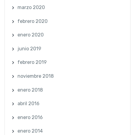
marzo 2020
febrero 2020
enero 2020
junio 2019
febrero 2019
noviembre 2018
enero 2018
abril 2016
enero 2016
enero 2014