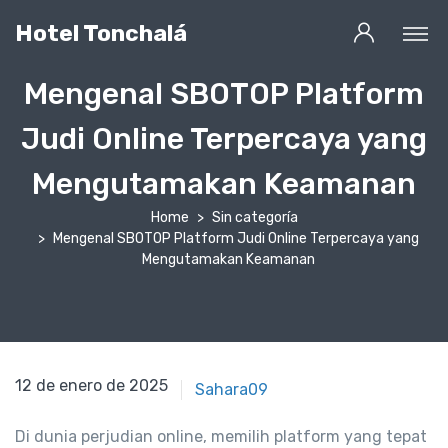
Hotel Tonchalá
Mengenal SBOTOP Platform
Judi Online Terpercaya yang
Mengutamakan Keamanan
Home
Sin categoría
Mengenal SBOTOP Platform Judi Online Terpercaya yang
Mengutamakan Keamanan
12 de enero de 2018
12 de enero de 2025
Sahara09
Di dunia perjudian online, memilih platform yang tepat