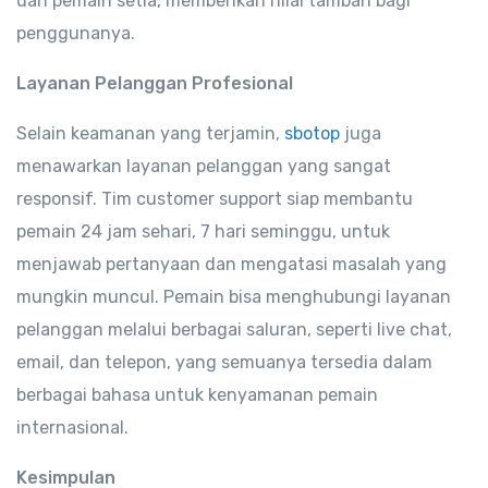
dan pemain setia, memberikan nilai tambah bagi
penggunanya.
Layanan Pelanggan Profesional
Selain keamanan yang terjamin,
sbotop
juga
menawarkan layanan pelanggan yang sangat
responsif. Tim customer support siap membantu
pemain 24 jam sehari, 7 hari seminggu, untuk
menjawab pertanyaan dan mengatasi masalah yang
mungkin muncul. Pemain bisa menghubungi layanan
pelanggan melalui berbagai saluran, seperti live chat,
email, dan telepon, yang semuanya tersedia dalam
berbagai bahasa untuk kenyamanan pemain
internasional.
Kesimpulan