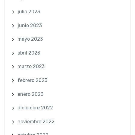
julio 2023
junio 2023
mayo 2023
abril 2023
marzo 2023
febrero 2023
enero 2023
diciembre 2022
noviembre 2022