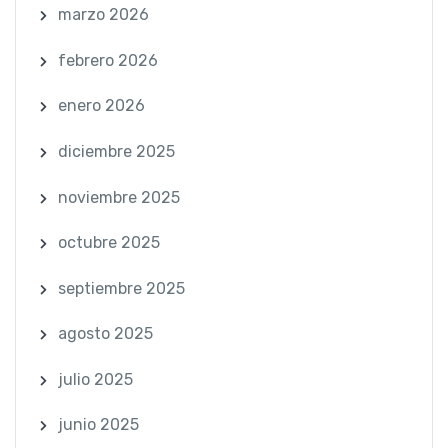
marzo 2026
febrero 2026
enero 2026
diciembre 2025
noviembre 2025
octubre 2025
septiembre 2025
agosto 2025
julio 2025
junio 2025