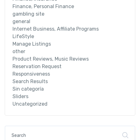
Finance, Personal Finance
gambling site
general
Internet Business, Affiliate Programs
LifeStyle
Manage Listings
other
Product Reviews, Music Reviews
Reservation Request
Responsiveness
Search Results
Sin categoría
Sliders
Uncategorized