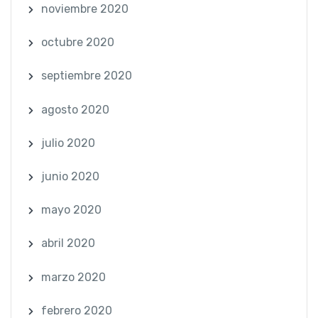
noviembre 2020
octubre 2020
septiembre 2020
agosto 2020
julio 2020
junio 2020
mayo 2020
abril 2020
marzo 2020
febrero 2020