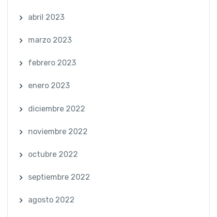
abril 2023
marzo 2023
febrero 2023
enero 2023
diciembre 2022
noviembre 2022
octubre 2022
septiembre 2022
agosto 2022