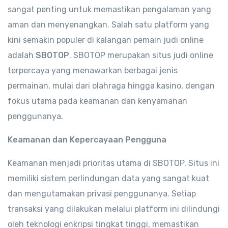
sangat penting untuk memastikan pengalaman yang
aman dan menyenangkan. Salah satu platform yang
kini semakin populer di kalangan pemain judi online
adalah
SBOTOP
. SBOTOP merupakan situs judi online
terpercaya yang menawarkan berbagai jenis
permainan, mulai dari olahraga hingga kasino, dengan
fokus utama pada keamanan dan kenyamanan
penggunanya.
Keamanan dan Kepercayaan Pengguna
Keamanan menjadi prioritas utama di SBOTOP. Situs ini
memiliki sistem perlindungan data yang sangat kuat
dan mengutamakan privasi penggunanya. Setiap
transaksi yang dilakukan melalui platform ini dilindungi
oleh teknologi enkripsi tingkat tinggi, memastikan