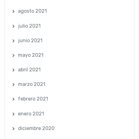
agosto 2021
julio 2021
junio 2021
mayo 2021
abril 2021
marzo 2021
febrero 2021
enero 2021
diciembre 2020