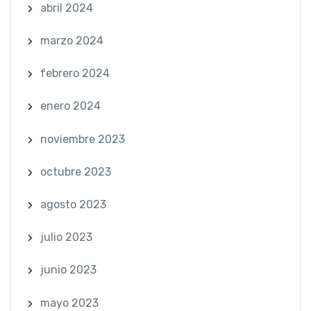
abril 2024
marzo 2024
febrero 2024
enero 2024
noviembre 2023
octubre 2023
agosto 2023
julio 2023
junio 2023
mayo 2023