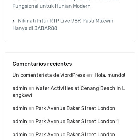
Fungsional untuk Hunian Modern
Nikmati Fitur RTP Live 98% Pasti Maxwin
Hanya di JABAR88
Comentarios recientes
Un comentarista de WordPress
en
¡Hola, mundo!
admin
en
Water Activities at Cenang Beach in L
angkawi
admin
en
Park Avenue Baker Street London
admin
en
Park Avenue Baker Street London 1
admin
en
Park Avenue Baker Street London