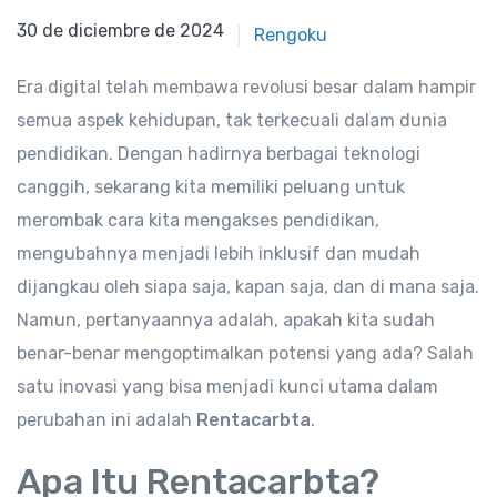
30 de diciembre de 2024
30 de diciembre de 2024
Rengoku
Era digital telah membawa revolusi besar dalam hampir
semua aspek kehidupan, tak terkecuali dalam dunia
pendidikan. Dengan hadirnya berbagai teknologi
canggih, sekarang kita memiliki peluang untuk
merombak cara kita mengakses pendidikan,
mengubahnya menjadi lebih inklusif dan mudah
dijangkau oleh siapa saja, kapan saja, dan di mana saja.
Namun, pertanyaannya adalah, apakah kita sudah
benar-benar mengoptimalkan potensi yang ada? Salah
satu inovasi yang bisa menjadi kunci utama dalam
perubahan ini adalah
Rentacarbta
.
Apa Itu Rentacarbta?