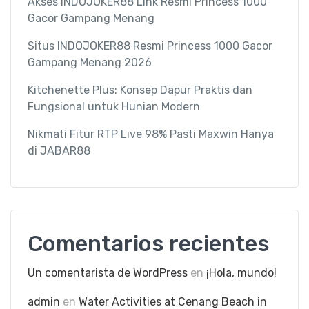
Akses INDOJOKER88 Link Resmi Princess 1000
Gacor Gampang Menang
Situs INDOJOKER88 Resmi Princess 1000 Gacor
Gampang Menang 2026
Kitchenette Plus: Konsep Dapur Praktis dan
Fungsional untuk Hunian Modern
Nikmati Fitur RTP Live 98% Pasti Maxwin Hanya
di JABAR88
Comentarios recientes
Un comentarista de WordPress
en
¡Hola, mundo!
admin
en
Water Activities at Cenang Beach in