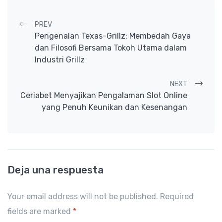
Post navigation
PREV
Pengenalan Texas-Grillz: Membedah Gaya
dan Filosofi Bersama Tokoh Utama dalam
Industri Grillz
NEXT
Ceriabet Menyajikan Pengalaman Slot Online
yang Penuh Keunikan dan Kesenangan
Deja una respuesta
Your email address will not be published. Required
fields are marked
*