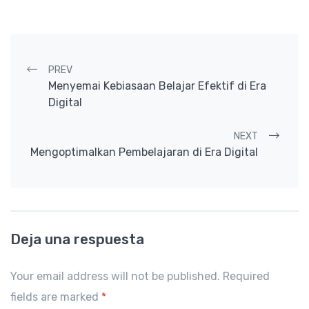
Post navigation
PREV
Menyemai Kebiasaan Belajar Efektif di Era
Digital
NEXT
Mengoptimalkan Pembelajaran di Era Digital
Deja una respuesta
Your email address will not be published. Required
fields are marked
*