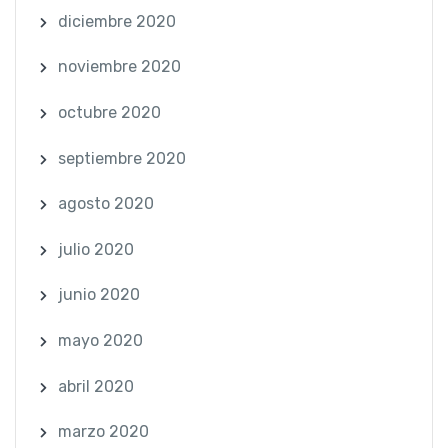
diciembre 2020
noviembre 2020
octubre 2020
septiembre 2020
agosto 2020
julio 2020
junio 2020
mayo 2020
abril 2020
marzo 2020