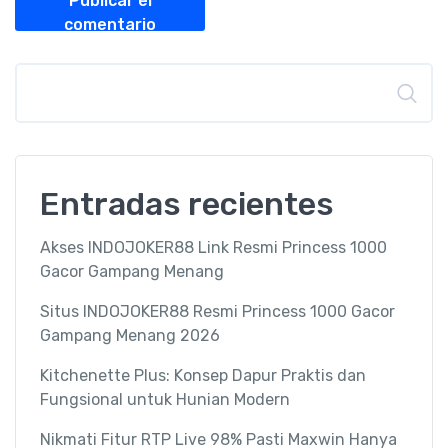
Publicar el
comentario
Buscar
Entradas recientes
Akses INDOJOKER88 Link Resmi Princess 1000
Gacor Gampang Menang
Situs INDOJOKER88 Resmi Princess 1000 Gacor
Gampang Menang 2026
Kitchenette Plus: Konsep Dapur Praktis dan
Fungsional untuk Hunian Modern
Nikmati Fitur RTP Live 98% Pasti Maxwin Hanya