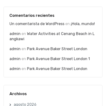
Comentarios recientes
Un comentarista de WordPress
en
¡Hola, mundo!
admin
en
Water Activities at Cenang Beach in L
angkawi
admin
en
Park Avenue Baker Street London
admin
en
Park Avenue Baker Street London 1
admin
en
Park Avenue Baker Street London
Archivos
agosto 2026