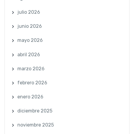
julio 2026
junio 2026
mayo 2026
abril 2026
marzo 2026
febrero 2026
enero 2026
diciembre 2025
noviembre 2025