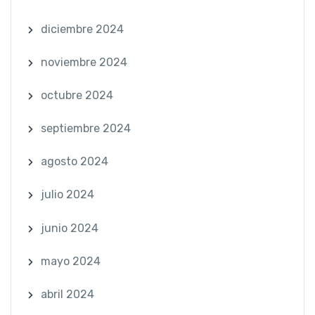
diciembre 2024
noviembre 2024
octubre 2024
septiembre 2024
agosto 2024
julio 2024
junio 2024
mayo 2024
abril 2024