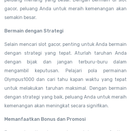
gacor, peluang Anda untuk meraih kemenangan akan
semakin besar.
Bermain dengan Strategi
Selain mencari slot gacor, penting untuk Anda bermain
dengan strategi yang tepat. Aturlah taruhan Anda
dengan bijak dan jangan terburu-buru dalam
mengambil keputusan. Pelajari pola permainan
Olympus1000 dan cari tahu kapan waktu yang tepat
untuk melakukan taruhan maksimal. Dengan bermain
dengan strategi yang baik, peluang Anda untuk meraih
kemenangan akan meningkat secara signifikan.
Memanfaatkan Bonus dan Promosi