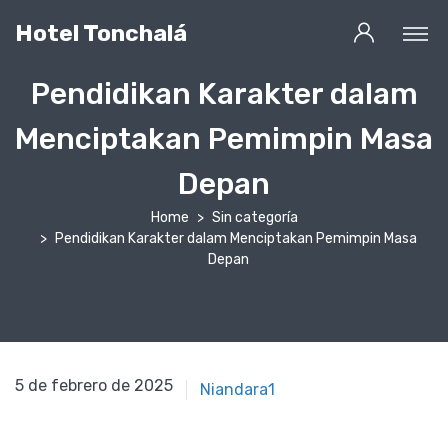
Hotel Tonchalá
Pendidikan Karakter dalam
Menciptakan Pemimpin Masa
Depan
Home
Sin categoría
Pendidikan Karakter dalam Menciptakan Pemimpin Masa
Depan
5 de febrero de 2012
5 de febrero de 2025
Niandara1