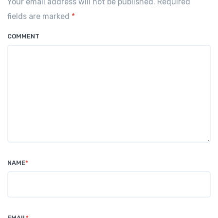
Your email address will not be published. Required
fields are marked
*
COMMENT
NAME
*
EMAIL
*