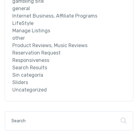
gambling site
general
Internet Business, Affiliate Programs
LifeStyle
Manage Listings
other
Product Reviews, Music Reviews
Reservation Request
Responsiveness
Search Results
Sin categoría
Sliders
Uncategorized