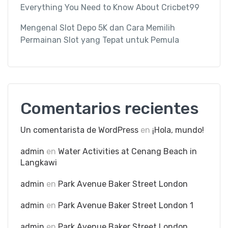
Everything You Need to Know About Cricbet99
Mengenal Slot Depo 5K dan Cara Memilih
Permainan Slot yang Tepat untuk Pemula
Comentarios recientes
Un comentarista de WordPress
en
¡Hola, mundo!
admin
en
Water Activities at Cenang Beach in
Langkawi
admin
en
Park Avenue Baker Street London
admin
en
Park Avenue Baker Street London 1
admin
en
Park Avenue Baker Street London