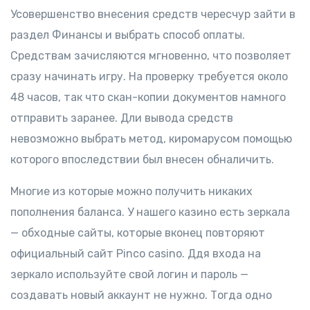
Усовершенство внесения средств чересчур зайти в
раздел Финансы и выбрать способ оплаты.
Средствам зачисляются мгновенно, что позволяет
сразу начинать игру. На проверку требуется около
48 часов, так что скан-копии документов намного
отправить заранее. Дли вывода средств
невозможно выбрать метод, киромарусом помощью
которого впоследствии был внесен обналичить.
Многие из которые можно получить никаких
пополнения баланса. У нашего казино есть зеркала
— обходные сайты, которые вконец повторяют
официальный сайт Pinco casino. Ддя входа на
зеркало используйте свой логин и пароль —
создавать новый аккаунт не нужно. Тогда одно