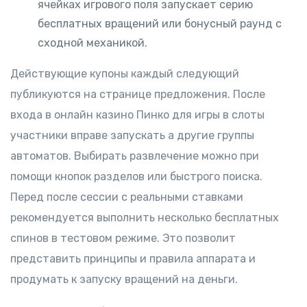
ячейках игрового поля запускает серию
бесплатных вращений или бонусный раунд с
сходной механикой.
Действующие купоны каждый следующий
публикуются на странице предложения. После
входа в онлайн казино Пинко для игры в слоты
участники вправе запускать а другие группы
автоматов. Выбирать развлечение можно при
помощи кнопок разделов или быстрого поиска.
Перед после сессии с реальными ставками
рекомендуется выполнить несколько бесплатных
спинов в тестовом режиме. Это позволит
представить принципы и правила аппарата и
продумать к запуску вращений на деньги.