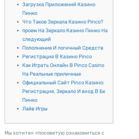
Загрузка Приложений Казино
Пинко
Что Такое Зеркала Казино Pinco?
проем На Зеркало Казино Пинко На
следующий
Пополнение И логичный Средств
Регистрация В Казино Pinco
Как Играть Онлайн В Pinco Casino
На Реальные приличные
Официальный Сайт Pinco Казино:
Регистрация, Зеркало И вход В Бк
Пинко
Лайв Игры
Мы хотите» «посоветую ознакомиться с