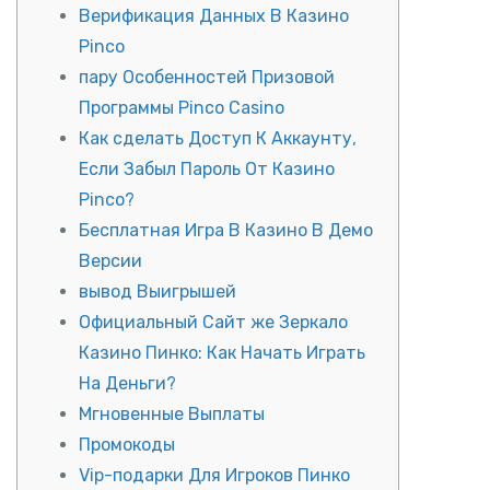
Верификация Данных В Казино
Pinco
пару Особенностей Призовой
Программы Pinco Casino
Как сделать Доступ К Аккаунту,
Если Забыл Пароль От Казино
Pinco?
Бесплатная Игра В Казино В Демо
Версии
вывод Выигрышей
Официальный Сайт же Зеркало
Казино Пинко: Как Начать Играть
На Деньги?
Мгновенные Выплаты
Промокоды
Vip-подарки Для Игроков Пинко