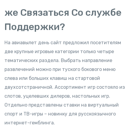
же Связаться Со службе
Поддержки?
На авиавылет день сайт предложил посетителям
две крупные игровые категории только четыре
тематических раздела. Выбрать направление
развлечений можно при туского бокового меню
слева или больших клавиш на стартовой
двухсотстраничной. Ассортимент игр состояло из
слотов, уцелевших дилеров, настольных игр.
Отдельно представлены ставки на виртуальный
спорт и ТВ-игры – новинку для русскоязычного
интернет-гемблинга.