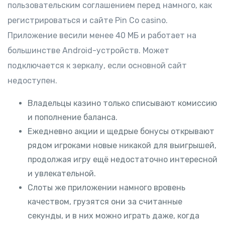
пользовательским соглашением перед намного, как
регистрироваться и сайте Pin Co casino.
Приложение весили менее 40 МБ и работает на
большинстве Android-устройств. Может
подключается к зеркалу, если основной сайт
недоступен.
Владельцы казино только списывают комиссию
и пополнение баланса.
Ежедневно акции и щедрые бонусы открывают
рядом игроками новые никакой для выигрышей,
продолжая игру ещё недостаточно интересной
и увлекательной.
Слоты же приложении намного вровень
качеством, грузятся они за считанные
секунды, и в них можно играть даже, когда