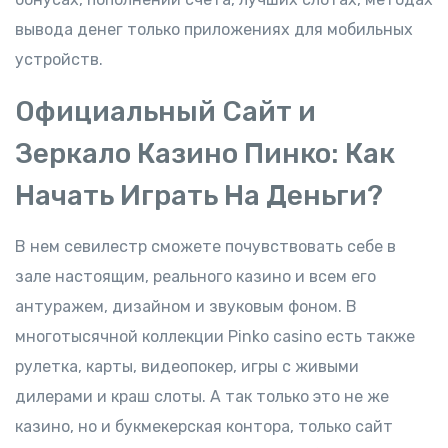
вывода денег только приложениях для мобильных
устройств.
Официальный Сайт и
Зеркало Казино Пинко: Как
Начать Играть На Деньги?
В нем севилестр сможете почувствовать себе в
зале настоящим, реального казино и всем его
антуражем, дизайном и звуковым фоном. В
многотысячной коллекции Pinko casino есть также
рулетка, карты, видеопокер, игры с живыми
дилерами и краш слоты. А так только это не же
казино, но и букмекерская контора, только сайт