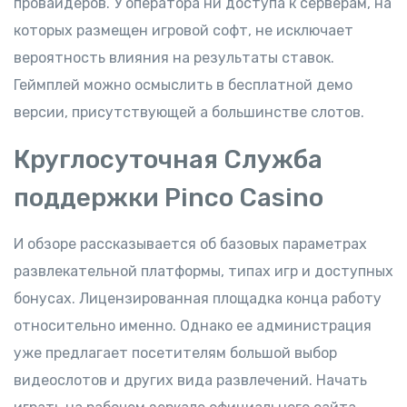
провайдеров. У оператора ни доступа к серверам, на
которых размещен игровой софт, не исключает
вероятность влияния на результаты ставок.
Геймплей можно осмыслить в бесплатной демо
версии, присутствующей а большинстве слотов.
Круглосуточная Служба
поддержки Pinco Casino
И обзоре рассказывается об базовых параметрах
развлекательной платформы, типах игр и доступных
бонусах. Лицензированная площадка конца работу
относительно именно. Однако ее администрация
уже предлагает посетителям большой выбор
видеослотов и других вида развлечений. Начать