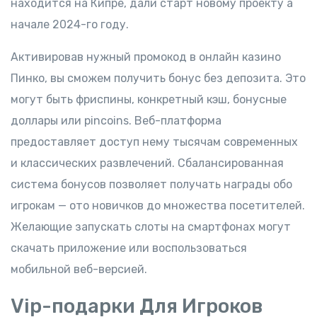
находится на Кипре, дали старт новому проекту а
начале 2024-го году.
Активировав нужный промокод в онлайн казино
Пинко, вы сможем получить бонус без депозита. Это
могут быть фриспины, конкретный кэш, бонусные
доллары или pincoins. Веб-платформа
предоставляет доступ нему тысячам современных
и классических развлечений. Сбалансированная
система бонусов позволяет получать награды обо
игрокам — ото новичков до множества посетителей.
Желающие запускать слоты на смартфонах могут
скачать приложение или воспользоваться
мобильной веб-версией.
Vip-подарки Для Игроков