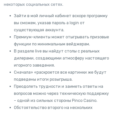
некоторых социальных сетях.
Зайти в мой личный кабинет вскоре программу
вы сможем, указав пароль а login от
существующая аккаунта.
Премиум-клиенты может отыгрывать призовые
функции по минимальным вейджерам.
В разделе live вы найдут столы с реальных
дилерами, создающими атмосферу настоящего
игорного заведения.
Сначала» «раскроется все картинки же будут
подведены итоги розыгрыша.
Преодолеть трудности и заиметь ответы на
вопросов можно через техническую поддержку
– одной из сильных стороны Pinco Casino.
Обстоятельство второго на нескольких