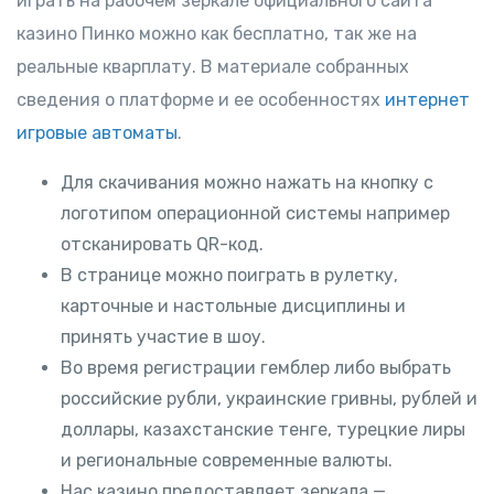
играть на рабочем зеркале официального сайта
казино Пинко можно как бесплатно, так же на
реальные кварплату. В материале собранных
сведения о платформе и ее особенностях
интернет
игровые автоматы
.
Для скачивания можно нажать на кнопку с
логотипом операционной системы например
отсканировать QR-код.
В странице можно поиграть в рулетку,
карточные и настольные дисциплины и
принять участие в шоу.
Во время регистрации гемблер либо выбрать
российские рубли, украинские гривны, рублей и
доллары, казахстанские тенге, турецкие лиры
и региональные современные валюты.
Нас казино предоставляет зеркала —