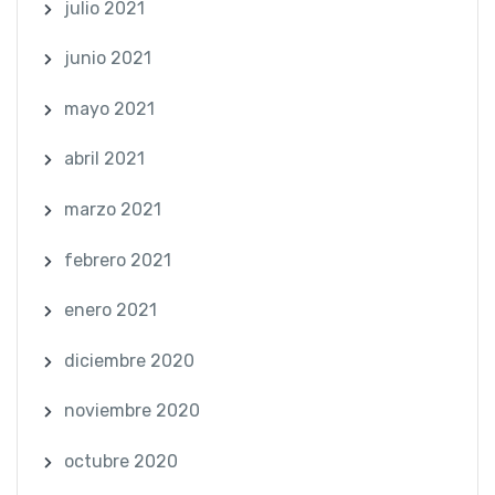
julio 2021
junio 2021
mayo 2021
abril 2021
marzo 2021
febrero 2021
enero 2021
diciembre 2020
noviembre 2020
octubre 2020