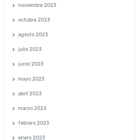
noviembre 2023
octubre 2023
agosto 2023
julio 2023
junio 2023
mayo 2023
abril 2023
marzo 2023
febrero 2023
enero 2023