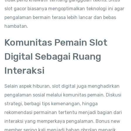
slot gacor biasanya mengoptimalkan teknologi ini agar
pengalaman bermain terasa lebih lancar dan bebas
hambatan.
Komunitas Pemain Slot
Digital Sebagai Ruang
Interaksi
Selain aspek hiburan, slot digital juga menghadirkan
pengalaman sosial melalui komunitas pemain. Diskusi
strategi, berbagi tips kemenangan, hingga
rekomendasi permainan tertentu menjadi bagian dari
interaksi yang memperkaya pengalaman. Bonus new
member sering kali menjadi bahan obrolan menarik