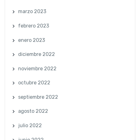
marzo 2023
febrero 2023
enero 2023
diciembre 2022
noviembre 2022
octubre 2022
septiembre 2022
agosto 2022
julio 2022
junio 2022