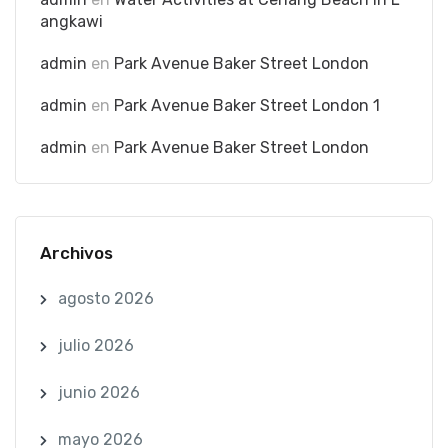
angkawi
admin
en
Park Avenue Baker Street London
admin
en
Park Avenue Baker Street London 1
admin
en
Park Avenue Baker Street London
Archivos
agosto 2026
julio 2026
junio 2026
mayo 2026