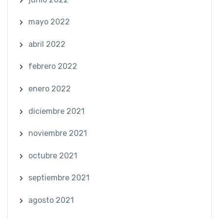
mayo 2022
abril 2022
febrero 2022
enero 2022
diciembre 2021
noviembre 2021
octubre 2021
septiembre 2021
agosto 2021