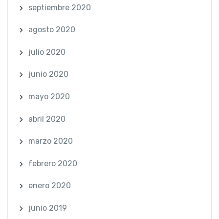
septiembre 2020
agosto 2020
julio 2020
junio 2020
mayo 2020
abril 2020
marzo 2020
febrero 2020
enero 2020
junio 2019