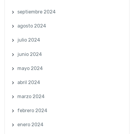
septiembre 2024
agosto 2024
julio 2024
junio 2024
mayo 2024
abril 2024
marzo 2024
febrero 2024
enero 2024