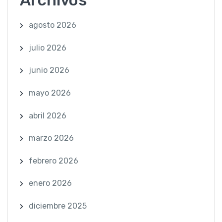
Archivos
agosto 2026
julio 2026
junio 2026
mayo 2026
abril 2026
marzo 2026
febrero 2026
enero 2026
diciembre 2025