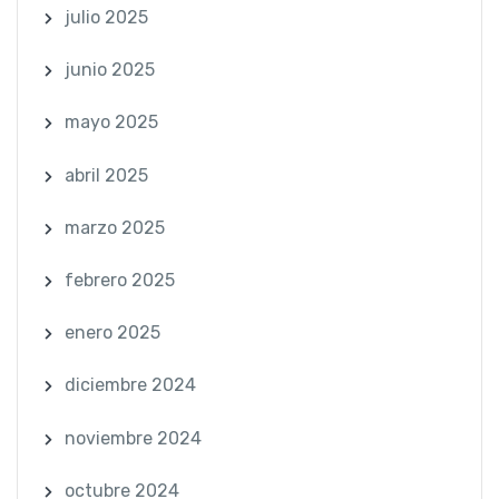
julio 2025
junio 2025
mayo 2025
abril 2025
marzo 2025
febrero 2025
enero 2025
diciembre 2024
noviembre 2024
octubre 2024