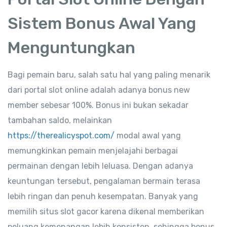
Sistem Bonus Awal Yang
Menguntungkan
Bagi pemain baru, salah satu hal yang paling menarik
dari portal slot online adalah adanya bonus new
member sebesar 100%. Bonus ini bukan sekadar
tambahan saldo, melainkan
https://therealicyspot.com/
modal awal yang
memungkinkan pemain menjelajahi berbagai
permainan dengan lebih leluasa. Dengan adanya
keuntungan tersebut, pengalaman bermain terasa
lebih ringan dan penuh kesempatan. Banyak yang
memilih situs slot gacor karena dikenal memberikan
peluang kemenangan lebih konsisten, sehingga bonus