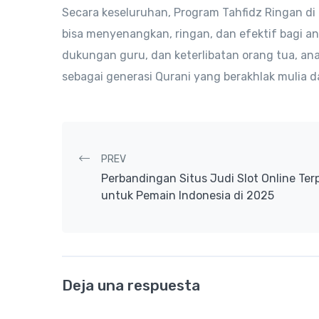
Secara keseluruhan, Program Tahfidz Ringan d
bisa menyenangkan, ringan, dan efektif bagi ana
dukungan guru, dan keterlibatan orang tua, anak
sebagai generasi Qurani yang berakhlak mulia
Post navigation
PREV
Perbandingan Situs Judi Slot Online Ter
untuk Pemain Indonesia di 2025
Deja una respuesta