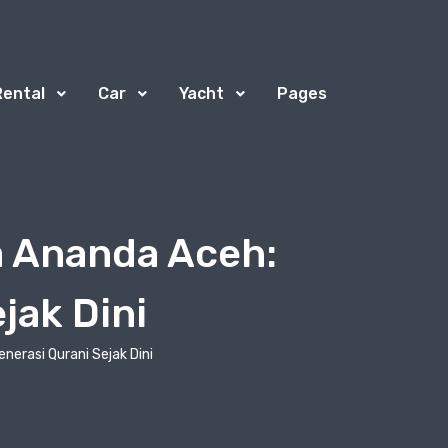
Rental
Car
Yacht
Pages
a Ananda Aceh:
jak Dini
erasi Qurani Sejak Dini