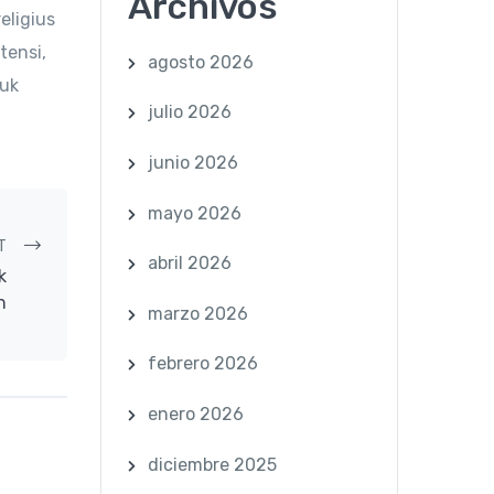
Archivos
eligius
tensi,
agosto 2026
tuk
julio 2026
junio 2026
mayo 2026
T
abril 2026
k
n
marzo 2026
febrero 2026
enero 2026
diciembre 2025