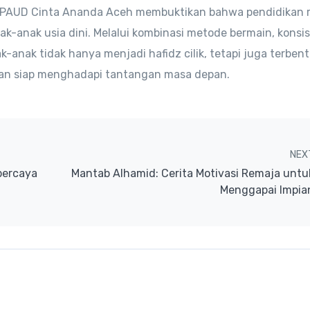
i PAUD Cinta Ananda Aceh membuktikan bahwa pendidikan r
k-anak usia dini. Melalui kombinasi metode bermain, konsis
-anak tidak hanya menjadi hafidz cilik, tetapi juga terben
 dan siap menghadapi tantangan masa depan.
NEX
percaya
Mantab Alhamid: Cerita Motivasi Remaja untu
Menggapai Impia