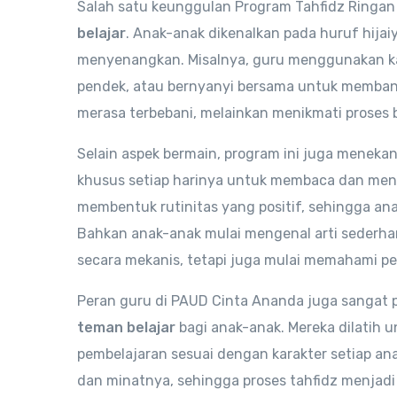
Salah satu keunggulan Program Tahfidz Ringan
belajar
. Anak-anak dikenalkan pada huruf hijaiy
menyenangkan. Misalnya, guru menggunakan ka
pendek, atau bernyanyi bersama untuk membant
merasa terbebani, melainkan menikmati proses b
Selain aspek bermain, program ini juga meneka
khusus setiap harinya untuk membaca dan meng
membentuk rutinitas yang positif, sehingga an
Bahkan anak-anak mulai mengenal arti sederhan
secara mekanis, tetapi juga mulai memahami p
Peran guru di PAUD Cinta Ananda juga sangat p
teman belajar
bagi anak-anak. Mereka dilatih 
pembelajaran sesuai dengan karakter setiap a
dan minatnya, sehingga proses tahfidz menjad