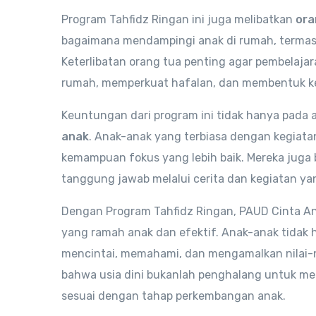
Program Tahfidz Ringan ini juga melibatkan
ora
bagaimana mendampingi anak di rumah, terma
Keterlibatan orang tua penting agar pembelajar
rumah, memperkuat hafalan, dan membentuk kebi
Keuntungan dari program ini tidak hanya pada a
anak
. Anak-anak yang terbiasa dengan kegiatan r
kemampuan fokus yang lebih baik. Mereka juga bel
tanggung jawab melalui cerita dan kegiatan yan
Dengan Program Tahfidz Ringan, PAUD Cinta An
yang ramah anak dan efektif. Anak-anak tidak 
mencintai, memahami, dan mengamalkan nilai-ni
bahwa usia dini bukanlah penghalang untuk me
sesuai dengan tahap perkembangan anak.