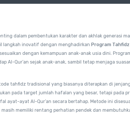
enting dalam pembentukan karakter dan akhlak generasi m
 langkah inovatif dengan menghadirkan
Program Tahfidz
sesuaikan dengan kemampuan anak-anak usia dini. Program
p Al-Qur’an sejak anak-anak, sambil tetap menjaga suasa
de tahfidz tradisional yang biasanya diterapkan di jenjan
ukan pada target jumlah hafalan yang besar, tetapi pada p
ayat-ayat Al-Qur’an secara bertahap. Metode ini disesu
asih memiliki rentang perhatian pendek dan membutuhk