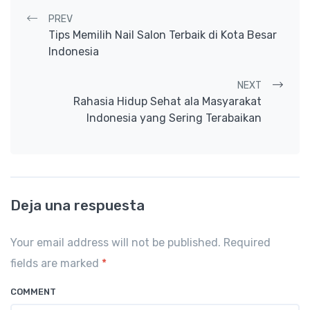
Post navigation
PREV
Tips Memilih Nail Salon Terbaik di Kota Besar
Indonesia
NEXT
Rahasia Hidup Sehat ala Masyarakat
Indonesia yang Sering Terabaikan
Deja una respuesta
Your email address will not be published. Required
fields are marked
*
COMMENT