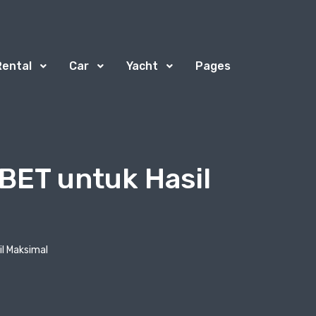
Rental
Car
Yacht
Pages
BET untuk Hasil
l Maksimal