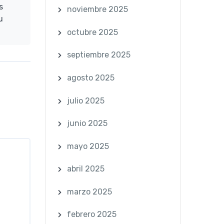
s
noviembre 2025
u
octubre 2025
septiembre 2025
agosto 2025
julio 2025
junio 2025
mayo 2025
abril 2025
marzo 2025
febrero 2025