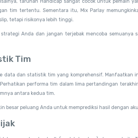
isalnya, taruhan Handicap sangat cocok untuk pemain ya
an tim tertentu. Sementara itu, Mix Parlay memungkin
, tetapi risikonya lebih tinggi.
an strategi Anda dan jangan terjebak mencoba semuanya s
tik Tim
 data dan statistik tim yang komprehensif. Manfaatkan i
Perhatikan performa tim dalam lima pertandingan terakhir,
umnya antara kedua tim.
in besar peluang Anda untuk memprediksi hasil dengan aku
ijak