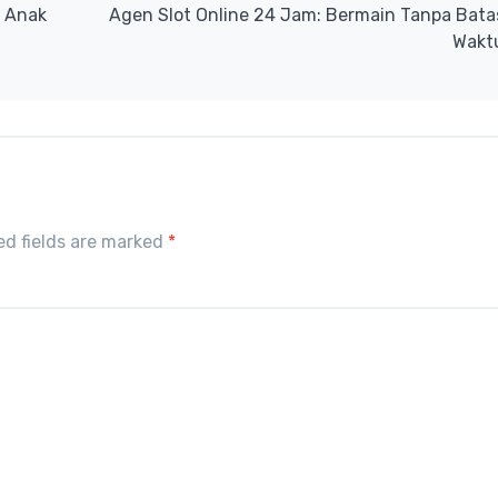
a Anak
Agen Slot Online 24 Jam: Bermain Tanpa Bata
Wakt
red fields are marked
*