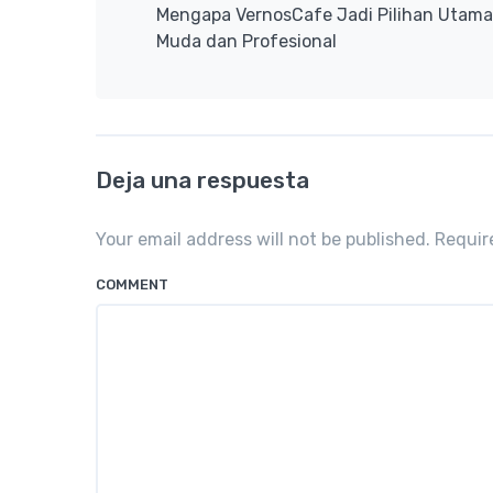
Mengapa VernosCafe Jadi Pilihan Utam
Muda dan Profesional
Deja una respuesta
Your email address will not be published. Requi
COMMENT