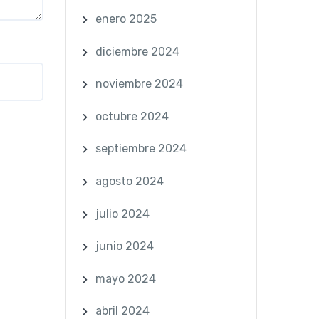
enero 2025
diciembre 2024
noviembre 2024
octubre 2024
septiembre 2024
agosto 2024
julio 2024
junio 2024
mayo 2024
abril 2024