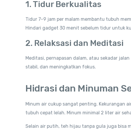
1. Tidur Berkualitas
Tidur 7–9 jam per malam membantu tubuh memp
Hindari gadget 30 menit sebelum tidur untuk kual
2. Relaksasi dan Meditasi
Meditasi, pernapasan dalam, atau sekadar jala
stabil, dan meningkatkan fokus.
Hidrasi dan Minuman S
Minum air cukup sangat penting. Kekurangan ai
tubuh cepat lelah. Minum minimal 2 liter air seha
Selain air putih, teh hijau tanpa gula juga b