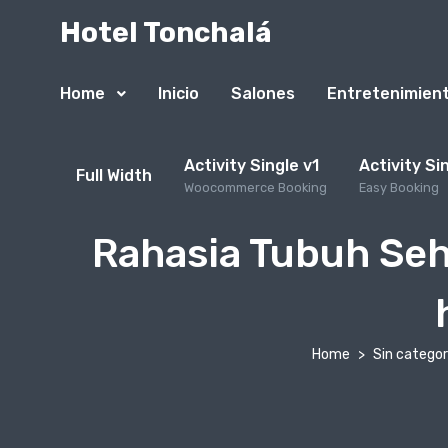
Hotel Tonchalá
Home
Inicio
Salones
Entretenimien
Activity Single v1
Activity Si
Full Width
Woocommerce Booking
Easy Booking
Rahasia Tubuh Seh
Home
Sin categor