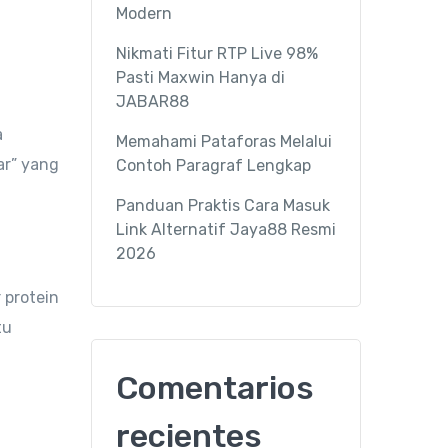
Modern
Nikmati Fitur RTP Live 98%
Pasti Maxwin Hanya di
JABAR88
a
Memahami Pataforas Melalui
ar” yang
Contoh Paragraf Lengkap
Panduan Praktis Cara Masuk
Link Alternatif Jaya88 Resmi
2026
 protein
tu
Comentarios
recientes