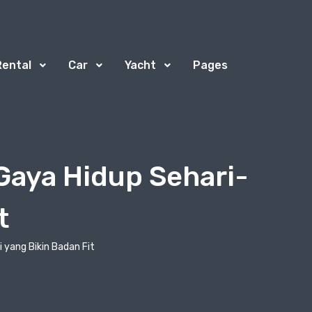
Rental
Car
Yacht
Pages
Gaya Hidup Sehari-
t
 yang Bikin Badan Fit