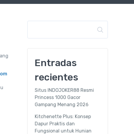
Buscar
rang
Entradas
com
recientes
lu
Situs INDOJOKER88 Resmi
Princess 1000 Gacor
Gampang Menang 2026
Kitchenette Plus: Konsep
Dapur Praktis dan
Fungsional untuk Hunian