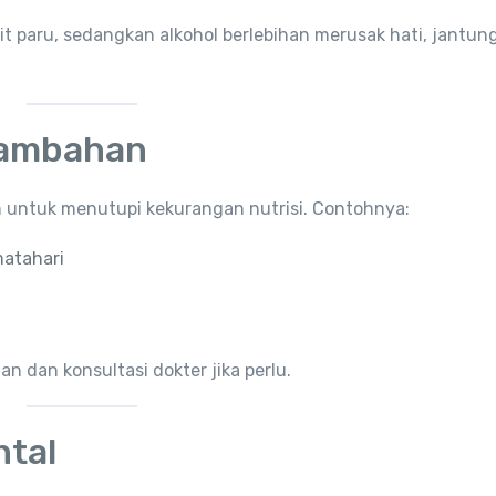
t paru, sedangkan alkohol berlebihan merusak hati, jantun
Tambahan
n untuk menutupi kekurangan nutrisi. Contohnya:
matahari
 dan konsultasi dokter jika perlu.
ntal