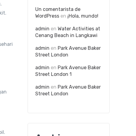
.
Un comentarista de
it.
WordPress
en
¡Hola, mundo!
admin
en
Water Activities at
Cenang Beach in Langkawi
sehari
admin
en
Park Avenue Baker
Street London
admin
en
Park Avenue Baker
Street London 1
admin
en
Park Avenue Baker
gan
Street London
il.