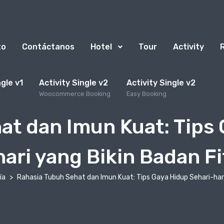
to
Contáctanos
Hotel
Tour
Activity
ngle v1
Activity Single v2
Activity Single v2
Woocommerce Booking
Easy Booking
at dan Imun Kuat: Tips 
hari yang Bikin Badan Fi
ía
Rahasia Tubuh Sehat dan Imun Kuat: Tips Gaya Hidup Sehari-hari