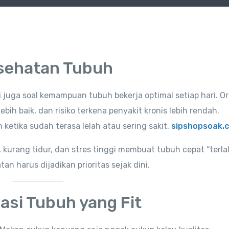
sehatan Tubuh
i juga soal kemampuan tubuh bekerja optimal setiap hari. O
bih baik, dan risiko terkena penyakit kronis lebih rendah.
ketika sudah terasa lelah atau sering sakit.
sipshopsoak.
kurang tidur, dan stres tinggi membuat tubuh cepat “terla
n harus dijadikan prioritas sejak dini.
asi Tubuh yang Fit