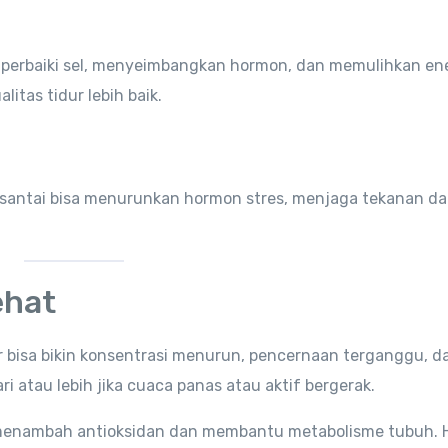
erbaiki sel, menyeimbangkan hormon, dan memulihkan ene
itas tidur lebih baik.
n santai bisa menurunkan hormon stres, menjaga tekanan d
ehat
r bisa bikin konsentrasi menurun, pencernaan terganggu, d
ri atau lebih jika cuaca panas atau aktif bergerak.
isa menambah antioksidan dan membantu metabolisme tubuh. 