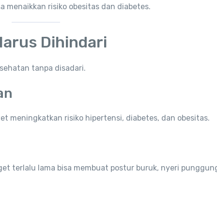
 menaikkan risiko obesitas dan diabetes.
arus Dihindari
sehatan tanpa disadari.
an
t meningkatkan risiko hipertensi, diabetes, dan obesitas.
et terlalu lama bisa membuat postur buruk, nyeri punggun