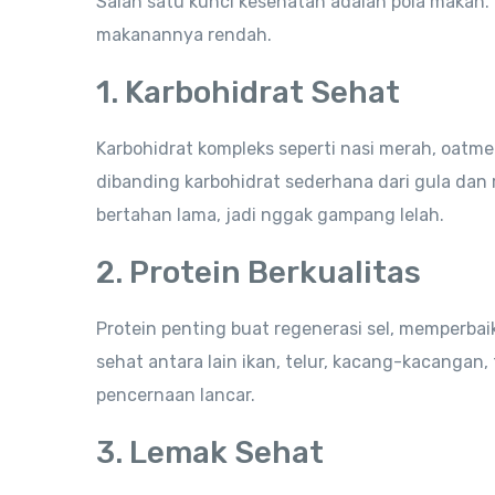
Salah satu kunci kesehatan adalah pola makan.
makanannya rendah.
1. Karbohidrat Sehat
Karbohidrat kompleks seperti nasi merah, oatmea
dibanding karbohidrat sederhana dari gula dan 
bertahan lama, jadi nggak gampang lelah.
2. Protein Berkualitas
Protein penting buat regenerasi sel, memperbai
sehat antara lain ikan, telur, kacang-kacangan
pencernaan lancar.
3. Lemak Sehat