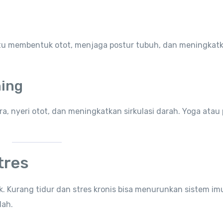
ntu membentuk otot, menjaga postur tubuh, dan meningkat
hing
, nyeri otot, dan meningkatkan sirkulasi darah. Yoga atau 
tres
. Kurang tidur dan stres kronis bisa menurunkan sistem im
lah.