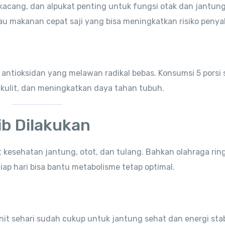
kacang, dan alpukat penting untuk fungsi otak dan jantung
au makanan cepat saji yang bisa meningkatkan risiko penyak
 antioksidan yang melawan radikal bebas. Konsumsi 5 porsi 
ulit, dan meningkatkan daya tahan tubuh.
ib Dilakukan
 kesehatan jantung, otot, dan tulang. Bahkan olahraga rin
 tiap hari bisa bantu metabolisme tetap optimal.
it sehari sudah cukup untuk jantung sehat dan energi stab